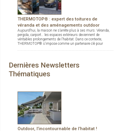
THERMOTOP® : expert des toitures de
véranda et des aménagements outdoor
Aujourd’hui, la maison ne s’arrête plus à ses murs. Véranda,
pergola, carport… les espaces extérieurs deviennent de
véritables prolongements de l’habitat. Dans ce contexte,
THERMOTOP® s’impose comme un partenaire clé pour
concevoir des espaces de vie confortables, esthétiques et
durables, dedans comme dehors.
Dernières Newsletters
Thématiques
Outdoor, l’incontournable de l’habitat !