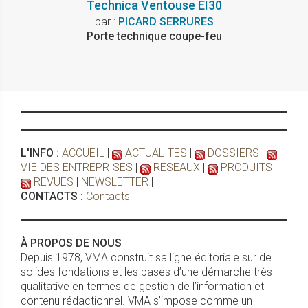
Technica Ventouse EI30
par :
PICARD SERRURES
Porte technique coupe-feu
L'INFO :
ACCUEIL
|
ACTUALITES
|
DOSSIERS
|
VIE DES ENTREPRISES
|
RESEAUX
|
PRODUITS
|
REVUES
|
NEWSLETTER
|
CONTACTS :
Contacts
À PROPOS DE NOUS
Depuis 1978, VMA construit sa ligne éditoriale sur de
solides fondations et les bases d’une démarche très
qualitative en termes de gestion de l’information et
contenu rédactionnel. VMA s’impose comme un