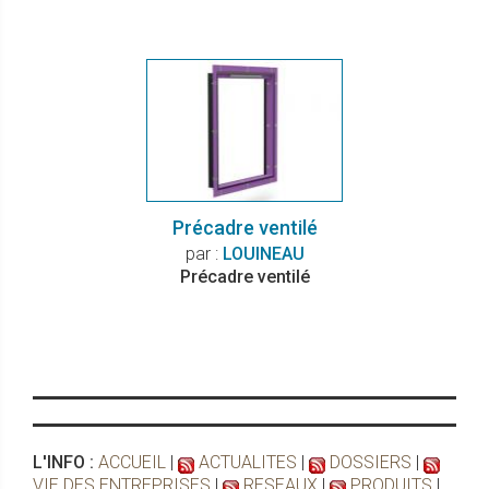
Précadre ventilé
par :
LOUINEAU
Précadre ventilé
L'INFO :
ACCUEIL
|
ACTUALITES
|
DOSSIERS
|
VIE DES ENTREPRISES
|
RESEAUX
|
PRODUITS
|