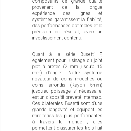
composants de grande qualité
provenant de la longue
expérience des lignes et
systèmes garantissent la fiabilité,
des performances optimales et la
précision du résultat, avec un
investissement contenu.
Quant à la série Busetti F,
également pour l'usinage du joint
plat à arêtes (2 mm jusqu’à 15
mm) d'onglet. Notre système
novateur de coins mouchés ou
coins arrondis (Rayon 5mm)
jusqu’au polissage si nécessaire,
est un dispositif breveté Intermac.
Ces bilatérales Busetti sont d'une
grande longévité et équipent les
miroiteries les plus performantes
à travers le monde ; elles
permettent d'assurer les trois-huit