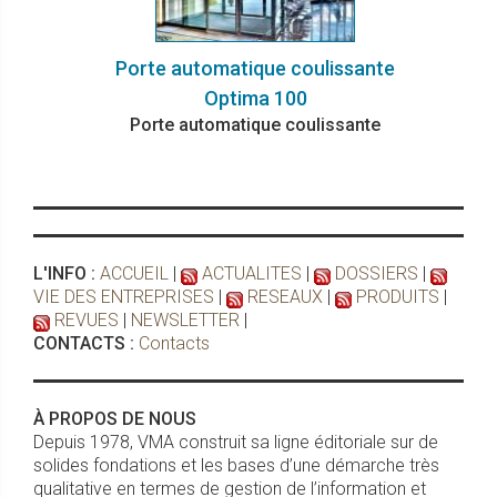
Porte automatique coulissante
Optima 100
Porte automatique coulissante
L'INFO :
ACCUEIL
|
ACTUALITES
|
DOSSIERS
|
VIE DES ENTREPRISES
|
RESEAUX
|
PRODUITS
|
REVUES
|
NEWSLETTER
|
CONTACTS :
Contacts
À PROPOS DE NOUS
Depuis 1978, VMA construit sa ligne éditoriale sur de
solides fondations et les bases d’une démarche très
qualitative en termes de gestion de l’information et