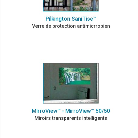
Pilkington SaniTise™
Verre de protection antimicrrobien
MirroView™ - MirroView™ 50/50
Miroirs transparents intelligents