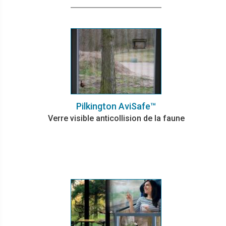
Pilkington AviSafe™
Verre visible anticollision de la faune