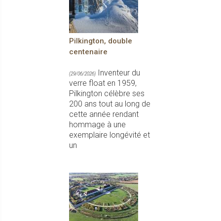
Pilkington, double
centenaire
Inventeur du
(29/06/2026)
verre float en 1959,
Pilkington célèbre ses
200 ans tout au long de
cette année rendant
hommage à une
exemplaire longévité et
un