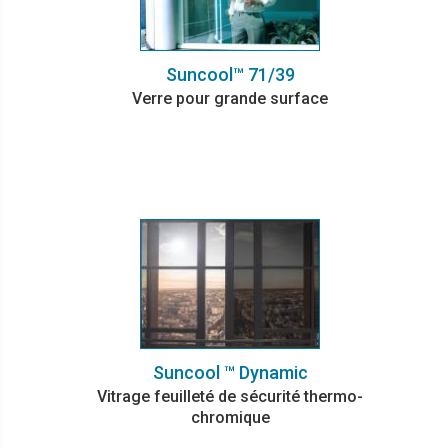
Suncool™ 71/39
Verre pour grande surface
Suncool ™ Dynamic
Vitrage feuilleté de sécurité thermo-
chromique