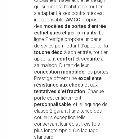
Choisir les matériaux et le design
qui sublimera l’habitation tout en
s’adaptant à ses contraintes est
indispensable.
AMCC
propose
des
modèles de portes d’entrée
esthétiques et performants
. La
ligne Prestige propose un panel
de styles permettant d’apporter la
touche déco
à son entrée, tout en
apportant
confort et sécurité
à
sa maison. Du fait de leur
conception monobloc
, les portes
Prestige offrent une
excellente
résistance aux chocs
et aux
tentatives d'effraction
. Chaque
porte est entièrement
personnalisable
, et le laquage de
classe 2 garantit une tenue des
couleurs exceptionnelle,
conservant leur éclat trois fois
plus longtemps qu'un laquage
standard.