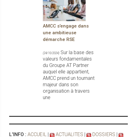
AMCC s’engage dans
une ambitieuse
démarche RSE
Sur la base des
(24/10/2024)
valeurs fondamentales
du Groupe AT Partner
auquel elle appartient,
AMCC prend un tournant
majeur dans son
organisation à travers
une
L'INFO :
ACCUEIL
|
ACTUALITES
|
DOSSIERS
|