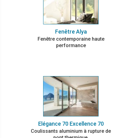
Fenêtre Alya
Fenêtre contemporaine haute
performance
Elégance 70 Excellence 70
Coulissants aluminium à rupture de
pont thermique.