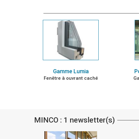
Gamme Lumia
P
Fenêtre à ouvrant caché
Ga
MINCO : 1 newsletter(s)