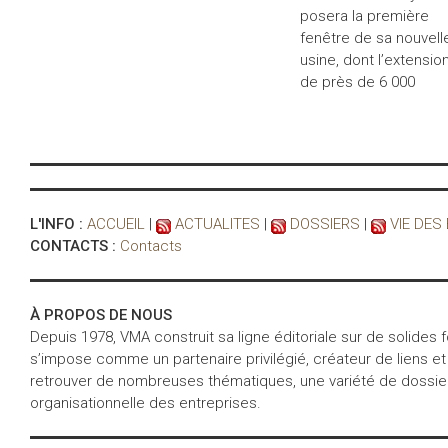
posera la première
fenêtre de sa nouvell
usine, dont l’extensio
de près de 6 000
L'INFO :
ACCUEIL
|
ACTUALITES
|
DOSSIERS
|
VIE DES
CONTACTS :
Contacts
À PROPOS DE NOUS
Depuis 1978, VMA construit sa ligne éditoriale sur de solides
s’impose comme un partenaire privilégié, créateur de liens et
retrouver de nombreuses thématiques, une variété de dossiers 
organisationnelle des entreprises.