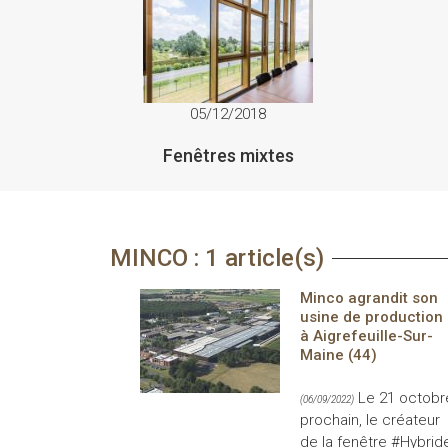
05/12/2018
Fenêtres mixtes
MINCO : 1 article(s)
Minco agrandit son
usine de production
à Aigrefeuille-Sur-
Maine (44)
Le 21 octobr
(06/09/2022)
prochain, le créateur
de la fenêtre #Hybrid