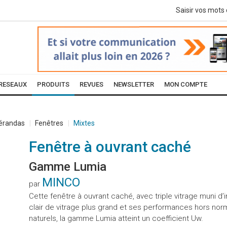
RESEAUX
PRODUITS
REVUES
NEWSLETTER
MON COMPTE
Vérandas
Fenêtres
Mixtes
Fenêtre à ouvrant caché
Gamme Lumia
MINCO
par
Cette fenêtre à ouvrant caché, avec triple vitrage muni d
clair de vitrage plus grand et ses performances hors nor
naturels, la gamme Lumia atteint un coefficient Uw.