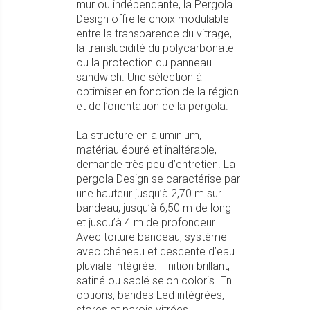
mur ou indépendante, la Pergola
Design offre le choix modulable
entre la transparence du vitrage,
la translucidité du polycarbonate
ou la protection du panneau
sandwich. Une sélection à
optimiser en fonction de la région
et de l’orientation de la pergola.
La structure en aluminium,
matériau épuré et inaltérable,
demande très peu d’entretien. La
pergola Design se caractérise par
une hauteur jusqu’à 2,70 m sur
bandeau, jusqu’à 6,50 m de long
et jusqu’à 4 m de profondeur.
Avec toiture bandeau, système
avec chéneau et descente d’eau
pluviale intégrée. Finition brillant,
satiné ou sablé selon coloris. En
options, bandes Led intégrées,
stores et parois vitrées.