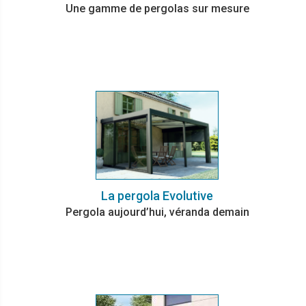
Une gamme de pergolas sur mesure
La pergola Evolutive
Pergola aujourd’hui, véranda demain