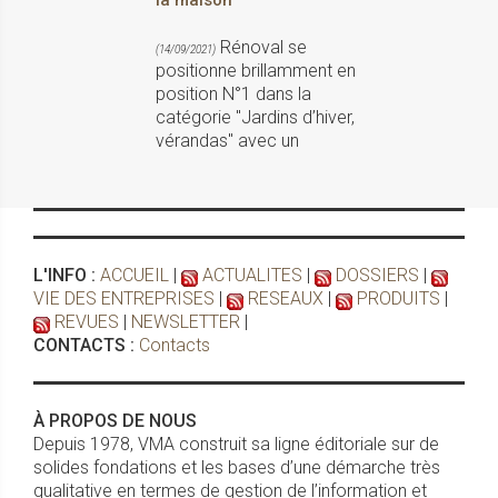
la maison
Rénoval se
(14/09/2021)
positionne brillamment en
position N°1 dans la
catégorie "Jardins d’hiver,
vérandas" avec un
L'INFO :
ACCUEIL
|
ACTUALITES
|
DOSSIERS
|
VIE DES ENTREPRISES
|
RESEAUX
|
PRODUITS
|
REVUES
|
NEWSLETTER
|
CONTACTS :
Contacts
À PROPOS DE NOUS
Depuis 1978, VMA construit sa ligne éditoriale sur de
solides fondations et les bases d’une démarche très
qualitative en termes de gestion de l’information et