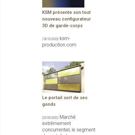
KSM présente son tout
nouveau configurateur
3D de garde-corps
ksm-
(18/10/2023)
production.com
Le portail sort de ses
gonds
Marché
(22/03/2022)
extrêmement
concurrentiel, le segment