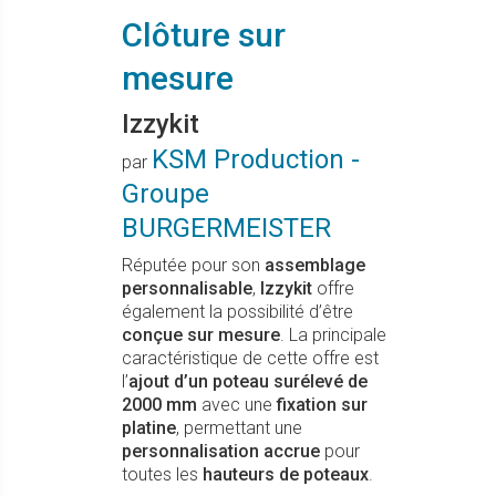
Clôture sur
mesure
Izzykit
KSM Production -
par
Groupe
BURGERMEISTER
Réputée pour son
assemblage
personnalisable
,
Izzykit
offre
également la possibilité d’être
conçue sur mesure
. La principale
caractéristique de cette offre est
l’
ajout d’un poteau surélevé de
2000 mm
avec une
fixation sur
platine
, permettant une
personnalisation accrue
pour
toutes les
hauteurs de poteaux
.