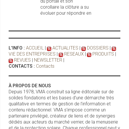
du portail et son
corollaire la clôture a su
évoluer pour répondre en
L'INFO :
ACCUEIL
|
ACTUALITES
|
DOSSIERS
|
VIE DES ENTREPRISES
|
RESEAUX
|
PRODUITS
|
REVUES
|
NEWSLETTER
|
CONTACTS :
Contacts
À PROPOS DE NOUS
Depuis 1978, VMA construit sa ligne éditoriale sur de
solides fondations et les bases d’une démarche très
qualitative en termes de gestion de l’information et
contenu rédactionnel. VMA s’impose comme un
partenaire privilégié, créateur de liens et de synergies
dédiés aux acteurs du marché verrier, de la menuiserie
et de la protection solaire. Chaque professionnel peut y