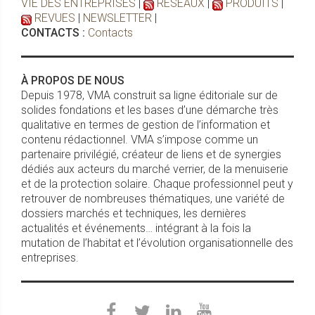
VIE DES ENTREPRISES
|
RESEAUX
|
PRODUITS
|
REVUES
|
NEWSLETTER
|
CONTACTS :
Contacts
À PROPOS DE NOUS
Depuis 1978, VMA construit sa ligne éditoriale sur de
solides fondations et les bases d’une démarche très
qualitative en termes de gestion de l’information et
contenu rédactionnel. VMA s’impose comme un
partenaire privilégié, créateur de liens et de synergies
dédiés aux acteurs du marché verrier, de la menuiserie
et de la protection solaire. Chaque professionnel peut y
retrouver de nombreuses thématiques, une variété de
dossiers marchés et techniques, les dernières
actualités et événements… intégrant à la fois la
mutation de l’habitat et l’évolution organisationnelle des
entreprises.