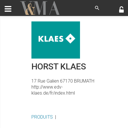
HORST KLAES
17 Rue Galien
67170
BRUMATH
http://www.edv-
klaes.de/fr/index.html
PRODUITS
|