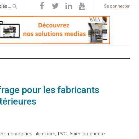
Se connecter
ffrage pour les fabricants
térieures
 des menuiseries aluminium, PVC, Acier ou encore