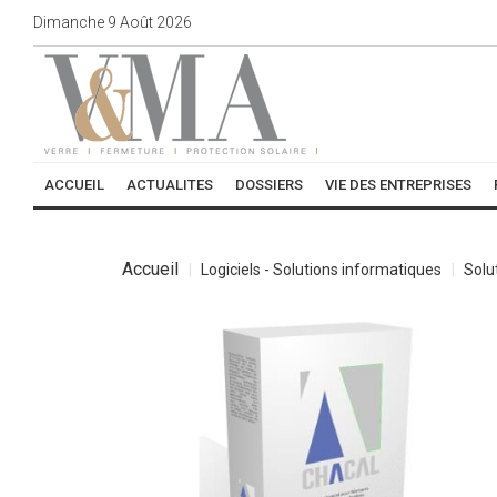
Dimanche
9
Août
2026
ACCUEIL
ACTUALITES
DOSSIERS
VIE DES ENTREPRISES
Accueil
Logiciels - Solutions informatiques
Solu