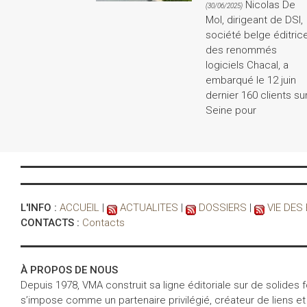
Nicolas De
(30/06/2025)
Mol, dirigeant de DSI,
société belge éditric
des renommés
logiciels Chacal, a
embarqué le 12 juin
dernier 160 clients su
Seine pour
L'INFO :
ACCUEIL
|
ACTUALITES
|
DOSSIERS
|
VIE DES
CONTACTS :
Contacts
À PROPOS DE NOUS
Depuis 1978, VMA construit sa ligne éditoriale sur de solides
s’impose comme un partenaire privilégié, créateur de liens et