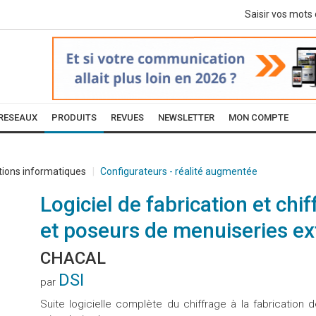
RESEAUX
PRODUITS
REVUES
NEWSLETTER
MON COMPTE
tions informatiques
Configurateurs - réalité augmentée
Logiciel de fabrication et chi
et poseurs de menuiseries ex
CHACAL
DSI
par
Suite logicielle complète du chiffrage à la fabrication