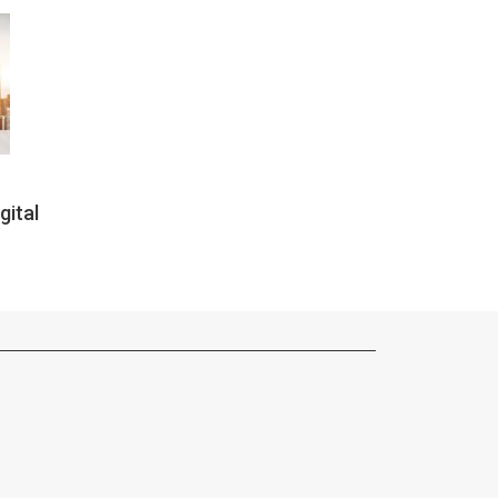
gital