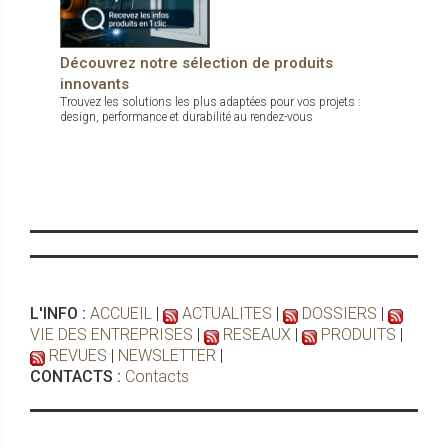
Découvrez notre sélection de produits
innovants
Trouvez les solutions les plus adaptées pour vos projets :
design, performance et durabilité au rendez-vous
L'INFO :
ACCUEIL
|
ACTUALITES
|
DOSSIERS
|
VIE DES ENTREPRISES
|
RESEAUX
|
PRODUITS
|
REVUES
|
NEWSLETTER
|
CONTACTS :
Contacts