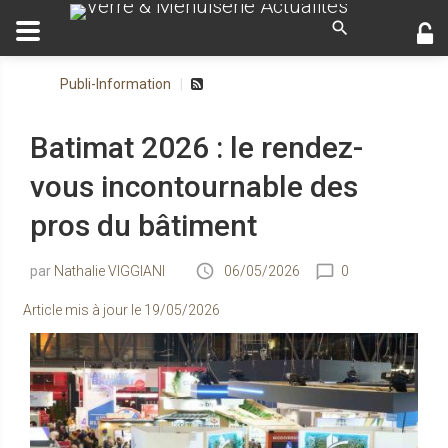
Publi-Information
Batimat 2026 : le rendez-
vous incontournable des
pros du bâtiment
Nathalie VIGGIANI
06/05/2026
0
Article mis à jour le
19/05/2026