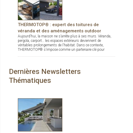
THERMOTOP® : expert des toitures de
véranda et des aménagements outdoor
Aujourd’hui, la maison ne s’arrête plus à ses murs. Véranda,
pergola, carport… les espaces extérieurs deviennent de
véritables prolongements de l’habitat. Dans ce contexte,
THERMOTOP® s’impose comme un partenaire clé pour
concevoir des espaces de vie confortables, esthétiques et
durables, dedans comme dehors.
Dernières Newsletters
Thématiques