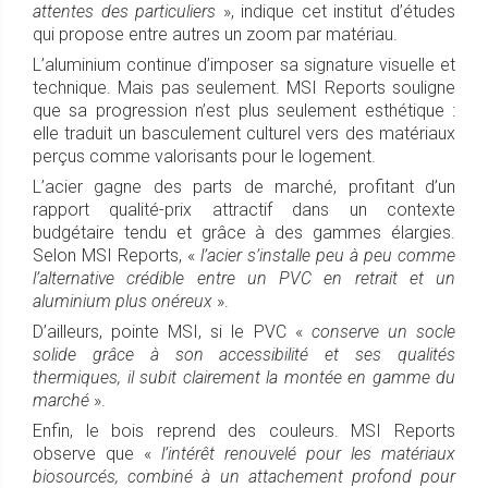
attentes des particuliers
», indique cet institut d’études
qui propose entre autres un zoom par matériau.
L’aluminium continue d’imposer sa signature visuelle et
technique. Mais pas seulement. MSI Reports souligne
que sa progression n’est plus seulement esthétique :
elle traduit un basculement culturel vers des matériaux
perçus comme valorisants pour le logement.
L’acier gagne des parts de marché, profitant d’un
rapport qualité-prix attractif dans un contexte
budgétaire tendu et grâce à des gammes élargies.
Selon MSI Reports, «
l’acier s’installe peu à peu comme
l’alternative crédible entre un PVC en retrait et un
aluminium plus onéreux
».
D’ailleurs, pointe MSI, si le PVC «
conserve un socle
solide grâce à son accessibilité et ses qualités
thermiques, il subit clairement la montée en gamme du
marché
».
Enfin, le bois reprend des couleurs. MSI Reports
observe que «
l’intérêt renouvelé pour les matériaux
biosourcés, combiné à un attachement profond pour