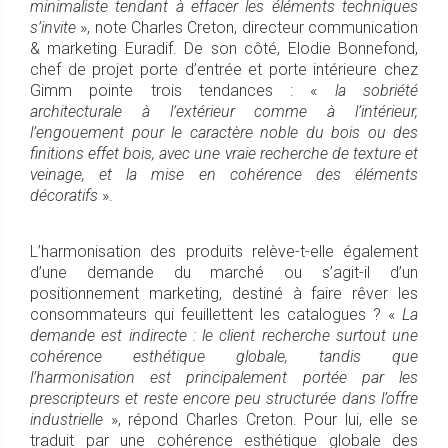
minimaliste tendant à effacer les éléments techniques
s’invite
», note Charles Creton, directeur communication
& marketing Euradif. De son côté, Elodie Bonnefond,
chef de projet porte d’entrée et porte intérieure chez
Gimm pointe trois tendances : «
la sobriété
architecturale à l’extérieur comme à l’intérieur,
l’engouement pour le caractère noble du bois ou des
finitions effet bois, avec une vraie recherche de texture et
veinage, et la mise en cohérence des éléments
décoratifs
».
L’harmonisation des produits relève-t-elle également
d’une demande du marché ou s’agit-il d’un
positionnement marketing, destiné à faire rêver les
consommateurs qui feuillettent les catalogues ? «
La
demande est indirecte : le client recherche surtout une
cohérence esthétique globale, tandis que
l’harmonisation est principalement portée par les
prescripteurs et reste encore peu structurée dans l’offre
industrielle
», répond Charles Creton. Pour lui, elle se
traduit par une cohérence esthétique globale des