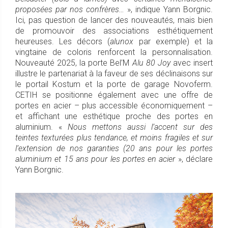
proposées par nos confrères…
», indique Yann Borgnic.
Ici, pas question de lancer des nouveautés, mais bien
de promouvoir des associations esthétiquement
heureuses. Les décors (
alunox
par exemple) et la
vingtaine de coloris renforcent la personnalisation.
Nouveauté 2025, la porte Bel’M
Alu 80 Joy
avec insert
illustre le partenariat à la faveur de ses déclinaisons sur
le portail Kostum et la porte de garage Novoferm.
CETIH se positionne également avec une offre de
portes en acier – plus accessible économiquement –
et affichant une esthétique proche des portes en
aluminium. «
Nous mettons aussi l’accent sur des
teintes texturées plus tendance, et moins fragiles et sur
l’extension de nos garanties (20 ans pour les portes
aluminium et 15 ans pour les portes en acier
», déclare
Yann Borgnic.