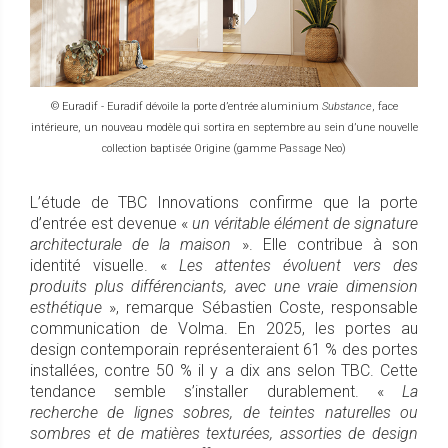
© Euradif - Euradif dévoile la porte d’entrée aluminium
Substance
, face
intérieure, un nouveau modèle qui sortira en septembre au sein d’une nouvelle
collection baptisée Origine (gamme Passage Neo)
L’étude de TBC Innovations confirme que la porte
d’entrée est devenue «
un véritable élément de signature
architecturale de la maison
». Elle contribue à son
identité visuelle. «
Les attentes évoluent vers des
produits plus différenciants, avec une vraie dimension
esthétique
», remarque Sébastien Coste, responsable
communication de Volma. En 2025, les portes au
design contemporain représenteraient 61 % des portes
installées, contre 50 % il y a dix ans selon TBC. Cette
tendance semble s’installer durablement. «
La
recherche de lignes sobres, de teintes naturelles ou
sombres et de matières texturées, assorties de design