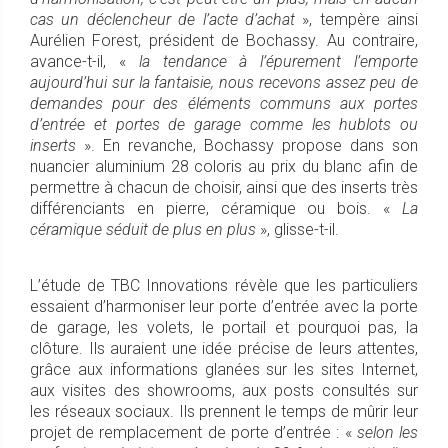
cas un déclencheur de l’acte d’achat
», tempère ainsi
Aurélien Forest, président de Bochassy. Au contraire,
avance-t-il, «
la tendance à l’épurement l’emporte
aujourd’hui sur la fantaisie, nous recevons assez peu de
demandes pour des éléments communs aux portes
d’entrée et portes de garage comme les hublots ou
inserts
». En revanche, Bochassy propose dans son
nuancier aluminium 28 coloris au prix du blanc afin de
permettre à chacun de choisir, ainsi que des inserts très
différenciants en pierre, céramique ou bois. «
La
céramique séduit de plus en plus
», glisse-t-il.
L’étude de TBC Innovations révèle que les particuliers
essaient d’harmoniser leur porte d’entrée avec la porte
de garage, les volets, le portail et pourquoi pas, la
clôture. Ils auraient une idée précise de leurs attentes,
grâce aux informations glanées sur les sites Internet,
aux visites des showrooms, aux posts consultés sur
les réseaux sociaux. Ils prennent le temps de mûrir leur
projet de remplacement de porte d’entrée : «
selon les