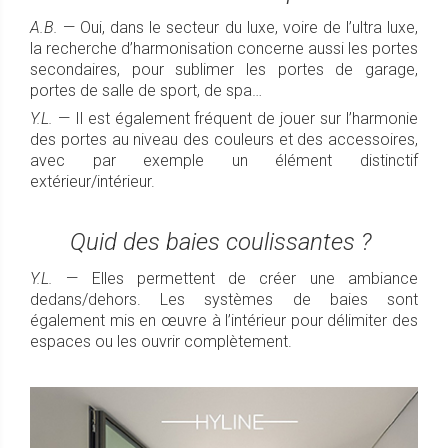
A.B.
— Oui, dans le secteur du luxe, voire de l’ultra luxe,
la recherche d’harmonisation concerne aussi les portes
secondaires, pour sublimer les portes de garage,
portes de salle de sport, de spa…
Y.L.
— Il est également fréquent de jouer sur l’harmonie
des portes au niveau des couleurs et des accessoires,
avec par exemple un élément distinctif
extérieur/intérieur.
Quid des baies coulissantes ?
Y.L.
— Elles permettent de créer une ambiance
dedans/dehors. Les systèmes de baies sont
également mis en œuvre à l’intérieur pour délimiter des
espaces ou les ouvrir complètement.