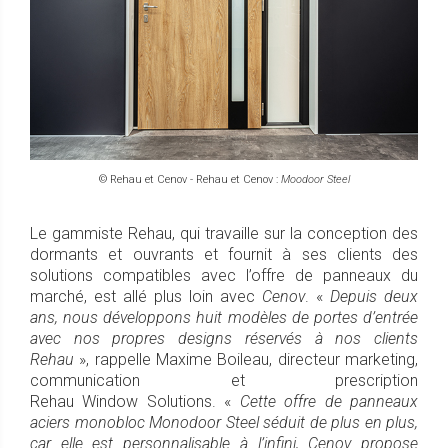
© Rehau et Cenov - Rehau et Cenov :
Moodoor Steel
Le gammiste Rehau, qui travaille sur la conception des
dormants et ouvrants et fournit à ses clients des
solutions compatibles avec l’offre de panneaux du
marché, est allé plus loin avec
Cenov
. «
Depuis deux
ans, nous développons huit modèles de portes d’entrée
avec nos propres designs réservés à nos clients
Rehau
», rappelle Maxime Boileau, directeur marketing,
communication et prescription
Rehau Window Solutions. «
Cette offre de panneaux
aciers monobloc Monodoor Steel séduit de plus en plus,
car elle est personnalisable à l’infini, Cenov propose