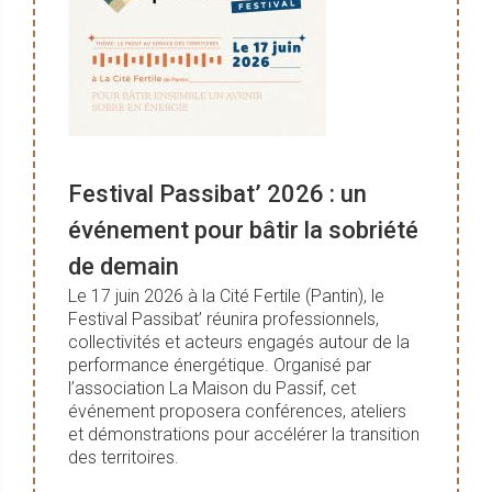
Festival Passibat’ 2026 : un
événement pour bâtir la sobriété
de demain
Le 17 juin 2026 à la Cité Fertile (Pantin), le
Festival Passibat’ réunira professionnels,
collectivités et acteurs engagés autour de la
performance énergétique. Organisé par
l’association La Maison du Passif, cet
événement proposera conférences, ateliers
et démonstrations pour accélérer la transition
des territoires.