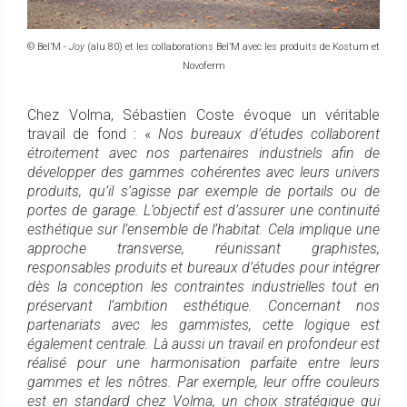
© Bel’M -
Joy
(alu 80) et les collaborations Bel’M avec les produits de Kostum et
Novoferm
Chez Volma, Sébastien Coste évoque un véritable
travail de fond : «
Nos bureaux d’études collaborent
étroitement avec nos partenaires industriels afin de
développer des gammes cohérentes avec leurs univers
produits, qu’il s’agisse par exemple de portails ou de
portes de garage. L’objectif est d’assurer une continuité
esthétique sur l’ensemble de l’habitat. Cela implique une
approche transverse, réunissant graphistes,
responsables produits et bureaux d’études pour intégrer
dès la conception les contraintes industrielles tout en
préservant l’ambition esthétique. Concernant nos
partenariats avec les gammistes, cette logique est
également centrale. Là aussi un travail en profondeur est
réalisé pour une harmonisation parfaite entre leurs
gammes et les nôtres. Par exemple, leur offre couleurs
est en standard chez Volma, un choix stratégique qui