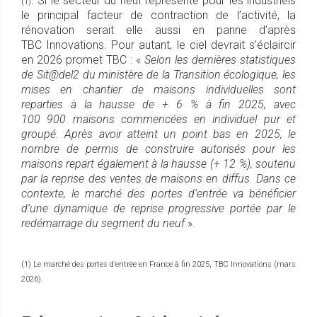
. Si le secteur du neuf représente pour les industriels
(1)
le principal facteur de contraction de l’activité, la
rénovation serait elle aussi en panne d’après
TBC Innovations. Pour autant, le ciel devrait s’éclaircir
en 2026 promet TBC : «
Selon les dernières statistiques
de Sit@del2 du ministère de la Transition écologique, les
mises en chantier de maisons individuelles sont
reparties à la hausse de + 6 % à fin 2025, avec
100 900 maisons commencées en individuel pur et
groupé. Après avoir atteint un point bas en 2025, le
nombre de permis de construire autorisés pour les
maisons repart également à la hausse (+ 12 %), soutenu
par la reprise des ventes de maisons en diffus. Dans ce
contexte, le marché des portes d’entrée va bénéficier
d’une dynamique de reprise progressive portée par le
redémarrage du segment du neuf
».
(1) Le marché des portes d’entrée en France à fin 2025, TBC Innovations (mars
2026).