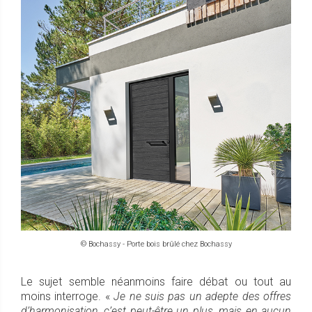
© Bochassy - Porte bois brûlé chez Bochassy
Le sujet semble néanmoins faire débat ou tout au
moins interroge. «
Je ne suis pas un adepte des offres
d’harmonisation, c’est peut-être un plus, mais en aucun