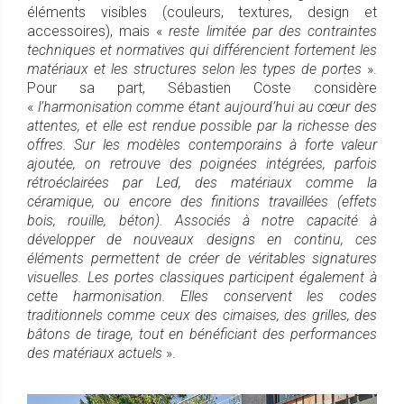
éléments visibles (couleurs, textures, design et
accessoires), mais «
reste limitée par des contraintes
techniques et normatives qui différencient fortement les
matériaux et les structures selon les types de portes
».
Pour sa part, Sébastien Coste considère
«
l’harmonisation comme étant aujourd’hui au cœur des
attentes, et elle est rendue possible par la richesse des
offres. Sur les modèles contemporains à forte valeur
ajoutée, on retrouve des poignées intégrées, parfois
rétroéclairées par Led, des matériaux comme la
céramique, ou encore des finitions travaillées (effets
bois, rouille, béton). Associés à notre capacité à
développer de nouveaux designs en continu, ces
éléments permettent de créer de véritables signatures
visuelles. Les portes classiques participent également à
cette harmonisation. Elles conservent les codes
traditionnels comme ceux des cimaises, des grilles, des
bâtons de tirage, tout en bénéficiant des performances
des matériaux actuels
».