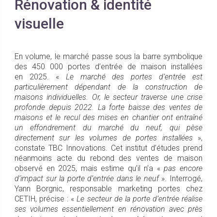
Rénovation & identité
visuelle
En volume, le marché passe sous la barre symbolique
des 450 000 portes d’entrée de maison installées
en 2025. «
Le marché des portes d’entrée est
particulièrement dépendant de la construction de
maisons individuelles. Or, le secteur traverse une crise
profonde depuis 2022. La forte baisse des ventes de
maisons et le recul des mises en chantier ont entraîné
un effondrement du marché du neuf, qui pèse
directement sur les volumes de portes installées
»,
constate TBC Innovations. Cet institut d’études prend
néanmoins acte du rebond des ventes de maison
observé en 2025, mais estime qu’il n’a «
pas encore
d’impact sur la porte d’entrée dans le neuf
». Interrogé,
Yann Borgnic, responsable marketing portes chez
CETIH, précise : «
Le secteur de la porte d’entrée réalise
ses volumes essentiellement en rénovation avec près