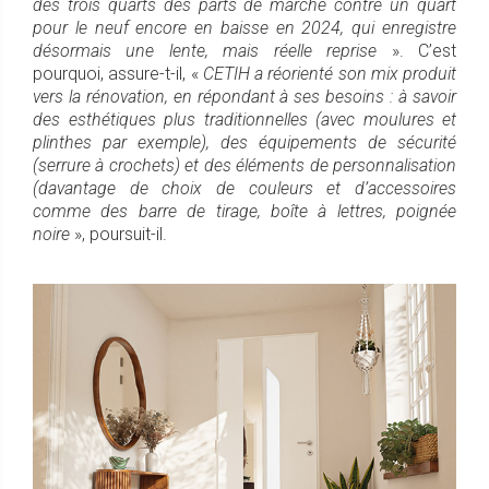
des trois quarts des parts de marché contre un quart
pour le neuf encore en baisse en 2024, qui enregistre
désormais une lente, mais réelle reprise
». C’est
pourquoi, assure-t-il, «
CETIH a réorienté son mix produit
vers la rénovation, en répondant à ses besoins : à savoir
des esthétiques plus traditionnelles (avec moulures et
plinthes par exemple), des équipements de sécurité
(serrure à crochets) et des éléments de personnalisation
(davantage de choix de couleurs et d’accessoires
comme des barre de tirage, boîte à lettres, poignée
noire
», poursuit-il.