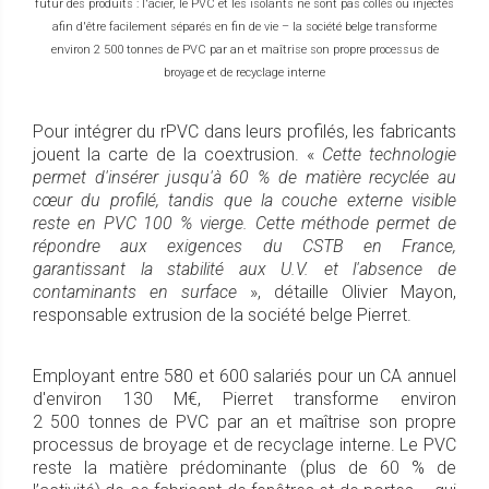
futur des produits : l'acier, le PVC et les isolants ne sont pas collés ou injectés
afin d'être facilement séparés en fin de vie – la société belge transforme
environ 2 500 tonnes de PVC par an et maîtrise son propre processus de
broyage et de recyclage interne
Pour intégrer du rPVC dans leurs profilés, les fabricants
jouent la carte de la coextrusion. «
Cette technologie
permet d'insérer jusqu'à 60 % de matière recyclée au
cœur du profilé, tandis que la couche externe visible
reste en PVC 100 % vierge. Cette méthode permet de
répondre aux exigences du CSTB en France,
garantissant la stabilité aux U.V. et l'absence de
contaminants en surface
», détaille Olivier Mayon,
responsable extrusion de la société belge Pierret.
Employant entre 580 et 600 salariés pour un CA annuel
d'environ 130 M€, Pierret transforme environ
2 500 tonnes de PVC par an et maîtrise son propre
processus de broyage et de recyclage interne. Le PVC
reste la matière prédominante (plus de 60 % de