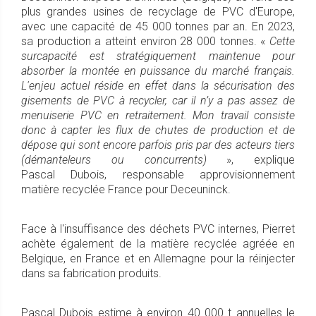
plus grandes usines de recyclage de PVC d'Europe,
avec une capacité de 45 000 tonnes par an. En 2023,
sa production a atteint environ 28 000 tonnes. «
Cette
surcapacité est stratégiquement maintenue pour
absorber la montée en puissance du marché français.
L'enjeu actuel réside en effet dans la sécurisation des
gisements de PVC à recycler, car il n’y a pas assez de
menuiserie PVC en retraitement. Mon travail consiste
donc à capter les flux de chutes de production et de
dépose qui sont encore parfois pris par des acteurs tiers
(démanteleurs ou concurrents)
», explique
Pascal Dubois, responsable approvisionnement
matière recyclée France pour Deceuninck.
Face à l'insuffisance des déchets PVC internes, Pierret
achète également de la matière recyclée agréée en
Belgique, en France et en Allemagne pour la réinjecter
dans sa fabrication produits.
Pascal Dubois estime à environ 40 000 t annuelles le