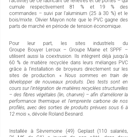
l’activité) de ce fabricant de fenêtres et de portes – qui
cumule respectivement 81 % et 19 % des
commandes – suivi par l'aluminium (25 à 30 %) et le
bois/mixte. Olivier Mayon note que le PVC gagne des
parts de marché en période de tension économique.
Pour leur part, les sites industriels du
Groupe Bouyer Leroux – Groupe Maine et SPPF –
utilisent aussi la coextrusion. Ils intègrent déjà jusqu'à
60 % de matière recyclée dans leurs mélanges PVC
grâce à l'installation de broyeurs directement sur les
sites de production. «
Nous sommes en train de
développer de nouveaux produits. Des tests sont en
cours sur l'intégration de matières recyclées structurelles
– des fibres végétales (lin, chanvre) – afin d’améliorer la
performance thermique et l'empreinte carbone de nos
profilés, avec des sorties de produits prévues sous 6 à
12 mois
», dévoile Roland Besnard.
Installée à Sèvremoine (49) Geplast (110 salariés,