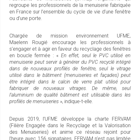
regroupe les professionnels de la menuiserie fabriquée
en France sur l’ensemble du cycle de vie d’une fenêtre
ou d’une porte.
Chargée de mission environnement UFME,
Maelenn Rougié encourage les professionnels à
s’engager et à agir en faveur du recyclage des fenêtres
en boucle fermée : «
En effet, seul le PVC utilisé en
menuiserie peut servir à générer du PVC recyclé intégré
dans de nouveaux profilés de fenêtre, seul le vitrage
utilisé dans le bâtiment (menuiseries et façades) peut
être intégré dans le calcin de verre plat utilisé pour
fabriquer de nouveaux vitrages. De même, seul
l’aluminium de qualité bâtiment est utilisable dans les
profilés de menuiseries
», indique-t-elle.
Depuis 2019, l’UFME développe la charte FERVAM
(Filière Engagée dans le Recyclage et la Valorisation
des Menuiseries) et anime ce réseau rejoint pour
l’heure avec 156 signataires. FERVAM n'est pas limitée