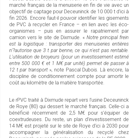
marché français de la menuiserie en fin de vie avec un
objectif de captage pour Deceuninck de 10 000 t d'ici à
fin 2026. Encore faut-il pouvoir identifier les gisements
de PVC à recycler en France – en lien avec les éco-
organismes – puis en assurer le rapatriement par
camion vers le site de Dixmude. «
Notre principal frein
est la logistique : transporter des menuiseries entières
n'?autorise que 3 t par benne, ce qui n'est pas rentable.
L'utilisation de broyeurs (pour un investissement estimé
entre 500 000 € et 1 M€ par unité) permet de passer à
12 t par transport
», note Pascal Dubois. Là encore, la
discipline de conditionnement compte pour amortir le
coût au kilomètre de la matière transportée.
Le rPVC traité à Dixmude repart vers l’usine Deceuninck
de Roye (80) qui dessert le marché français. Celle-ci a
bénéficié récemment de 2,5 M€ pour s'équiper de
coextrudeuses. Du reste, un plan d'investissement de
14 M€ est projeté sur le site de Roye d'ici à 2030 pour
accompagner la généralisation du recyclé chez