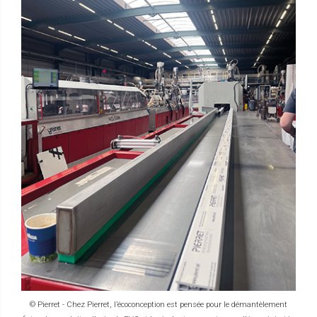
© Pierret - Chez Pierret, l’écoconception est pensée pour le démantèlement