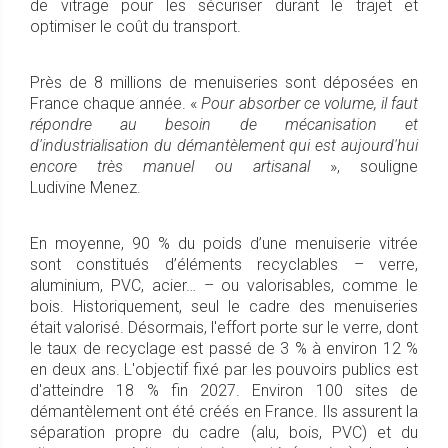
de vitrage pour les sécuriser durant le trajet et
optimiser le coût du transport.
Près de 8 millions de menuiseries sont déposées en
France chaque année. «
Pour absorber ce volume, il faut
répondre au besoin de mécanisation et
d'industrialisation du démantèlement qui est aujourd'hui
encore très manuel ou artisanal
», souligne
Ludivine Menez.
En moyenne, 90 % du poids d’une menuiserie vitrée
sont constitués d’éléments recyclables – verre,
aluminium, PVC, acier… – ou valorisables, comme le
bois. Historiquement, seul le cadre des menuiseries
était valorisé. Désormais, l'effort porte sur le verre, dont
le taux de recyclage est passé de 3 % à environ 12 %
en deux ans. L'objectif fixé par les pouvoirs publics est
d'atteindre 18 % fin 2027. Environ 100 sites de
démantèlement ont été créés en France. Ils assurent la
séparation propre du cadre (alu, bois, PVC) et du