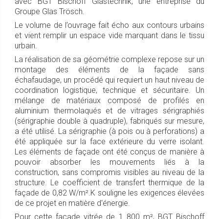
avec BGT Bischoff Glastechnik, une entreprise du
Groupe Glas Trösch.
Le volume de l’ouvrage fait écho aux contours urbains
et vient remplir un espace vide marquant dans le tissu
urbain.
La réalisation de sa géométrie complexe repose sur un
montage des éléments de la façade sans
échafaudage, un procédé qui requiert un haut niveau de
coordination logistique, technique et sécuritaire. Un
mélange de matériaux composé de profilés en
aluminium thermolaqués et de vitrages sérigraphiés
(sérigraphie double à quadruple), fabriqués sur mesure,
a été utilisé. La sérigraphie (à pois ou à perforations) a
été appliquée sur la face extérieure du verre isolant.
Les éléments de façade ont été conçus de manière à
pouvoir absorber les mouvements liés à la
construction, sans compromis visibles au niveau de la
structure. Le coefficient de transfert thermique de la
façade de 0,82 W/m².K souligne les exigences élevées
de ce projet en matière d'énergie.
Pour cette façade vitrée de 1 800 m², BGT Bischoff