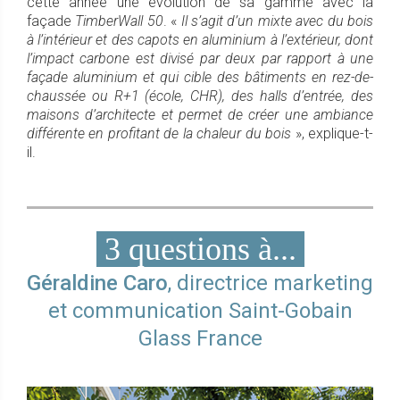
cette année une évolution de sa gamme avec la
façade
TimberWall 50
. «
Il s’agit d’un mixte avec du bois
à l’intérieur et des capots en aluminium à l’extérieur, dont
l’impact carbone est divisé par deux par rapport à une
façade aluminium et qui cible des bâtiments en rez-de-
chaussée ou R+1 (école, CHR), des halls d’entrée, des
maisons d’architecte et permet de créer une ambiance
différente en profitant de la chaleur du bois
», explique-t-
il.
3 questions à...
Géraldine Caro
, directrice marketing
et communication Saint-Gobain
Glass France