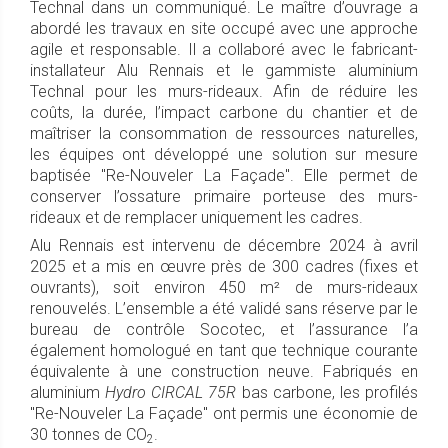
Technal dans un communiqué. Le maître d’ouvrage a
abordé les travaux en site occupé avec une approche
agile et responsable. Il a collaboré avec le fabricant-
installateur Alu Rennais et le gammiste aluminium
Technal pour les murs-rideaux. Afin de réduire les
coûts, la durée, l’impact carbone du chantier et de
maîtriser la consommation de ressources naturelles,
les équipes ont développé une solution sur mesure
baptisée "Re-Nouveler La Façade". Elle permet de
conserver l’ossature primaire porteuse des murs-
rideaux et de remplacer uniquement les cadres.
Alu Rennais est intervenu de décembre 2024 à avril
2025 et a mis en œuvre près de 300 cadres (fixes et
ouvrants), soit environ 450 m² de murs-rideaux
renouvelés. L’ensemble a été validé sans réserve par le
bureau de contrôle Socotec, et l’assurance l’a
également homologué en tant que technique courante
équivalente à une construction neuve. Fabriqués en
aluminium
Hydro CIRCAL 75R
bas carbone, les profilés
"Re-Nouveler La Façade" ont permis une économie de
30 tonnes de CO
.
2