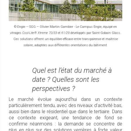
© Engie — SGG — Olivier Martin Gambier - Le Campus Engie, équipé en
vitrages
Cool-Lite® Xtreme 70/33
et
61/29
développés par Saint-Gobain Glass.
Ces solutions offrent un équilibre efficace entre transparence et maîtrise
solaire, adaptées aux différentes orientations du bâtiment
Quel est l’état du marché à
date ? Quelles sont les
perspectives ?
Le marché évolue aujourd’hui dans un contexte
particulièrement tendu, avec des niveaux d’activité bas,
aussi bien dans le résidentiel que dans le tertiaire. Dans
ce contexte exigeant, une tendance de fond se
confirme néanmoins : la demande se concentre de
plus en plus sur des solutions verrières à forte valeur