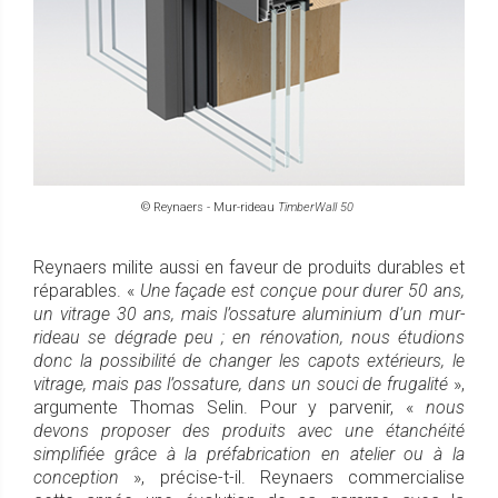
© Reynaers - Mur-rideau
TimberWall 50
Reynaers milite aussi en faveur de produits durables et
réparables. «
Une façade est conçue pour durer 50 ans,
un vitrage 30 ans, mais l’ossature aluminium d’un mur-
rideau se dégrade peu ; en rénovation, nous étudions
donc la possibilité de changer les capots extérieurs, le
vitrage, mais pas l’ossature, dans un souci de frugalité
»,
argumente Thomas Selin. Pour y parvenir, «
nous
devons proposer des produits avec une étanchéité
simplifiée grâce à la préfabrication en atelier ou à la
conception
», précise-t-il. Reynaers commercialise