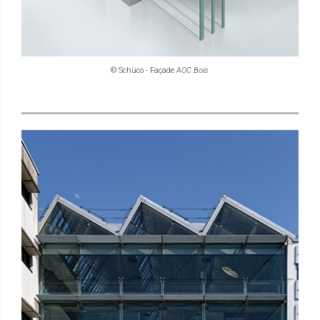
© Schüco - Façade
AOC Bois