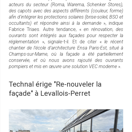
acteurs du secteur (Roma, Warema, Schenker Stores),
des capots avec des aspects différents (couleur, forme)
afin d’intégrer les protections solaires (brise-soleil, BSO et
occultants) et répondre ainsi à la demande
», indique
Fabrice Triaes. Autre tendance, «
en rénovation, des
ouvrants sont intégrés aux façades pour respecter la
réglementation
», signale-t-il. Et de citer «
le récent
chantier de l’école d’architecture Ensa Paris-Est, situé à
Champs-sur-Marne, où la façade a été partiellement
conservée, et où nous avons rajouté des ouvrants
pompiers et mis en œuvre une solution VEC moderne
».
Technal érige "Re-nouveler la
façade" à Levallois-Perret