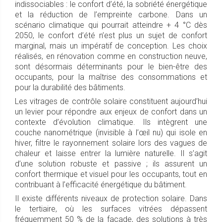
indissociables : le confort d’été, la sobriété énergétique
et la réduction de l’empreinte carbone. Dans un
scénario climatique qui pourrait atteindre + 4 °C dès
2050, le confort d’été n’est plus un sujet de confort
marginal, mais un impératif de conception. Les choix
réalisés, en rénovation comme en construction neuve,
sont désormais déterminants pour le bien-être des
occupants, pour la maîtrise des consommations et
pour la durabilité des bâtiments.
Les vitrages de contrôle solaire constituent aujourd’hui
un levier pour répondre aux enjeux de confort dans un
contexte d’évolution climatique. Ils intègrent une
couche nanométrique (invisible à l’œil nu) qui isole en
hiver, filtre le rayonnement solaire lors des vagues de
chaleur et laisse entrer la lumière naturelle. Il s’agit
d’une solution robuste et passive ; ils assurent un
confort thermique et visuel pour les occupants, tout en
contribuant à l’efficacité énergétique du bâtiment.
Il existe différents niveaux de protection solaire. Dans
le tertiaire, où les surfaces vitrées dépassent
fréquemment 50 % de la façade, des solutions à très