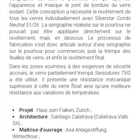
l'apparence et masque le joint de bordure du verre
isolant. Cette conception a nécessité le revêtement de
tous les verres individuellement avec S
ilverstar Combi
Neutral 51/26
. La sérigraphie réalisée sur le pourtour ne
pouvait pas être appliquée directement sur le
revêtement, mais en dessous. Le processus de
fabrication s’est donc articulé autour d’une sérigraphie
sur le pourtour pour commencer, puis la trempe des
feuilles de verre, et enfin le revêtement final.
Dans les zones soumises à des exigences de sécurité
accrues, le verre partiellement trempé
Swissdurex TVG
a été utilisé. Il présente une résistance mécanique
supérieure à celle du verre float ainsi qu'une meilleure
résistance aux variations de température.
Projet
: Haus zum Falken, Zurich ;
Architecture
: Santiago Calatrava (Calatrava Valls
SA) ;
Maîtrise d’ouvrage
: Axa Anlagestiftung,
Winterthour ;