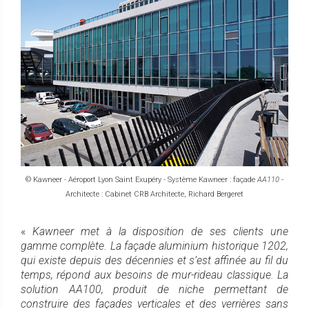
© Kawneer - Aéroport Lyon Saint Exupéry - Système Kawneer : façade
AA110
-
Architecte : Cabinet CRB Architecte, Richard Bergeret
«
Kawneer met à la disposition de ses clients une
gamme complète. La façade aluminium historique 1202,
qui existe depuis des décennies et s’est affinée au fil du
temps, répond aux besoins de mur-rideau classique. La
solution AA100, produit de niche permettant de
construire des façades verticales et des verrières sans