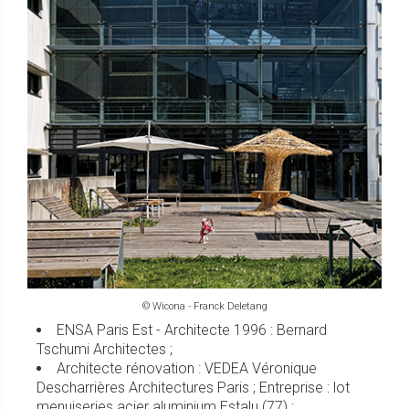
© Wicona - Franck Deletang
ENSA Paris Est - Architecte 1996 : Bernard
Tschumi Architectes ;
Architecte rénovation : VEDEA Véronique
Descharrières Architectures Paris ; Entreprise : lot
menuiseries acier aluminium Estalu (77) ;