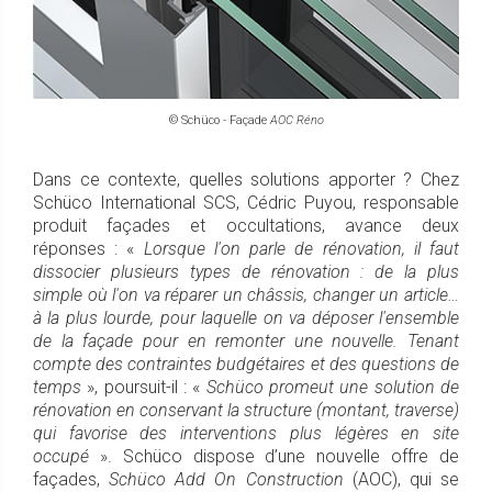
© Schüco - Façade
AOC Réno
Dans ce contexte, quelles solutions apporter ? Chez
Schüco International SCS, Cédric Puyou, responsable
produit façades et occultations, avance deux
réponses : «
Lorsque l'on parle de rénovation, il faut
dissocier plusieurs types de rénovation : de la plus
simple où l'on va réparer un châssis, changer un article…
à la plus lourde, pour laquelle on va déposer l'ensemble
de la façade pour en remonter une nouvelle. Tenant
compte des contraintes budgétaires et des questions de
temps
», poursuit-il : «
Schüco promeut une solution de
rénovation en conservant la structure (montant, traverse)
qui favorise des interventions plus légères en site
occupé
». Schüco dispose d’une nouvelle offre de
façades,
Schüco Add On Construction
(AOC), qui se