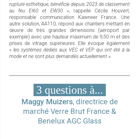
rupture esthétique, bénéficie depuis 2023 de classement
au feu EI60 et EW30
», rappelle Cécile Houvert,
responsable communication Kawneer France. Une
autre solution, AA110, répond aux chantiers mettant en
œuvre de très grandes dimensions (aéroport par
exemple) avec une hauteur maximum de 9,50 m et des
prises de vitrage supérieures. Elle évoque également
«
les systèmes dédiés aux VEC et VEP qui ont été à la
mode et ne sont plus demandés actuellement
».
3 questions à...
Maggy Muizers
, directrice de
marché Verre Brut France &
Benelux AGC Glass