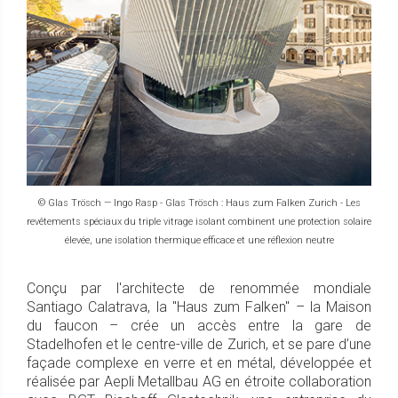
© Glas Trösch — Ingo Rasp - Glas Trösch : Haus zum Falken Zurich - Les
revêtements spéciaux du triple vitrage isolant combinent une protection solaire
élevée, une isolation thermique efficace et une réflexion neutre
Conçu par l'architecte de renommée mondiale
Santiago Calatrava, la "Haus zum Falken" – la Maison
du faucon – crée un accès entre la gare de
Stadelhofen et le centre-ville de Zurich, et se pare d’une
façade complexe en verre et en métal, développée et
réalisée par Aepli Metallbau AG en étroite collaboration