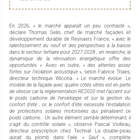
En 2026, «
le marché apparaît un peu contrasté
»,
déclare Thomas Selin, chef de marché façades et
développement durable de Reynaers France, «
avec le
ralentissement du neuf et des perspectives à la baisse
dans le secteur tertiaire pour 2027-2028 ; en revanche, la
dynamique de la rénovation énergétique offre des
opportunités
». Avec en outre, «
des attentes assez
fortes sur l’isolation acoustique
», selon Fabrice Triaes,
directeur technique Wicona. «
Le marché évolue. Le
modèle de la façade avec quatre côtés vitrés est en perte
de vitesse car la réglementation RE2020 met l’accent sur
le poids carbone de l’enveloppe et sur la gestion du
confort d’été ; or, le confort d’été nécessite l’installation
de protections solaires motorisées qui pénalisent ce
poids carbone… Un autre élément semble déterminant, il
s’agit du contrôle solaire
», observe Pascal Violleau,
directeur prescription chez Technal. La double-peau
aurait du plomb dans l’aile. «
Sauf
», complète