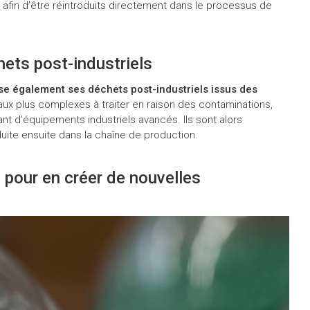
 afin d’être réintroduits directement dans le processus de
hets post-industriels
ise également ses déchets post-industriels issus des
aux plus complexes à traiter en raison des contaminations,
nt d’équipements industriels avancés. Ils sont alors
duite ensuite dans la chaîne de production.
 pour en créer de nouvelles