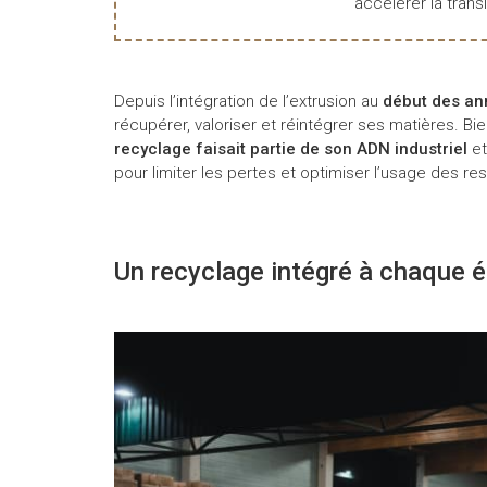
accélérer la transi
Depuis l’intégration de l’extrusion au
début des an
récupérer, valoriser et réintégrer ses matières. Bie
recyclage faisait partie de son ADN industriel
et
pour limiter les pertes et optimiser l’usage des r
Un recyclage intégré à chaque 