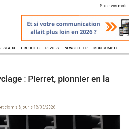
RESEAUX
PRODUITS
REVUES
NEWSLETTER
MON COMPTE
age : Pierret, pionnier en la
Article mis à jour le
18/03/2026