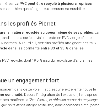
remières.
Le PVC peut être recyclé à plusieurs reprises
des contrôles qualité rigoureux assurant sa durabilité
s les profilés Pierret
ègre la matière recyclée au coeur même de ses profilés
. La
, tandis que la surface visible reste en PVC vierge afin de
 aux normes. Aujourd’hui, certains profilés atteignent des taux
yclé dans les dormants entre 33 et 35 % dans les
de PVC recyclé, dont 19,5 % issu du recyclage d’anciennes
nue un engagement fort
engagent dans cette voie — et c’est une excellente nouvelle
ne continuité.
Depuis l’intégration de l’extrusion, l’entreprise
er ses matières. «
Chez Pierret, la réflexion autour du recyclage
s que nous avons intégré l’extrusion, nous cherchons à récupérer