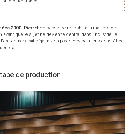
tion des territoires.
nées 2000, Pierret
n’a cessé de réfléchir à la manière de
n avant que le sujet ne devienne central dans l’industrie, le
 l'entreprise avait déjà mis en place des solutions concrètes
essources.
étape de production