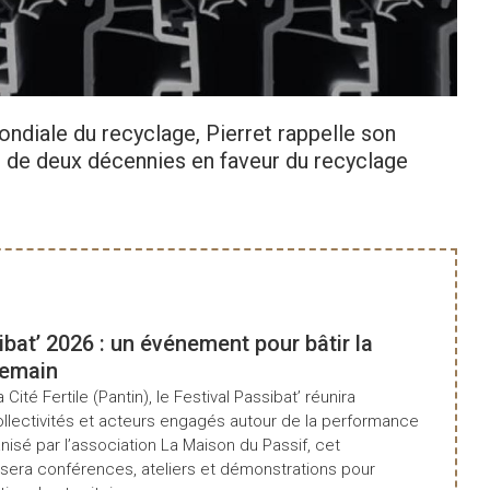
Cons
ndiale du recyclage, Pierret rappelle son
 de deux décennies en faveur du recyclage
ibat’ 2026 : un événement pour bâtir la
demain
a Cité Fertile (Pantin), le Festival Passibat’ réunira
ollectivités et acteurs engagés autour de la performance
isé par l’association La Maison du Passif, cet
era conférences, ateliers et démonstrations pour