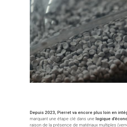
Depuis 2023, Pierret va encore plus loin en int
marquant une étape clé dans une
logique d’écono
raison de la présence de matériaux multiples (verr