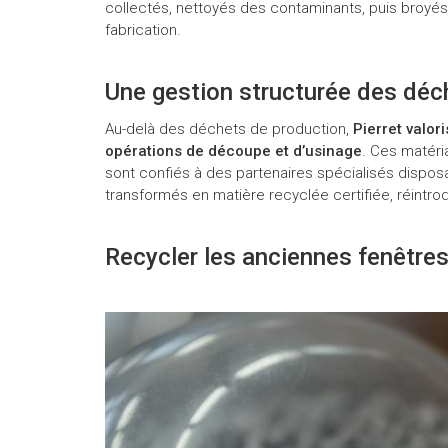
collectés, nettoyés des contaminants, puis broyés
fabrication.
Une gestion structurée des déc
Au-delà des déchets de production,
Pierret valor
opérations de découpe et d’usinage
. Ces matéri
sont confiés à des partenaires spécialisés disposa
transformés en matière recyclée certifiée, réintro
Recycler les anciennes fenêtres