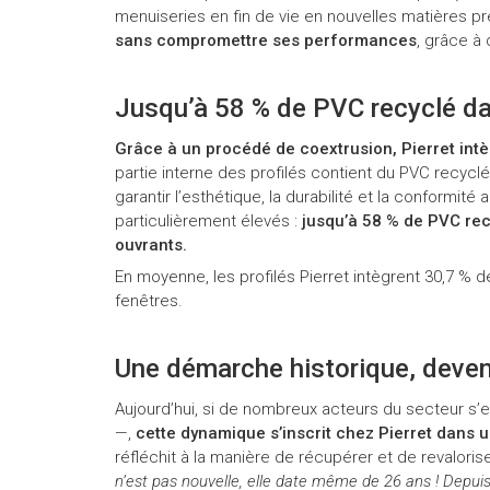
menuiseries en fin de vie en nouvelles matières p
sans compromettre ses performances
, grâce à 
Jusqu’à 58 % de PVC recyclé dan
Grâce à un procédé de coextrusion, Pierret int
partie interne des profilés contient du PVC recyclé
garantir l’esthétique, la durabilité et la conformité
particulièrement élevés :
jusqu’à 58 % de PVC rec
ouvrants.
En moyenne, les profilés Pierret intègrent 30,7 % 
fenêtres.
Une démarche historique, deve
Aujourd’hui, si de nombreux acteurs du secteur s’
—,
cette dynamique s’inscrit chez Pierret dans u
réfléchit à la manière de récupérer et de revaloris
n’est pas nouvelle, elle date même de 26 ans ! Depui