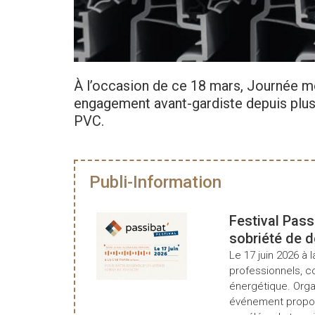
À l’occasion de ce 18 mars, Journée mo
engagement avant-gardiste depuis plus
PVC.
Publi-Information
Festival Pass
sobriété de 
Le 17 juin 2026 à l
professionnels, c
énergétique. Organ
événement propos