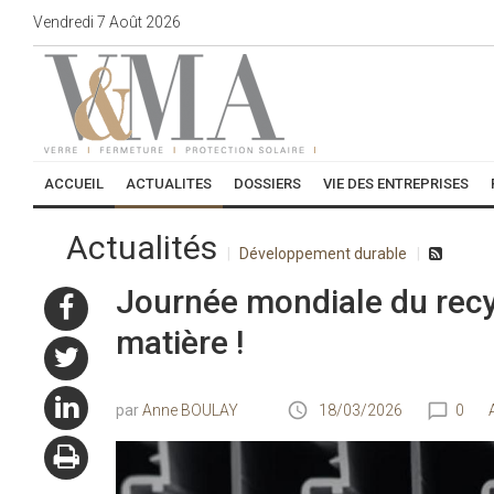
Vendredi
7
Août
2026
ACCUEIL
ACTUALITES
DOSSIERS
VIE DES ENTREPRISES
Actualités
Développement durable
Journée mondiale du recycl
matière !
Anne BOULAY
18/03/2026
0