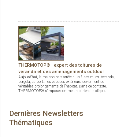
THERMOTOP® : expert des toitures de
véranda et des aménagements outdoor
Aujourd’hui, la maison ne s’arrête plus à ses murs. Véranda,
pergola, carport… les espaces extérieurs deviennent de
véritables prolongements de l’habitat. Dans ce contexte,
THERMOTOP® s’impose comme un partenaire clé pour
concevoir des espaces de vie confortables, esthétiques et
durables, dedans comme dehors.
Dernières Newsletters
Thématiques