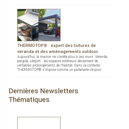
THERMOTOP® : expert des toitures de
véranda et des aménagements outdoor
Aujourd’hui, la maison ne s’arrête plus à ses murs. Véranda,
pergola, carport… les espaces extérieurs deviennent de
véritables prolongements de l’habitat. Dans ce contexte,
THERMOTOP® s’impose comme un partenaire clé pour
concevoir des espaces de vie confortables, esthétiques et
durables, dedans comme dehors.
Dernières Newsletters
Thématiques