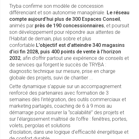
Tryba confirme son modèle de concession
différenciant et son autonomie managériale.
Le réseau
compte aujourd’hui plus de 300 Espaces Conseil
,
animés par
près de 190 concessionnaires
, et poursuit
son développement pour répondre aux attentes de
l'Habitat de demain, plus sobre et plus
confortable.
L’objectif est d’atteindre 340 magasins
d’ici
fin 2028, puis 400 points de vente à l’horizon
2032
, afin d’offrir partout une expérience de conseils et
de services qui forgent le succès de TRYBA :
diagnostic technique sur mesure, prise en charge
globale des projets, suivi de chantier ...
Cette dynamique s’appuie sur un accompagnement
renforcé des partenaires avec formation de 3
semaines dès l’intégration, des outils commerciaux et
marketing partagés, coaching de 6 à 9 mois au
démarrage pour assurer la “scalabilité” des projets et
sur l’élargissement maîtrisé de l’offre : fenêtres, portes,
volets, pergolas et solutions
d’isolation, dans une logique d’efficacité énergétique et
de confort durable.