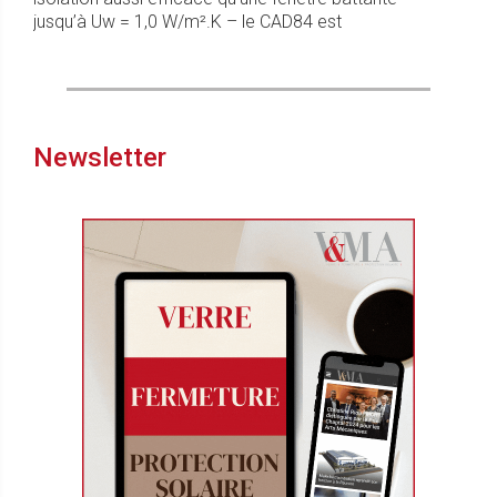
jusqu’à Uw = 1,0 W/m².K – le CAD84 est
Newsletter