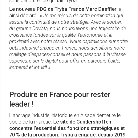
sans dénaturer ce qui fait Tryba.
Le nouveau PDG de Tryba France Marc Daeffler
, a
ainsi déclaré : «
Je me réjouis de cette nomination qui
assure la continuité de notre stratégie. Avec le soutien
du groupe Dovista, nous poursuivons une trajectoire de
croissance fondée sur la qualité, l’autonomie et la
proximité avec notre réseau. Nous capitalisons sur notre
outil industriel unique en France, nous densifions notre
maillage d’espaces-conseil et nous passons à la vitesse
supérieure sur le digital pour offrir un parcours fluide,
immersif et intuitif »
.
Produire en France pour rester
leader !
L’ancrage industriel historique en Alsace demeure le
socle de la marque.
Le site de Gundershoffen
concentre l’essentiel des fonctions stratégiques et
70 % de la production. Tryba a engagé, depuis 2019