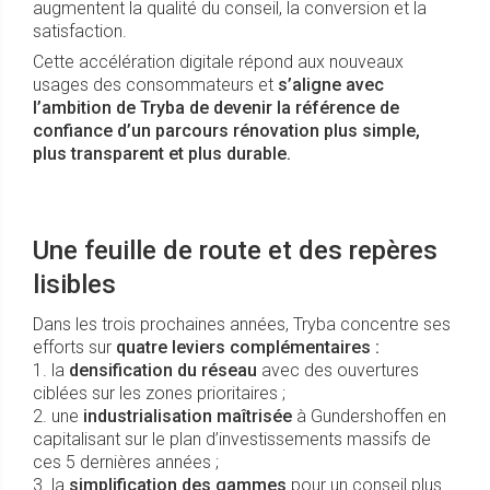
augmentent la qualité du conseil, la conversion et la
satisfaction.
Cette accélération digitale répond aux nouveaux
usages des consommateurs et
s’aligne avec
l’ambition de Tryba de devenir la référence de
confiance d’un parcours rénovation plus simple,
plus transparent et plus durable.
Une feuille de route et des repères
lisibles
Dans les trois prochaines années, Tryba concentre ses
efforts sur
quatre leviers complémentaires :
1. la
densification du réseau
avec des ouvertures
ciblées sur les zones prioritaires ;
2. une
industrialisation maîtrisée
à Gundershoffen en
capitalisant sur le plan d’investissements massifs de
ces 5 dernières années ;
3. la
simplification des gammes
pour un conseil plus