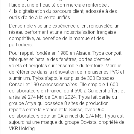
fluide et une efficacité commerciale renforcée ;
4. la digitalisation du parcours client, adossée à des
outils d’aide à la vente unifiés.
L’ensemble vise une expérience client renouvelée, un
réseau performant et une industrialisation française
compétitive, au bénéfice de la marque et des
particuliers.
Pour rappel, fondée en 1980 en Alsace, Tryba conçoit,
fabrique* et installe des fenêtres, portes d’entrée,
volets et pergolas sur l’ensemble du territoire. Marque
de référence dans la rénovation de menuiseries PVC et
aluminium, Tryba s’appuie sur plus de 300 Espaces
Conseil et 190 concessionnaires. Elle emploie 1 600
collaborateurs en France, dont 590 à Gundershoffen, et
a réalisé 274 M€ de CA en 2024. Tryba fait partie du
groupe Atrya qui possède 8 sites de production
répartis entre la France et la Suisse, avec 960
collaborateurs pour un CA annuel de 274 M€. Tryba est
aujourd’hui une marque du groupe Dovista, propriété de
VKR Holding.