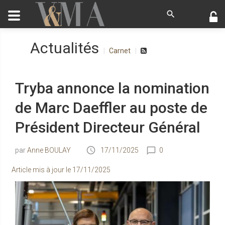
Actualités
Carnet
Tryba annonce la nomination
de Marc Daeffler au poste de
Président Directeur Général
Anne BOULAY
17/11/2025
0
Article mis à jour le
17/11/2025