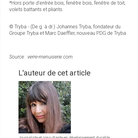
*Hors porte d’entrée bois, fenêtre bois, fenêtre de toit,
volets battants et pliants.
© Tryba - (De g. à dr.) Johannes Tryba, fondateur du
Groupe Tryba et Marc Daeffler, nouveau PDG de Tryba
Source : verre-menuiserie.com
L'auteur de cet article
Journaliste et consultante en développement durable