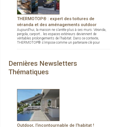
THERMOTOP® : expert des toitures de
véranda et des aménagements outdoor
Aujourd’hui, la maison ne s’arrête plus à ses murs. Véranda,
pergola, carport… les espaces extérieurs deviennent de
véritables prolongements de l’habitat. Dans ce contexte,
THERMOTOP® s’impose comme un partenaire clé pour
concevoir des espaces de vie confortables, esthétiques et
durables, dedans comme dehors.
Dernières Newsletters
Thématiques
Outdoor, l’incontournable de l’habitat !