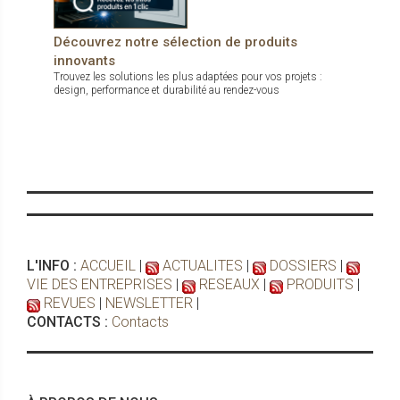
Découvrez notre sélection de produits
innovants
Trouvez les solutions les plus adaptées pour vos projets :
design, performance et durabilité au rendez-vous
L'INFO :
ACCUEIL
|
ACTUALITES
|
DOSSIERS
|
VIE DES ENTREPRISES
|
RESEAUX
|
PRODUITS
|
REVUES
|
NEWSLETTER
|
CONTACTS :
Contacts