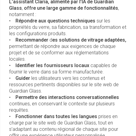
L’assistant Claria, alimenté par l’IA de Guardian
Glass
,
offre une large gamme de fonctionnalités
,
notamment :
•
Répondre aux questions techniques
sur les
propriétés du verre, sa fabrication, sa transformation et
les configurations produits.
•
Recommander
d
es solutions de vitrage adaptées,
permettant de répondre aux exigences de chaque
projet et de se conformer aux réglementations
locales.
•
Identifier les fournisseurs locaux
capables de
fournir le verre dans sa forme manufacturée.
•
Guider
les utilisateurs vers les contenus et
ressources pertinents disponibles sur le site web de
Guardian Glass.
•
Permettre des interactions conversationnelles
continues, en conservant le contexte sur plusieurs
requêtes.
•
Fonctionner dans toutes les langues
prises en
charge par le site web de Guardian Glass, tout en
s’adaptant au contenu régional de chaque site pour
offrir une expérience utilisateur personnalisée.