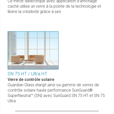
Ce miroir diélectrique avec application d’affichage
caché utilise un verre à la pointe de la technologie et
libère la créativité grâce à ses
SN 75 HT / Ultra HT
Verre de contrôle solaire
Guardian Glass élargit ainsi sa gamme de verres de
contrôle solaire haute performance SunGuard®
SuperNeutral™ (SN) avec SunGuard SN 75 HT et SN 75
Ultra