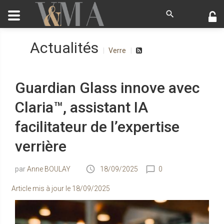
Actualités
Verre
Guardian Glass innove avec
Claria™, assistant IA
facilitateur de l’expertise
verrière
Anne BOULAY
18/09/2025
0
Article mis à jour le
18/09/2025