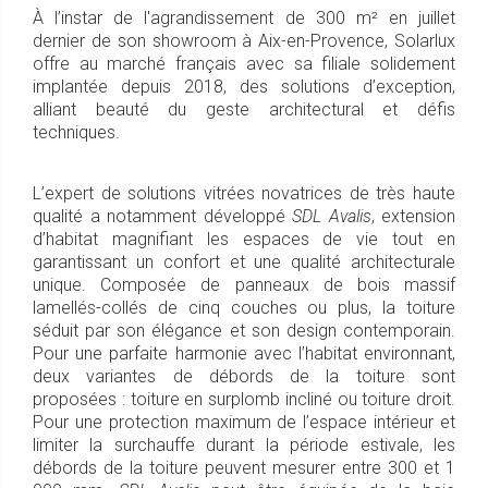
À l’instar de l'agrandissement de 300 m² en juillet
dernier de son showroom à Aix-en-Provence, Solarlux
offre au marché français avec sa filiale solidement
implantée depuis 2018, des solutions d’exception,
alliant beauté du geste architectural et défis
techniques.
L’expert de solutions vitrées novatrices de très haute
qualité a notamment développé
SDL Avalis
, extension
d’habitat magnifiant les espaces de vie tout en
garantissant un confort et une qualité architecturale
unique. Composée de panneaux de bois massif
lamellés-collés de cinq couches ou plus, la toiture
séduit par son élégance et son design contemporain.
Pour une parfaite harmonie avec l’habitat environnant,
deux variantes de débords de la toiture sont
proposées : toiture en surplomb incliné ou toiture droit.
Pour une protection maximum de l’espace intérieur et
limiter la surchauffe durant la période estivale, les
débords de la toiture peuvent mesurer entre 300 et 1