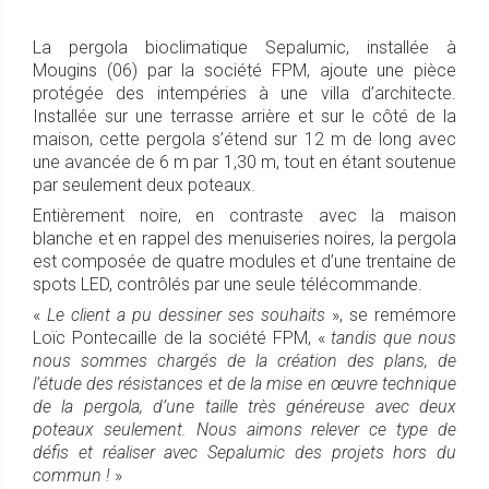
La pergola bioclimatique Sepalumic, installée à
Mougins (06) par la société FPM, ajoute une pièce
protégée des intempéries à une villa d’architecte.
Installée sur une terrasse arrière et sur le côté de la
maison, cette pergola s’étend sur 12 m de long avec
une avancée de 6 m par 1,30 m, tout en étant soutenue
par seulement deux poteaux.
Entièrement noire, en contraste avec la maison
blanche et en rappel des menuiseries noires, la pergola
est composée de quatre modules et d’une trentaine de
spots LED, contrôlés par une seule télécommande.
«
Le client a pu dessiner ses souhaits
», se remémore
Loïc Pontecaille de la société FPM, «
tandis que nous
nous sommes chargés de la création des plans, de
l’étude des résistances et de la mise en œuvre technique
de la pergola, d’une taille très généreuse avec deux
poteaux seulement. Nous aimons relever ce type de
défis et réaliser avec Sepalumic des projets hors du
commun !
»