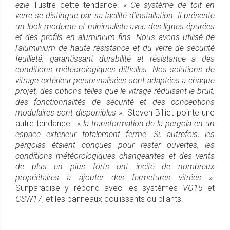
ezie
illustre cette tendance. «
Ce système de toit en
verre se distingue par sa facilité d'installation. Il présente
un look moderne et minimaliste avec des lignes épurées
et des profils en aluminium fins. Nous avons utilisé de
l'aluminium de haute résistance et du verre de sécurité
feuilleté, garantissant durabilité et résistance à des
conditions météorologiques difficiles. Nos solutions de
vitrage extérieur personnalisées sont adaptées à chaque
projet, des options telles que le vitrage réduisant le bruit,
des fonctionnalités de sécurité et des conceptions
modulaires sont disponibles
». Steven Billiet pointe une
autre tendance : «
la transformation de la pergola en un
espace extérieur totalement fermé. Si, autrefois, les
pergolas étaient conçues pour rester ouvertes, les
conditions météorologiques changeantes et des vents
de plus en plus forts ont incité de nombreux
propriétaires à ajouter des fermetures vitrées
».
Sunparadise y répond avec les systèmes
VG15
et
GSW17
, et les panneaux coulissants ou pliants.