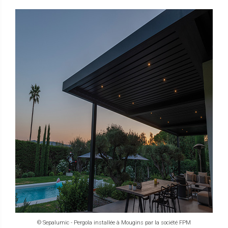
© Sepalumic - Pergola installée à Mougins par la société FPM