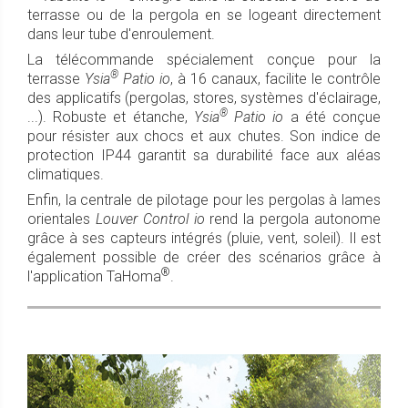
terrasse ou de la pergola en se logeant directement
dans leur tube d'enroulement.
La télécommande spécialement conçue pour la
®
terrasse
Ysia
Patio io
, à 16 canaux, facilite le contrôle
des applicatifs (pergolas, stores, systèmes d'éclairage,
®
...). Robuste et étanche,
Ysia
Patio io
a été conçue
pour résister aux chocs et aux chutes. Son indice de
protection IP44 garantit sa durabilité face aux aléas
climatiques.
Enfin, la centrale de pilotage pour les pergolas à lames
orientales
Louver Control io
rend la pergola autonome
grâce à ses capteurs intégrés (pluie, vent, soleil). Il est
également possible de créer des scénarios grâce à
®
l'application TaHoma
.