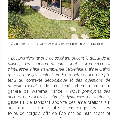
© Gustave Rideau -
Véranda Eleganz 210
développée chez Gustave Rideau
«
L
e
s premiers rayons de soleil annoncent le début de la
saison, les consommateurs vont commencer à
s’intéresser à leur aménagement extérieur, mais je crains
que les Français restent prudents cette année compte
tenu du contexte géopolitique et des questions de
pouvoir d’achat
», déclare René Lebenthal, directeur
général de Warema France. «
Nous prévoyons des
actions commerciales afin de dynamiser les ventes
»,
glisse-t-il. Ce fabricant apporte des améliorations sur
ses produits, notamment sur l’engrenage des stores
toiles de pergola, afin de fiabiliser les installations et