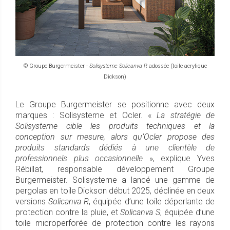
© Groupe Burgermeister -
Solisysteme Solicanva R
adossée (toile acrylique
Dickson)
Le Groupe Burgermeister se positionne avec deux
marques : Solisysteme et Ocler. «
La stratégie de
Solisysteme cible les produits techniques et la
conception sur mesure, alors qu’Ocler propose des
produits standards dédiés à une clientèle de
professionnels plus occasionnelle
», explique Yves
Rébillat, responsable développement Groupe
Burgermeister. Solisysteme a lancé une gamme de
pergolas en toile Dickson début 2025, déclinée en deux
versions
Solicanva R
, équipée d’une toile déperlante de
protection contre la pluie, et
Solicanva S
, équipée d’une
toile microperforée de protection contre les rayons