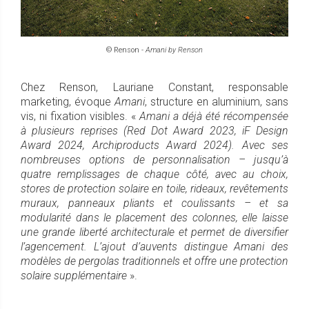
© Renson -
Amani by Renson
Chez Renson, Lauriane Constant, responsable
marketing, évoque
Amani
, structure en aluminium, sans
vis, ni fixation visibles. «
Amani a déjà été récompensée
à plusieurs reprises (Red Dot Award 2023, iF Design
Award 2024, Archiproducts Award 2024). Avec ses
nombreuses options de personnalisation – jusqu’à
quatre remplissages de chaque côté, avec au choix,
stores de protection solaire en toile, rideaux, revêtements
muraux, panneaux pliants et coulissants – et sa
modularité dans le placement des colonnes, elle laisse
une grande liberté architecturale et permet de diversifier
l’agencement. L’ajout d’auvents distingue Amani des
modèles de pergolas traditionnels et offre une protection
solaire supplémentaire
».