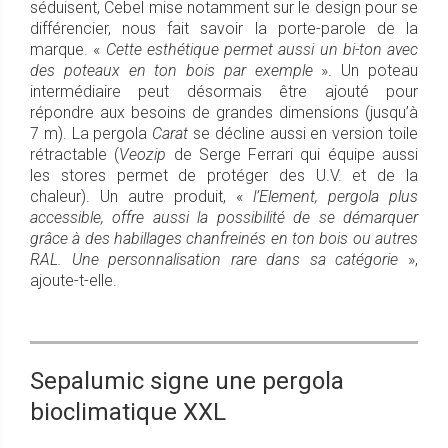
séduisent, Cebel mise notamment sur le design pour se
différencier, nous fait savoir la porte-parole de la
marque. «
Cette esthétique permet aussi un bi-ton avec
des poteaux en ton bois par exemple
». Un poteau
intermédiaire peut désormais être ajouté pour
répondre aux besoins de grandes dimensions (jusqu’à
7 m). La pergola
Carat
se décline aussi en version toile
rétractable (
Veozip
de Serge Ferrari qui équipe aussi
les stores permet de protéger des U.V. et de la
chaleur). Un autre produit, «
l’Element, pergola plus
accessible, offre aussi la possibilité de se démarquer
grâce à des habillages chanfreinés en ton bois ou autres
RAL. Une personnalisation rare dans sa catégorie
»,
ajoute-t-elle.
Sepalumic signe une pergola
bioclimatique XXL