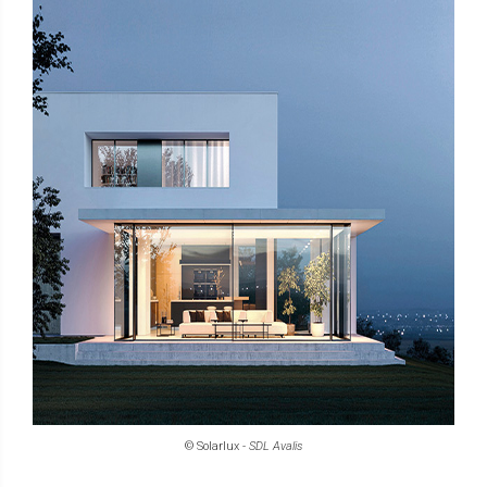
© Solarlux -
SDL Avalis