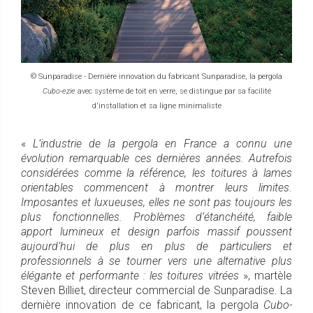
© Sunparadise - Dernière innovation du fabricant Sunparadise, la pergola
Cubo-ezie
avec système de toit en verre, se distingue par sa facilité
d'installation et sa ligne minimaliste
«
L’industrie de la pergola en France a connu une
évolution remarquable ces dernières années. Autrefois
considérées comme la référence, les toitures à lames
orientables commencent à montrer leurs limites.
Imposantes et luxueuses, elles ne sont pas toujours les
plus fonctionnelles. Problèmes d’étanchéité, faible
apport lumineux et design parfois massif poussent
aujourd’hui de plus en plus de particuliers et
professionnels à se tourner vers une alternative plus
élégante et performante : les toitures vitrées
», martèle
Steven Billiet, directeur commercial de Sunparadise. La
dernière innovation de ce fabricant, la pergola
Cubo-