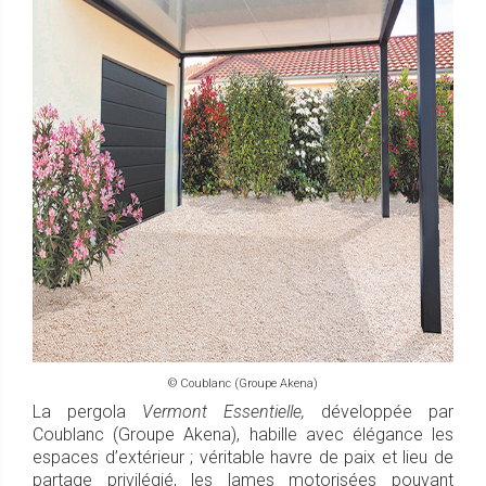
© Coublanc (Groupe Akena)
La pergola
Vermont Essentielle,
développée par
Coublanc (Groupe Akena), habille avec élégance les
espaces d’extérieur ; véritable havre de paix et lieu de
partage privilégié, les lames motorisées pouvant