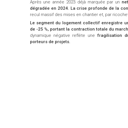
Après une année 2023 déjà marquée par un
ne
dégradée en 2024. La crise profonde de la con
recul massif des mises en chantier et, par ricochet
Le segment du logement collectif enregistre u
de -25 %, portant la contraction totale du mar
dynamique négative reflète une
fragilisation
porteurs de projets.