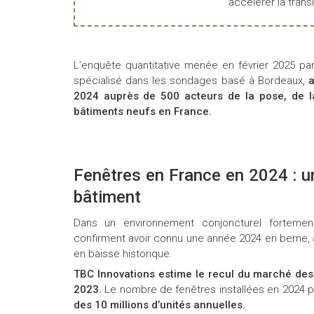
accélérer la transi
L’enquête quantitative menée en février 2025 pa
spécialisé dans les sondages basé à Bordeaux,
a
2024 auprès de 500 acteurs de la pose, de l
bâtiments neufs en France.
Fenêtres en France en 2024 : un
bâtiment
Dans un environnement conjoncturel fortemen
confirment avoir connu une année 2024 en berne, 
en baisse historique.
TBC Innovations estime le recul du marché des
2023.
Le nombre de fenêtres installées en 2024 
des 10 millions d’unités annuelles.