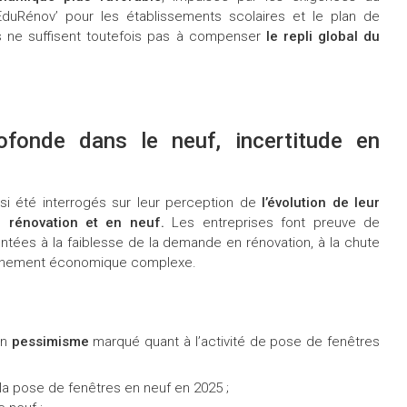
 EduRénov’ pour les établissements scolaires et le plan de
s ne suffisent toutefois pas à compenser
le repli global du
ofonde dans le neuf, incertitude en
si été interrogés sur leur perception de
l’évolution de leur
n rénovation et en neuf.
Les entreprises font preuve de
tées à la faiblesse de la demande en rénovation, à la chute
ronnement économique complexe.
un
pessimisme
marqué quant à l’activité de pose de fenêtres
 la pose de fenêtres en neuf en 2025 ;