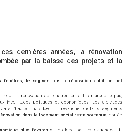
ces dernières années, la rénovation
ombée par la baisse des projets et la
 fenêtres, le segment de la rénovation subit un net
du neuf, la rénovation de fenêtres en diffus marque le pas,
ux incertitudes politiques et économiques. Les arbitrages
r dans l’habitat individuel. En revanche, certains segments
rénovation dans le logement social reste soutenue
, portée
ynamique plus favorable
, impulsée par les exigences du