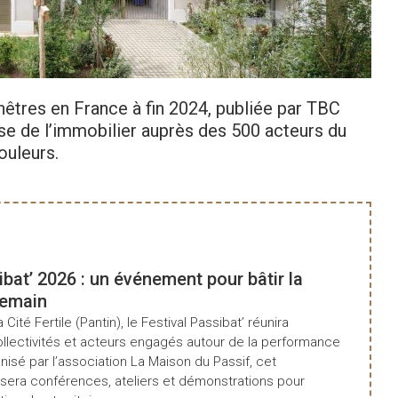
nêtres en France à fin 2024, publiée par TBC
ise de l’immobilier auprès des 500 acteurs du
ouleurs.
ibat’ 2026 : un événement pour bâtir la
demain
a Cité Fertile (Pantin), le Festival Passibat’ réunira
ollectivités et acteurs engagés autour de la performance
isé par l’association La Maison du Passif, cet
era conférences, ateliers et démonstrations pour