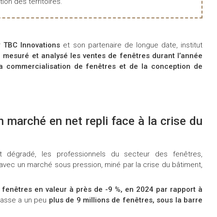
tion des territoires.
r
TBC Innovations
et son partenaire de longue date, institut
 mesuré et analysé les ventes de fenêtres durant l’année
a commercialisation de fenêtres et de la conception de
 marché en net repli face à la crise du
t dégradé, les professionnels du secteur des fenêtres,
avec un marché sous pression, miné par la crise du bâtiment,
 fenêtres en valeur à près de -9 %, en 2024 par rapport à
passe a un peu
plus de 9 millions de fenêtres, sous la barre