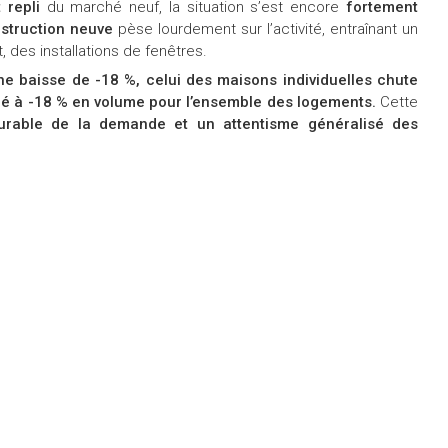
t repli
du marché neuf, la situation s’est encore
fortement
struction neuve
pèse lourdement sur l’activité, entraînant un
, des installations de fenêtres.
ne baisse de -18 %, celui des maisons individuelles chute
ché à -18 % en volume pour l’ensemble des logements.
Cette
 durable de la demande et un attentisme généralisé des