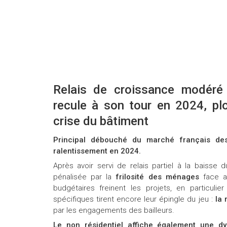
Relais de croissance modéré 
recule à son tour en 2024, pl
crise du bâtiment
Principal débouché du marché français des
ralentissement en 2024.
Après avoir servi de relais partiel à la baisse 
pénalisée par la
frilosité des ménages
face a
budgétaires freinent les projets, en particulie
spécifiques tirent encore leur épingle du jeu :
la 
par les engagements des bailleurs.
Le non résidentiel affiche également une d