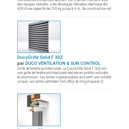
des équipes réduites, a été développé l’élévateur électrique BD
400 d’une capacité de 250 kg jusqu’à 4 m. Sa construction est
très compacte pour un transport aisé, même dans un break. Il
permet le montage au plus prêt possible du mur. La mise en
action sur chantier se fait en quelques secondes, et grâce à
son moteur électrique avec variateur de vitesse la pose du verre
est très précise. De nombreux accessoires sont disponibles
comme fourche de levage, potence avec crochet.
DucoGrille Solid F 30Z
par
DUCO VENTILATION & SUN CONTROL
Grille de fenêtre architecturale. La DucoGrille Solid F 30Z est
une grille de fenêtre architecturale réalisée en profilés extrudés
en aluminium. Les lames superposables assurent une solidité
unique. Les lames perforées font office de moustiquaire (2
types de perforations possibles). La lame en Z procure un
design esthétique.