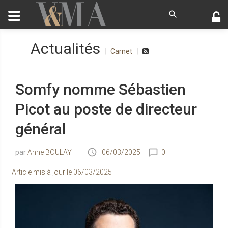
Actualités
Carnet
Somfy nomme Sébastien
Picot au poste de directeur
général
Anne BOULAY
06/03/2025
0
Article mis à jour le
06/03/2025