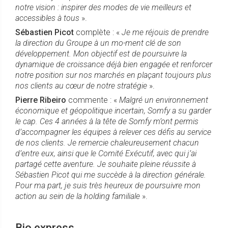
notre vision : inspirer des modes de vie meilleurs et
accessibles à tous
».
Sébastien Picot
complète : «
Je me réjouis de prendre
la direction du Groupe à un mo-ment clé de son
développement. Mon objectif est de poursuivre la
dynamique de croissance déjà bien engagée et renforcer
notre position sur nos marchés en plaçant toujours plus
nos clients au cœur de notre stratégie
».
Pierre Ribeiro
commente : «
Malgré un environnement
économique et géopolitique incertain, Somfy a su garder
le cap. Ces 4 années à la tête de Somfy m’ont permis
d’accompagner les équipes à relever ces défis au service
de nos clients. Je remercie chaleureusement chacun
d’entre eux, ainsi que le Comité Exécutif, avec qui j’ai
partagé cette aventure. Je souhaite pleine réussite à
Sébastien Picot qui me succède à la direction générale.
Pour ma part, je suis très heureux de poursuivre mon
action au sein de la holding familiale
».
Bio express