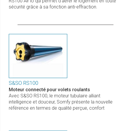
RS100 Air io qui permet d’aérer le logement en toute
sécurité grâce à sa fonction anti-effraction.
S&SO RS100
Moteur connecté pour volets roulants
Avec S&SO RS100, le moteur tubulaire alliant
intelligence et douceur, Somfy présente la nouvelle
référence en termes de qualité perçue, confort