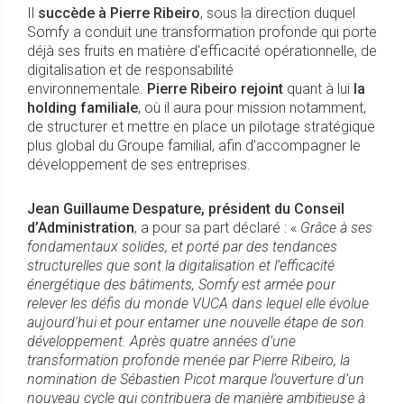
Il
succède à Pierre Ribeiro
, sous la direction duquel
Somfy a conduit une transformation profonde qui porte
déjà ses fruits en matière d'efficacité opérationnelle, de
digitalisation et de responsabilité
environnementale.
Pierre Ribeiro
rejoint
quant à lui
la
holding familiale
, où il aura pour mission notamment,
de structurer et mettre en place un pilotage stratégique
plus global du Groupe familial, afin d’accompagner le
développement de ses entreprises.
Jean Guillaume Despature, président du Conseil
d’Administration
, a pour sa part déclaré : «
Grâce à ses
fondamentaux solides, et porté par des tendances
structurelles que sont la digitalisation et l’efficacité
énergétique des bâtiments, Somfy est armée pour
relever les défis du monde VUCA dans lequel elle évolue
aujourd'hui et pour entamer une nouvelle étape de son
développement. Après quatre années d’une
transformation profonde menée par Pierre Ribeiro, la
nomination de Sébastien Picot marque l’ouverture d’un
nouveau cycle qui contribuera de manière ambitieuse à