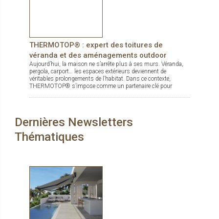
THERMOTOP® : expert des toitures de
véranda et des aménagements outdoor
Aujourd’hui, la maison ne s’arrête plus à ses murs. Véranda,
pergola, carport… les espaces extérieurs deviennent de
véritables prolongements de l’habitat. Dans ce contexte,
THERMOTOP® s’impose comme un partenaire clé pour
concevoir des espaces de vie confortables, esthétiques et
durables, dedans comme dehors.
Dernières Newsletters
Thématiques