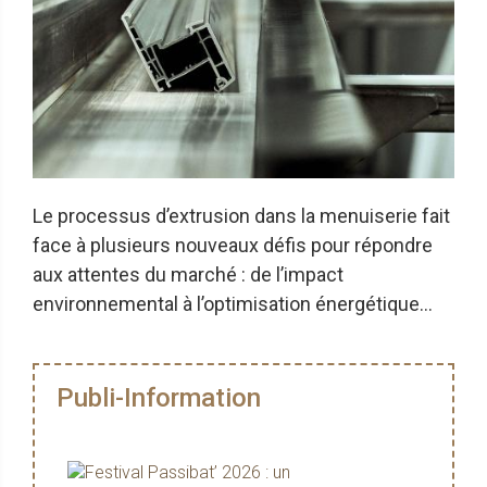
Le processus d’extrusion dans la menuiserie fait
face à plusieurs nouveaux défis pour répondre
aux attentes du marché : de l’impact
environnemental à l’optimisation énergétique...
Publi-Information