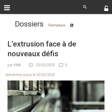
Dossiers
Fermeture
L’extrusion face à de
nouveaux défis
VMA
20/02/2025
0
Article mis à jour le
20/02/2025