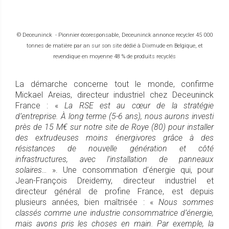
© Deceuninck - Pionnier écoresponsable, Deceuninck annonce recycler 45 000
tonnes de matière par an sur son site dédié à Dixmude en Belgique, et
revendique en moyenne 48 % de produits recyclés
La démarche concerne tout le monde, confirme
Mickael Areias, directeur industriel chez Deceuninck
France : «
La RSE est au cœur de la stratégie
d’entreprise. À long terme (5-6 ans), nous aurons investi
près de 15 M€ sur notre site de Roye (80) pour installer
des extrudeuses moins énergivores grâce à des
résistances de nouvelle génération et côté
infrastructures, avec l’installation de panneaux
solaires…
». Une consommation d’énergie qui, pour
Jean-François Dreidemy, directeur industriel et
directeur général de profine France, est depuis
plusieurs années, bien maîtrisée : «
Nous sommes
classés comme une industrie consommatrice d’énergie,
mais avons pris les choses en main. Par exemple, la