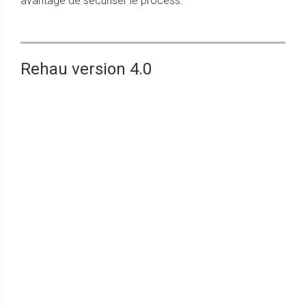
avantage de sécuriser le process.
Rehau version 4.0