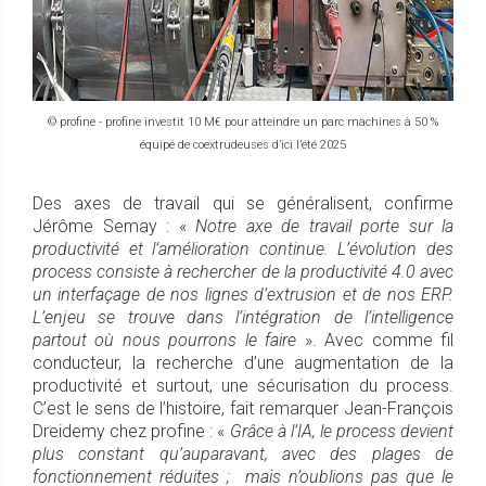
© profine - profine investit 10 M€ pour atteindre un parc machines à 50 %
équipé de coextrudeuses d’ici l’été 2025
Des axes de travail qui se généralisent, confirme
Jérôme Semay : «
Notre axe de travail porte sur la
productivité et l’amélioration continue. L’évolution des
process consiste à rechercher de la productivité 4.0 avec
un interfaçage de nos lignes d’extrusion et de nos ERP.
L’enjeu se trouve dans l’intégration de l’intelligence
partout où nous pourrons le faire
». Avec comme fil
conducteur, la recherche d’une augmentation de la
productivité et surtout, une sécurisation du process.
C’est le sens de l’histoire, fait remarquer Jean-François
Dreidemy chez profine : «
Grâce à l’IA, le process devient
plus constant qu’auparavant, avec des plages de
fonctionnement réduites ; mais n’oublions pas que le