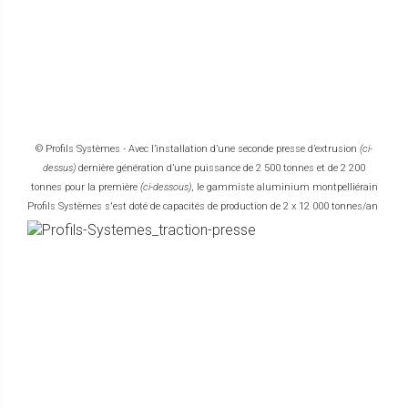
© Profils Systèmes - Avec l’installation d’une seconde presse d’extrusion
(ci-
dessus)
dernière génération d’une puissance de 2 500 tonnes et de 2 200
tonnes pour la première
(ci-dessous)
, le gammiste aluminium montpelliérain
Profils Systèmes s'est doté de capacités de production de 2 x 12 000 tonnes/an