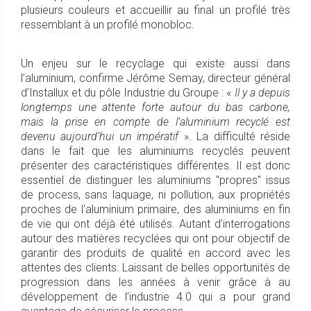
plusieurs couleurs et accueillir au final un profilé très
ressemblant à un profilé monobloc.
Un enjeu sur le recyclage qui existe aussi dans
l’aluminium, confirme Jérôme Semay, directeur général
d’Installux et du pôle Industrie du Groupe : «
Il y a depuis
longtemps une attente forte autour du bas carbone,
mais la prise en compte de l’aluminium recyclé est
devenu aujourd’hui un impératif
». La difficulté réside
dans le fait que les aluminiums recyclés peuvent
présenter des caractéristiques différentes. Il est donc
essentiel de distinguer les aluminiums "propres" issus
de process, sans laquage, ni pollution, aux propriétés
proches de l'aluminium primaire, des aluminiums en fin
de vie qui ont déjà été utilisés. Autant d’interrogations
autour des matières recyclées qui ont pour objectif de
garantir des produits de qualité en accord avec les
attentes des clients. Laissant de belles opportunités de
progression dans les années à venir grâce à au
développement de l’industrie 4.0 qui a pour grand