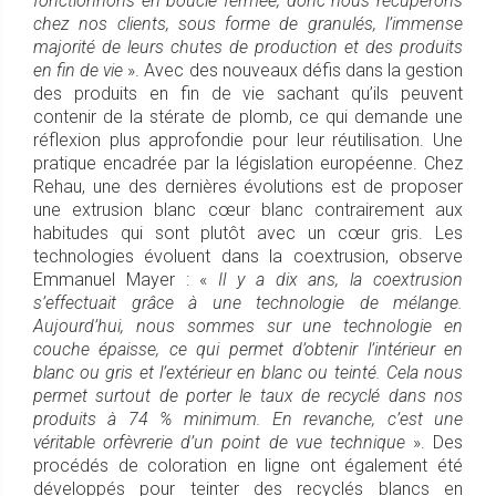
fonctionnons en boucle fermée, donc nous récupérons
chez nos clients, sous forme de granulés, l’immense
majorité de leurs chutes de production et des produits
en fin de vie
». Avec des nouveaux défis dans la gestion
des produits en fin de vie sachant qu’ils peuvent
contenir de la stérate de plomb, ce qui demande une
réflexion plus approfondie pour leur réutilisation. Une
pratique encadrée par la législation européenne. Chez
Rehau, une des dernières évolutions est de proposer
une extrusion blanc cœur blanc contrairement aux
habitudes qui sont plutôt avec un cœur gris. Les
technologies évoluent dans la coextrusion, observe
Emmanuel Mayer : «
Il y a dix ans, la coextrusion
s’effectuait grâce à une technologie de mélange.
Aujourd’hui, nous sommes sur une technologie en
couche épaisse, ce qui permet d’obtenir l’intérieur en
blanc ou gris et l’extérieur en blanc ou teinté. Cela nous
permet surtout de porter le taux de recyclé dans nos
produits à 74 % minimum. En revanche, c’est une
véritable orfèvrerie d’un point de vue technique
». Des
procédés de coloration en ligne ont également été
développés pour teinter des recyclés blancs en