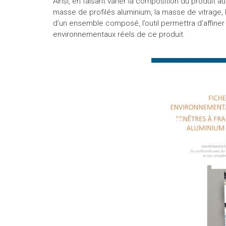
Ainsi, en faisant varier la composition du produit 
masse de profilés aluminium, la masse de vitrage, 
d’un ensemble composé, l’outil permettra d’affiner
environnementaux réels de ce produit.