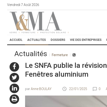
Vendredi
7
Août
2026
ACCUEIL
ACTUALITES
DOSSIERS
VIE DES ENTREPRISES
Actualités
Fermeture
Le SNFA publie la révisio
Fenêtres aluminium
Anne BOULAY
22/01/2025
0