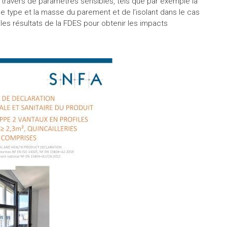
au travers de paramètres sensibles, tels que par exemple la
le type et la masse du parement et de l’isolant dans le cas
 les résultats de la FDES pour obtenir les impacts