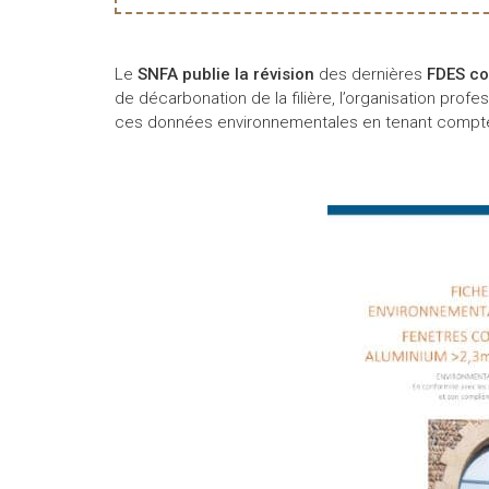
Le
SNFA publie la révision
des dernières
FDES col
de décarbonation de la filière, l’organisation prof
ces données environnementales en tenant compte d