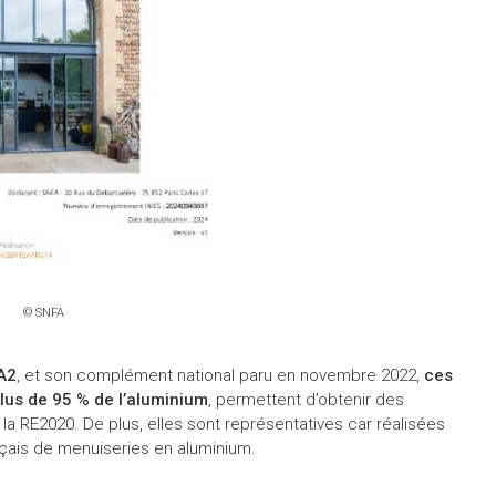
© SNFA
A2
, et son complément national paru en novembre 2022,
ces
plus de 95 % de l’aluminium
, permettent d’obtenir des
 la RE2020. De plus, elles sont représentatives car réalisées
ançais de menuiseries en aluminium.