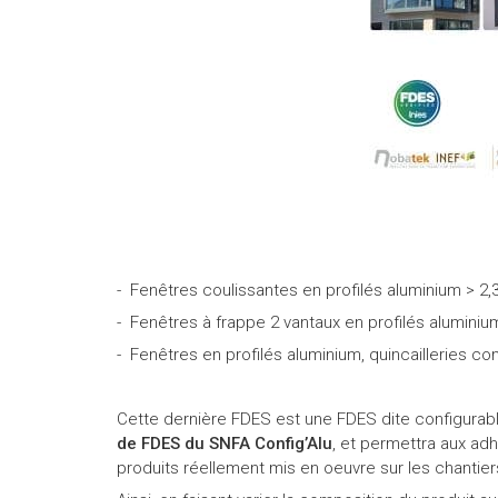
- Fenêtres coulissantes en profilés aluminium > 2,
- Fenêtres à frappe 2 vantaux en profilés aluminium
- Fenêtres en profilés aluminium, quincailleries c
Cette dernière FDES est une FDES dite configurable
de FDES du SNFA Config’Alu
, et permettra aux a
produits réellement mis en oeuvre sur les chantier