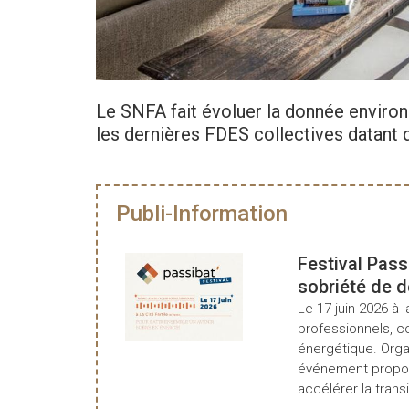
Le SNFA fait évoluer la donnée enviro
les dernières FDES collectives datant 
Publi-Information
Festival Pass
sobriété de 
Le 17 juin 2026 à l
professionnels, c
énergétique. Organ
événement propos
accélérer la transi