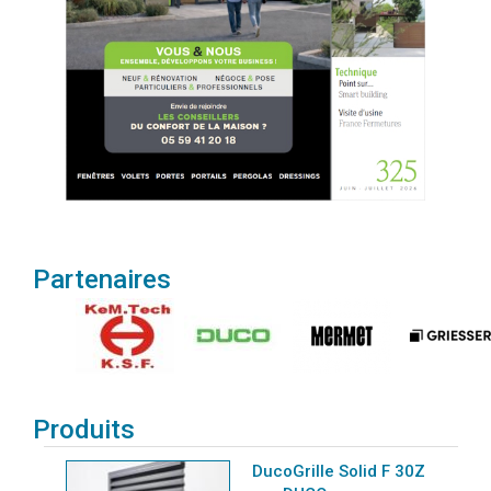
Partenaires
Produits
DucoGrille Solid F 30Z