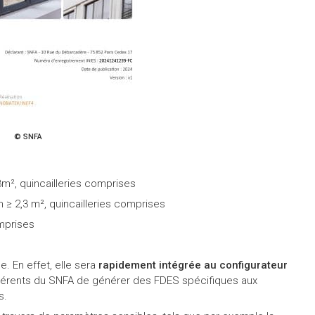
© SNFA
3m², quincailleries comprises
 ≥ 2,3 m², quincailleries comprises
omprises
. En effet, elle sera
rapidement intégrée au configurateur
dhérents du SNFA de générer des FDES spécifiques aux
s.