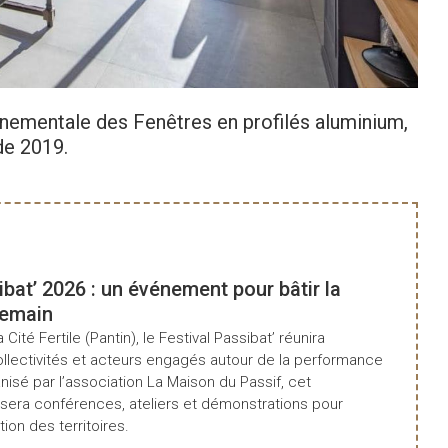
Co
nnementale des Fenêtres en profilés aluminium,
de 2019.
ibat’ 2026 : un événement pour bâtir la
demain
a Cité Fertile (Pantin), le Festival Passibat’ réunira
ollectivités et acteurs engagés autour de la performance
isé par l’association La Maison du Passif, cet
era conférences, ateliers et démonstrations pour
tion des territoires.