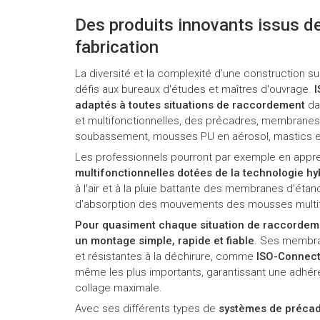
Des produits innovants issus de
fabrication
La diversité et la complexité d’une construction
défis aux bureaux d'études et maîtres d'ouvrage.
I
adaptés à toutes situations de raccordement
da
et multifonctionnelles, des précadres, membranes
soubassement, mousses PU en aérosol, mastics e
Les professionnels pourront par exemple en appr
multifonctionnelles dotées de la technologie h
à l'air et à la pluie battante des membranes d'étan
d'absorption des mouvements des mousses multifo
Pour quasiment chaque situation de raccordem
un montage simple, rapide et fiable
. Ses membra
et résistantes à la déchirure, comme
ISO-Connect
même les plus importants, garantissant une adhér
collage maximale.
Avec ses différents types de
systèmes de précad