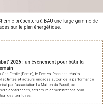
Chemie présentera à BAU une large gamme de
aces sur le plan énergétique.
Con
ibat’ 2026 : un événement pour bâtir la
demain
a Cité Fertile (Pantin), le Festival Passibat’ réunira
ollectivités et acteurs engagés autour de la performance
isé par l’association La Maison du Passif, cet
era conférences, ateliers et démonstrations pour
tion des territoires.