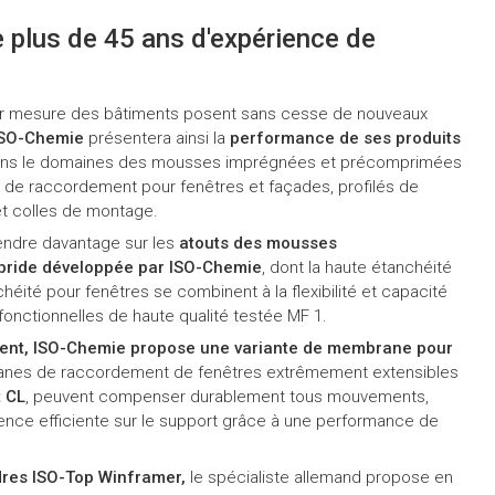
 plus de 45 ans d'expérience de
 sur mesure des bâtiments posent sans cesse de nouveaux
SO-Chemie
présentera ainsi la
performance de ses produits
ns le domaines des mousses imprégnées et précomprimées
 de raccordement pour fenêtres et façades, profilés de
t colles de montage.
endre davantage sur les
atouts des mousses
ybride développée par ISO-Chemie
, dont la haute étanchéité
chéité pour fenêtres se combinent à la flexibilité et capacité
nctionnelles de haute qualité testée MF 1.
ent, ISO-Chemie propose une variante de membrane pour
nes de raccordement de fenêtres extrêmement extensibles
 CL
, peuvent compenser durablement tous mouvements,
ence efficiente sur le support grâce à une performance de
res ISO-Top Winframer,
le spécialiste allemand propose en