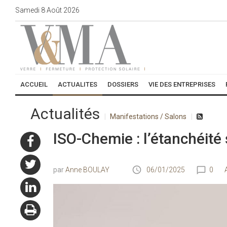
Samedi
8
Août
2026
ACCUEIL
ACTUALITES
DOSSIERS
VIE DES ENTREPRISES
Actualités
Manifestations / Salons
ISO-Chemie : l’étanchéité
Anne BOULAY
06/01/2025
0