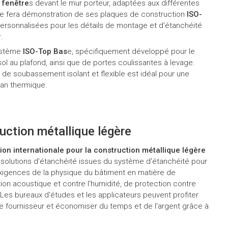
 fenêtre
s devant le mur porteur, adaptées aux différentes
ie fera démonstration de ses plaques de construction
ISO-
ersonnalisées pour les détails de montage et d'étanchéité
r
.
système
ISO-Top Bas
e, spécifiquement développé pour le
ol au plafond, ainsi que de portes coulissantes à levage.
 de soubassement isolant et flexible est idéal pour une
lan thermique.
ruction métallique légère
on internationale pour la construction métallique légère
solutions d'étanchéité issues du système d'étanchéité pour
xigences de la physique du bâtiment en matière de
tion acoustique et contre l'humidité, de protection contre
Les bureaux d'études et les applicateurs peuvent profiter
me fournisseur et économiser du temps et de l'argent grâce à