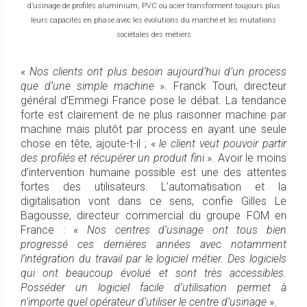
d’usinage de profilés aluminium, PVC ou acier transforment toujours plus
leurs capacités en phase avec les évolutions du marché et les mutations
sociétales des métiers
«
N
os clients ont plus besoin aujourd’hui d’un process
que
d’une simple machine
». Franck Touri, directeur
général d’Emmegi France pose le débat. La tendance
forte est clairement de ne plus raisonner machine par
machine mais plutôt par process en ayant une seule
chose en tête, ajoute-t-il ; «
le client veut pouvoir partir
des profilés et récupérer un produit fini
». Avoir le moins
d’intervention humaine possible est une des attentes
fortes des utilisateurs. L’automatisation et la
digitalisation vont dans ce sens, confie Gilles Le
Bagousse, directeur commercial du groupe FOM en
France : «
Nos centres d’usinage ont tous bien
progressé ces dernières années avec notamment
l’intégration du travail par le logiciel métier. Des logiciels
qui ont beaucoup évolué et sont très accessibles.
Posséder un logiciel facile d’utilisation permet à
n’importe quel opérateur d’utiliser le centre d’usinage
».