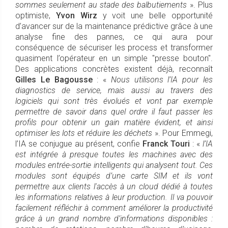
sommes seulement au stade des balbutiements
». Plus
optimiste,
Yvon Wirz
y voit une belle opportunité
d’avancer sur de la maintenance prédictive grâce à une
analyse fine des pannes, ce qui aura pour
conséquence de sécuriser les process et transformer
quasiment l’opérateur en un simple "presse bouton".
Des applications concrètes existent déjà, reconnaît
Gilles Le Bagousse
: «
Nous utilisons l’IA pour les
diagnostics de service, mais aussi au travers des
logiciels qui sont très évolués et vont par exemple
permettre de savoir dans quel ordre il faut passer les
profils pour obtenir un gain matière évident, et ainsi
optimiser les lots et réduire les déchets
». Pour Emmegi,
l’IA se conjugue au présent, confie
Franck Touri
: «
l’IA
est intégrée à presque toutes les machines avec des
modules entrée-sortie intelligents qui analysent tout. Ces
modules sont équipés d’une carte SIM et ils vont
permettre aux clients l'accès à un cloud dédié à toutes
les informations relatives à leur production. Il va pouvoir
facilement réfléchir à comment améliorer la productivité
grâce à un grand nombre d’informations disponibles :