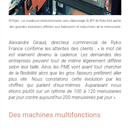
© Ryko - La soudeuse révolutionnaire sans ébavurage SL4FF de Ryko fait partie
des grandes évolutions offertes aux fabricants et industriels de la menuiserie
Alexandre Giraud, directeur commercial de Ryko
France confirme les attentes des clients : «
le mot clé
est vraiment devenu la cadence. Les demandes des
entreprises peuvent tout de même légèrement différer
selon leur taille. Ainsi, les PME vont avant tout chercher
de la flexibilité alors que les gros faiseurs préfèrent aller
plus vite. Nous constatons cette évolution par les
chiffres qui parlent d’eux-mêmes. Auparavant nous
étions plutôt sur un rythme de 100 à 120 menuiseries
par jour contre aujourd’hui 200 menuiseries par jour
».
Des machines multifonctions