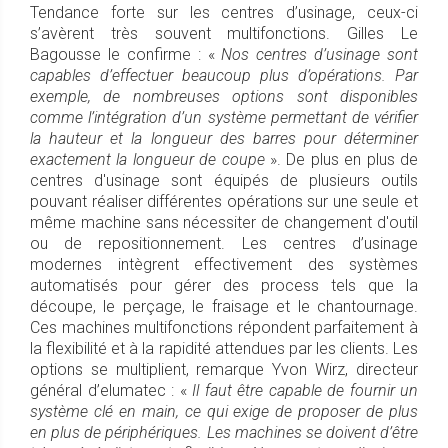
Tendance forte sur les centres d’usinage, ceux-ci
s’avèrent très souvent multifonctions. Gilles Le
Bagousse le confirme : «
Nos centres d’usinage sont
capables d’effectuer beaucoup plus d’opérations. Par
exemple, de nombreuses options sont disponibles
comme l’intégration d’un système permettant de vérifier
la hauteur et la longueur des barres pour déterminer
exactement la longueur de coupe
». De plus en plus de
centres d'usinage sont équipés de plusieurs outils
pouvant réaliser différentes opérations sur une seule et
même machine sans nécessiter de changement d'outil
ou de repositionnement. Les centres d’usinage
modernes intègrent effectivement des systèmes
automatisés pour gérer des process tels que la
découpe, le perçage, le fraisage et le chantournage.
Ces machines multifonctions répondent parfaitement à
la flexibilité et à la rapidité attendues par les clients. Les
options se multiplient, remarque Yvon Wirz, directeur
général d’elumatec : «
Il faut être capable de fournir un
système clé en main, ce qui exige de proposer de plus
en plus de périphériques. Les machines se doivent d’être