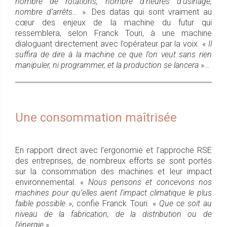
nombre de rotations, nombre d’heures d’usinage,
nombre d’arrêts…
». Des datas qui sont vraiment au
cœur des enjeux de la machine du futur qui
ressemblera, selon Franck Touri, à une machine
dialoguant directement avec l’opérateur par la voix. «
Il
suffira de dire à la machine ce que l’on veut sans rien
manipuler, ni programmer, et la production se lancera
»…
Une consommation maîtrisée
En rapport direct avec l’ergonomie et l’approche RSE
des entreprises, de nombreux efforts se sont portés
sur la consommation des machines et leur impact
environnemental. «
Nous pensons et concevons nos
machines pour qu’elles aient l’impact climatique le plus
faible possible
», confie Franck Touri. «
Que ce soit au
niveau de la fabrication, de la distribution ou de
l’énergie
».