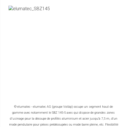
© elumatec - elumatec AG (groupe Voilàp) occupe un segment haut de
gamme avec notamment le SBZ 145-5 axes qui dispose de grandes zones
d'usinage pour la découpe de profilés aluminium et acier jusqu’à 7,5 m, d’un
mode pendulaire pour pièces prédécoupées ou mode barre pleine, etc. Flexibilité