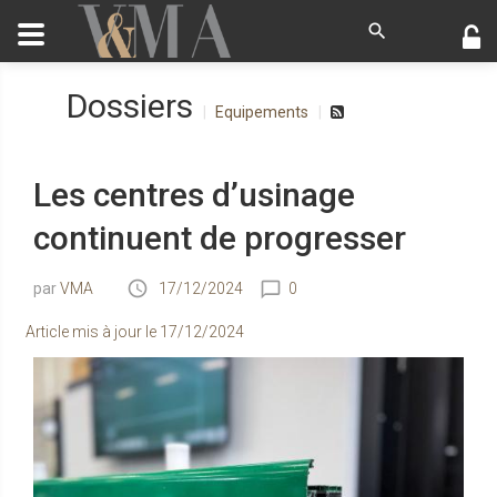
Dossiers
Equipements
Les centres d’usinage
continuent de progresser
VMA
17/12/2024
0
Article mis à jour le
17/12/2024