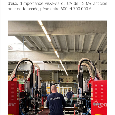
d’eux, d’importance vis-à-vis du CA de 13 M€ anticipé
pour cette année, pèse entre 600 et 700 000 €.