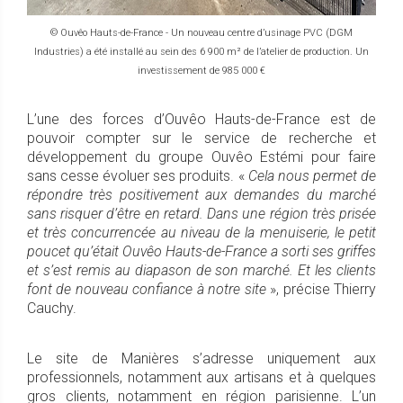
© Ouvêo Hauts-de-France - Un nouveau centre d’usinage PVC (DGM
Industries) a été installé au sein des 6 900 m² de l’atelier de production. Un
investissement de 985 000 €
L’une des forces d’Ouvêo Hauts-de-France est de
pouvoir compter sur le service de recherche et
développement du groupe Ouvêo Estémi pour faire
sans cesse évoluer ses produits. «
Cela nous permet de
répondre très positivement aux demandes du marché
sans risquer d’être en retard. Dans une région très prisée
et très concurrencée au niveau de la menuiserie, le petit
poucet qu’était Ouvêo Hauts-de-France a sorti ses griffes
et s’est remis au diapason de son marché. Et les clients
font de nouveau confiance à notre site
», précise Thierry
Cauchy.
Le site de Manières s’adresse uniquement aux
professionnels, notamment aux artisans et à quelques
gros clients, notamment en région parisienne. L’un