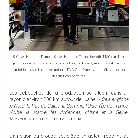
© Ouvêo Hauts-de-France - Ouvêo Hauts-de-France investit 4 M€ sur 4 ans
pour moderniser ses outils de production ; ci-dessus, une de ses dernières
acquisitions avec le centre d’usinage PVC Graf Synergy, sans ébavurage pour
des finitions parfaites
Les débouchés de la production se situent dans un
rayon d’environ 200 km autour de l’usine. «
Cela englobe
le Nord, le Pas-de-Calais, la Somme, l’Oise, l’Île-de-France,
l’Aube, la Marne, les Ardennes, l’Aisne et la Seine-
Maritime
», détaille Thierry Cauchy.
L’ambition du groupe est d’être un acteur reconnu au