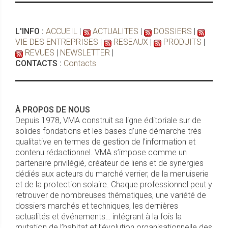
L'INFO :
ACCUEIL
|
ACTUALITES
|
DOSSIERS
|
VIE DES ENTREPRISES
|
RESEAUX
|
PRODUITS
|
REVUES
|
NEWSLETTER
|
CONTACTS :
Contacts
À PROPOS DE NOUS
Depuis 1978, VMA construit sa ligne éditoriale sur de
solides fondations et les bases d’une démarche très
qualitative en termes de gestion de l’information et
contenu rédactionnel. VMA s’impose comme un
partenaire privilégié, créateur de liens et de synergies
dédiés aux acteurs du marché verrier, de la menuiserie
et de la protection solaire. Chaque professionnel peut y
retrouver de nombreuses thématiques, une variété de
dossiers marchés et techniques, les dernières
actualités et événements… intégrant à la fois la
mutation de l’habitat et l’évolution organisationnelle des