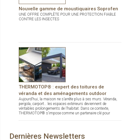
Nouvelle gamme de moustiquaires Soprofen
UNE OFFRE COMPLÈTE POUR UNE PROTECTION FIABLE
CONTRE LES INSECTES
THERMOTOP® : expert des toitures de
véranda et des aménagements outdoor
Aujourd’hui, la maison ne s’arrête plus à ses murs. Véranda,
pergola, carport… les espaces extérieurs deviennent de
véritables prolongements de l’habitat. Dans ce contexte,
THERMOTOP® s’impose comme un partenaire clé pour
concevoir des espaces de vie confortables, esthétiques et
durables, dedans comme dehors.
Dernières Newsletters