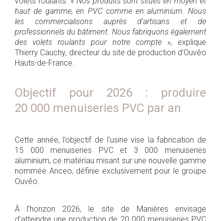
volets roulants. «
Nos produits sont situés en moyen et
haut de gamme, en PVC comme en aluminium. Nous
les commercialisons auprès d’artisans et de
professionnels du bâtiment. Nous fabriquons également
des volets roulants pour notre compte
», explique
Thierry Cauchy, directeur du site de production d’Ouvêo
Hauts-de-France.
Objectif pour 2026 : produire
20 000 menuiseries PVC par an
Cette année, l’objectif de l’usine vise la fabrication de
15 000 menuiseries PVC et 3 000 menuiseries
aluminium, ce matériau misant sur une nouvelle gamme
nommée Anceo, définie exclusivement pour le groupe
Ouvêo.
À l’horizon 2026, le site de Manières envisage
d’atteindre une production de 20 000 menuiseries PVC