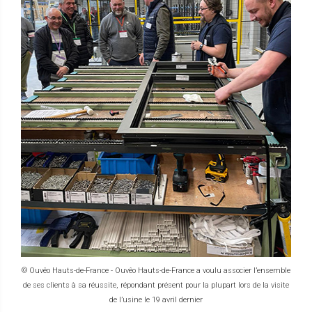
© Ouvêo Hauts-de-France - Ouvêo Hauts-de-France a voulu associer l’ensemble
de ses clients à sa réussite, répondant présent pour la plupart lors de la visite
de l’usine le 19 avril dernier