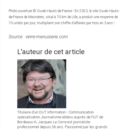
Photo ouverture © Ouvêo Hauts-de-France - En 2023, le site Ouvêo Hauts-
de-France de Masnières, situé à 70 km de Lille, a produit une moyenne de
70 unités par jour, multipliant son chiffre d'affaires par trois en 3 ans !
Source : verre-menuiserie.com
L'auteur de cet article
Titulaire d’un DUT Information - Communication
spécialisation Journalisme obtenu auprès de l’IUT de
Bordeaux III, Jacques Le Corre est journaliste
professionnel depuis 36 ans. Passionné par les grands