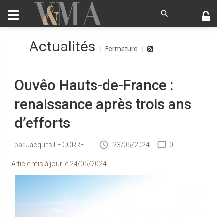
Actualités
Fermeture
Ouvêo Hauts-de-France :
renaissance après trois ans
d’efforts
Jacques LE CORRE
23/05/2024
0
Article mis à jour le
24/05/2024