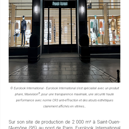
© Eurolook International - Eurolook International s’est spécialisé avec un produit
®
phare, Maxivision
, pour une transparence maximale, une sécurité haute
performance avec norme CR3 anti-effraction et des atouts esthétiques
clairement affichés en vitrines…
Sur son site de production de 2 000 m² à Saint-Ouen-
l’Aumône (95) au nord de Paris, Eurolook International