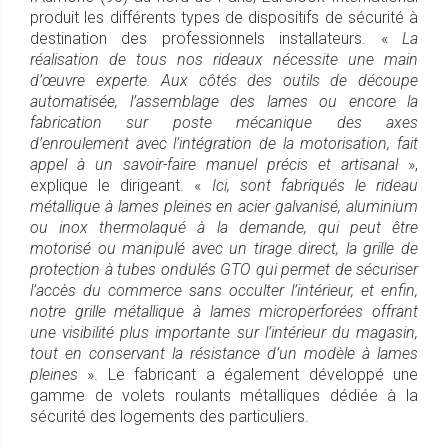
produit les différents types de dispositifs de sécurité à
destination des professionnels installateurs. «
La
réalisation de tous nos rideaux nécessite une main
d’œuvre experte. Aux côtés des outils de découpe
automatisée, l’assemblage des lames ou encore la
fabrication sur poste mécanique des axes
d’enroulement avec l’intégration de la motorisation, fait
appel à un savoir-faire manuel précis et artisanal
»,
explique le dirigeant. «
Ici, sont fabriqués le rideau
métallique à lames pleines en acier galvanisé, aluminium
ou inox thermolaqué à la demande, qui peut être
motorisé ou manipulé avec un tirage direct, la grille de
protection à tubes ondulés GTO qui permet de sécuriser
l’accès du commerce sans occulter l’intérieur, et enfin,
notre grille métallique à lames microperforées offrant
une visibilité plus importante sur l’intérieur du magasin,
tout en conservant la résistance d’un modèle à lames
pleines
». Le fabricant a également développé une
gamme de volets roulants métalliques dédiée à la
sécurité des logements des particuliers.