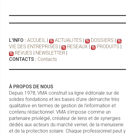
L'INFO :
ACCUEIL
|
ACTUALITES
|
DOSSIERS
|
VIE DES ENTREPRISES
|
RESEAUX
|
PRODUITS
|
REVUES
|
NEWSLETTER
|
CONTACTS :
Contacts
À PROPOS DE NOUS
Depuis 1978, VMA construit sa ligne éditoriale sur de
solides fondations et les bases d’une démarche très
qualitative en termes de gestion de l’information et
contenu rédactionnel. VMA s’impose comme un
partenaire privilégié, créateur de liens et de synergies
dédiés aux acteurs du marché verrier, de la menuiserie
et de la protection solaire. Chaque professionnel peut y