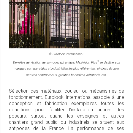
© Eurolook International
®
Dernière génération de son concept unique, Maxivision Plus
se destine aux
marques commerciales et industrielles les plus référentes : chaînes de luxe,
centres commerciaux, groupes bancaires, aéroports, etc.
Sélection des matériaux, couleur ou mécanismes de
fonctionnement, Eurolook International associe à une
conception et fabrication exemplaires toutes les
conditions pour faciliter l’installation auprès des
poseurs, surtout quand les enseignes et autres
chantiers grand public ou industriels se situent aux
antipodes de la France. La performance de ses