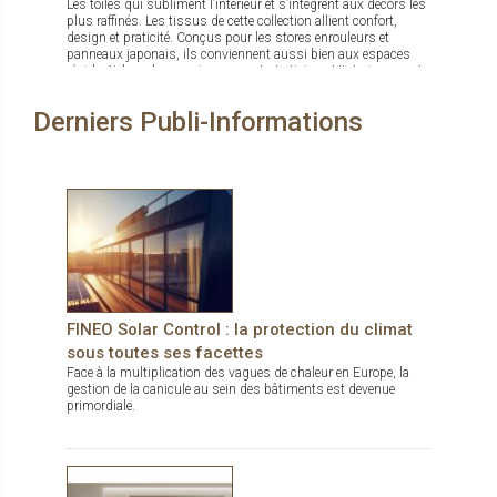
Les toiles qui subliment l’intérieur et s’intègrent aux décors les
plus raffinés. Les tissus de cette collection allient confort,
design et praticité. Conçus pour les stores enrouleurs et
panneaux japonais, ils conviennent aussi bien aux espaces
résidentiels qu’aux environnements tertiaires. Historiquement
reconnue pour ses textiles techniques offrant contrôle
thermique, gestion de la lumière et intimité, Mermet enrichit
Derniers Publi-Informations
son offre avec la gamme Decorative, qui associe esthétique
soignée et performance. Panama Deco, Impressions, Abu
Dhabi, Oslo, Pentagrama et Riyadh offrent chacun un style
distinct, du naturel apaisant au jacquard affirmé. Cette gamme
propose ainsi bien plus que des solutions fonctionnelles : de
véritables inspirations pour sublimer les intérieurs.
FINEO Solar Control : la protection du climat
sous toutes ses facettes
Face à la multiplication des vagues de chaleur en Europe, la
gestion de la canicule au sein des bâtiments est devenue
primordiale.