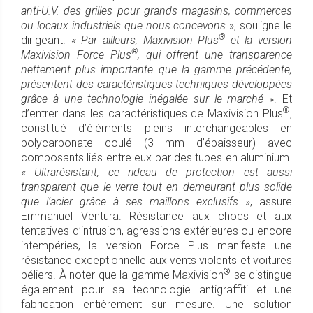
anti-U.V. des grilles pour grands magasins, commerces
ou locaux industriels que nous concevons
», souligne le
®
dirigeant.
« Par ailleurs, Maxivision Plus
et la version
®
Maxivision Force Plus
, qui offrent une transparence
nettement plus importante que la gamme précédente,
présentent des caractéristiques techniques développées
grâce à une technologie inégalée sur le marché
». Et
®
d’entrer dans les caractéristiques de Maxivision Plus
,
constitué d’éléments pleins interchangeables en
polycarbonate coulé (3 mm d’épaisseur) avec
composants liés entre eux par des tubes en aluminium.
«
Ultrarésistant, ce rideau de protection est aussi
transparent que le verre tout en demeurant plus solide
que l’acier grâce à ses maillons exclusifs
», assure
Emmanuel Ventura. Résistance aux chocs et aux
tentatives d’intrusion, agressions extérieures ou encore
intempéries, la version Force Plus manifeste une
résistance exceptionnelle aux vents violents et voitures
®
béliers. À noter que la gamme Maxivision
se distingue
également pour sa technologie antigraffiti et une
fabrication entièrement sur mesure. Une solution