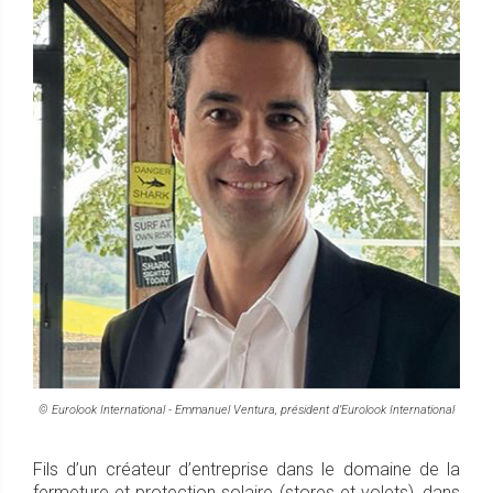
© Eurolook International -
Emmanuel Ventura
, président d’Eurolook International
Fils d’un créateur d’entreprise dans le domaine de la
fermeture et protection solaire (stores et volets), dans