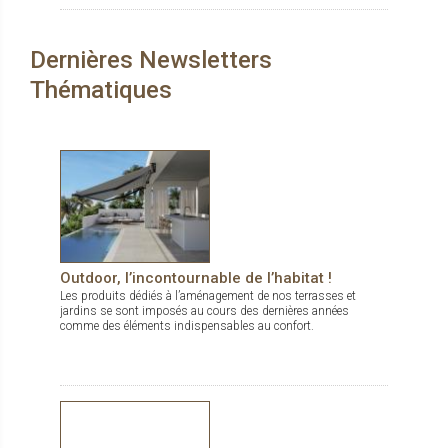
concevoir des espaces de vie confortables, esthétiques et
durables, dedans comme dehors.
Dernières Newsletters
Thématiques
Outdoor, l’incontournable de l’habitat !
Les produits dédiés à l’aménagement de nos terrasses et
jardins se sont imposés au cours des dernières années
comme des éléments indispensables au confort.