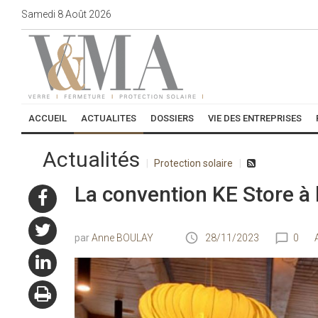
Samedi
8
Août
2026
ACCUEIL
ACTUALITES
DOSSIERS
VIE DES ENTREPRISES
Actualités
Protection solaire
La convention KE Store à 
Anne BOULAY
28/11/2023
0