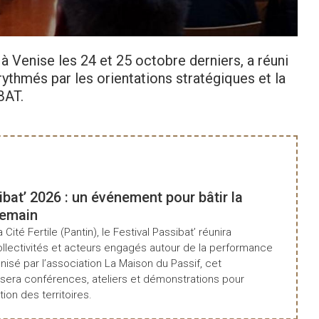
à Venise les 24 et 25 octobre derniers, a réuni
rythmés par les orientations stratégiques et la
BAT.
ibat’ 2026 : un événement pour bâtir la
demain
a Cité Fertile (Pantin), le Festival Passibat’ réunira
ollectivités et acteurs engagés autour de la performance
isé par l’association La Maison du Passif, cet
era conférences, ateliers et démonstrations pour
tion des territoires.