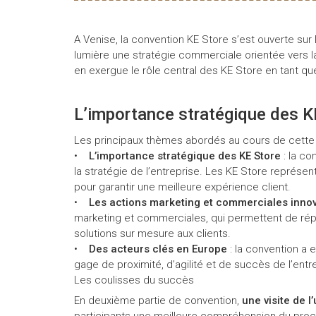
A Venise, la convention KE Store s’est ouverte sur 
lumière une stratégie commerciale orientée vers la
en exergue le rôle central des KE Store en tant qu
L’importance stratégique des K
Les principaux thèmes abordés au cours de cette
•
L’importance stratégique des KE Store
: la c
la stratégie de l’entreprise. Les KE Store représen
pour garantir une meilleure expérience client.
•
Les actions marketing et commerciales inno
marketing et commerciales, qui permettent de rép
solutions sur mesure aux clients.
•
Des acteurs clés en Europe
: la convention a 
gage de proximité, d’agilité et de succès de l’entr
Les coulisses du succès
En deuxième partie de convention,
une visite de l
participants une meilleure compréhension du proc