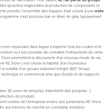
n tant qu'acteur majeurdans la production de composants et
tte journée, l’ensemble des équipes était convié à une
visite
programme s’est poursuivi par un dîner de gala, typiquement
w-room impactant dans lequel s’exprime tous les codes et le
osition où il est possible de connaître l’exhaustivité de cette
E Store permettent la découverte d’un nouveau mode de vie,
ir KE Store c’est choisir la fiabilité d’un fournisseur
la solidité d’un groupe industriel intégré (BAT Group).
echnique et commercial ainsi que d’outils et de supports
eur 3D, pose de pergolas, étanchéité des pergolas…)
sélection de produits.
ment continu de l’entreprise envers ses partenaires KE Store
re aux besoins du marché en constante évolution.