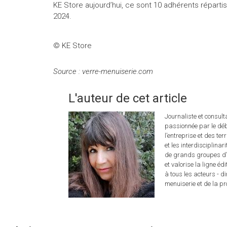
KE Store aujourd’hui, ce sont 10 adhérents répartis s
2024.
© KE Store
Source : verre-menuiserie.com
L'auteur de cet article
Journaliste et consul
passionnée par le déb
l’entreprise et des ter
et les interdisciplina
de grands groupes d’é
et valorise la ligne éd
à tous les acteurs - d
menuiserie et de la pro