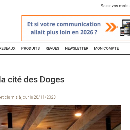
RESEAUX
PRODUITS
REVUES
NEWSLETTER
MON COMPTE
la cité des Doges
Article mis à jour le
28/11/2023