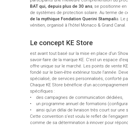
BAT qui, depuis plus de 30 ans
, se positionne e
de systèmes de protection solaire. Au terme de ce
de la mythique Fondation Querini Stampali
a. Le 
vénitien, organisé à l’hôtel Monaco & Grand Canal.
Le concept KE Store
est avant tout basé sur la mise en place d’un Sho
savoir-faire de la marque KE. C’est un espace d’exp
offre unique sur le marché. Les points de vente K
fondé sur le bien-être extérieur toute l’année. Deven
spécialisé, de services personnalisés, conforté par 
Chaque KE Store bénéficie d’un accompagnement t
spécifiques :
• des campagnes de communication dédiées,
• un programme annuel de formations (configurat
• ainsi qu’un délai de livraison très court sur une 
Cette convention s’est voulu le reflet de l’engage
comme de sa détermination à innover pour répond