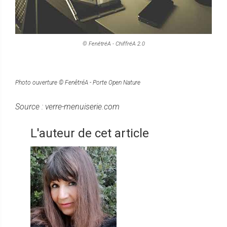
© FenêtréA - ChiffréA 2.0
Photo ouverture © FenêtréA - Porte Open Nature
Source : verre-menuiserie.com
L'auteur de cet article