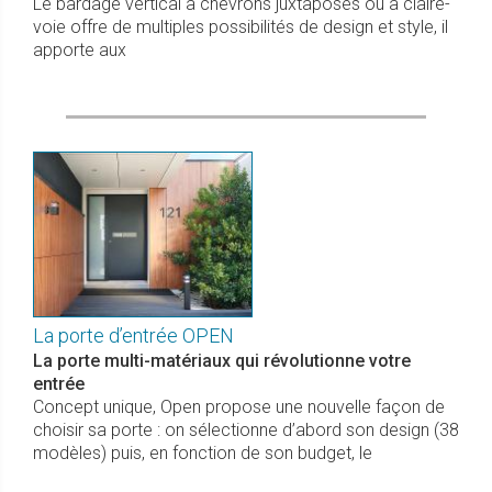
Le bardage vertical à chevrons juxtaposés ou à claire-
voie offre de multiples possibilités de design et style, il
apporte aux
La porte d’entrée OPEN
La porte multi-matériaux qui révolutionne votre
entrée
Concept unique, Open propose une nouvelle façon de
choisir sa porte : on sélectionne d’abord son design (38
modèles) puis, en fonction de son budget, le