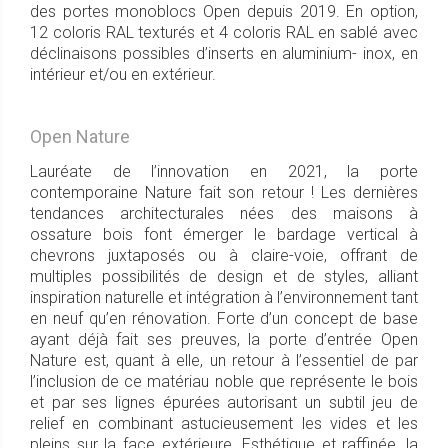
des portes monoblocs Open depuis 2019. En option,
12 coloris RAL texturés et 4 coloris RAL en sablé avec
déclinaisons possibles d’inserts en aluminium- inox, en
intérieur et/ou en extérieur.
Open Nature
Lauréate de l’innovation en 2021, la porte
contemporaine Nature fait son retour ! Les dernières
tendances architecturales nées des maisons à
ossature bois font émerger le bardage vertical à
chevrons juxtaposés ou à claire-voie, offrant de
multiples possibilités de design et de styles, alliant
inspiration naturelle et intégration à l’environnement tant
en neuf qu’en rénovation. Forte d’un concept de base
ayant déjà fait ses preuves, la porte d’entrée Open
Nature est, quant à elle, un retour à l’essentiel de par
l’inclusion de ce matériau noble que représente le bois
et par ses lignes épurées autorisant un subtil jeu de
relief en combinant astucieusement les vides et les
pleins sur la face extérieure. Esthétique et raffinée, la