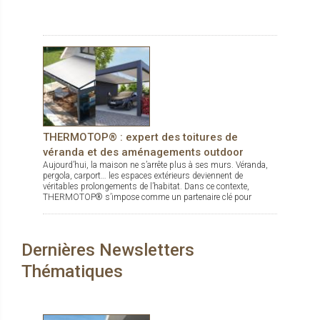
THERMOTOP® : expert des toitures de
véranda et des aménagements outdoor
Aujourd’hui, la maison ne s’arrête plus à ses murs. Véranda,
pergola, carport… les espaces extérieurs deviennent de
véritables prolongements de l’habitat. Dans ce contexte,
THERMOTOP® s’impose comme un partenaire clé pour
concevoir des espaces de vie confortables, esthétiques et
durables, dedans comme dehors.
Dernières Newsletters
Thématiques