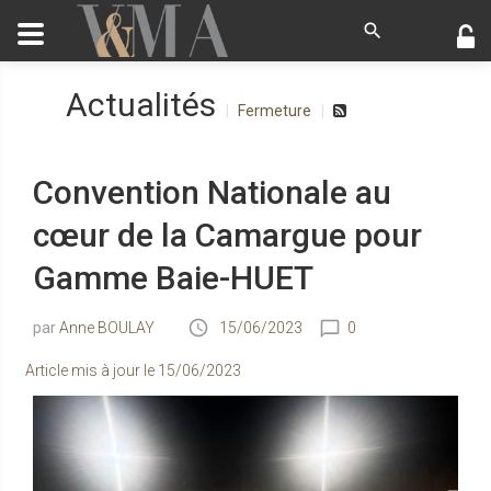
Actualités
Fermeture
Convention Nationale au
cœur de la Camargue pour
Gamme Baie-HUET
Anne BOULAY
15/06/2023
0
Article mis à jour le
15/06/2023