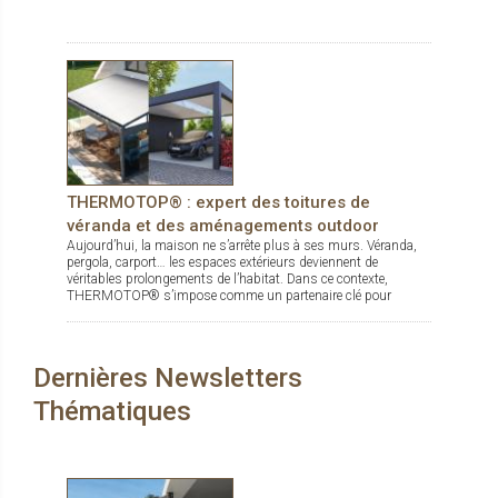
THERMOTOP® : expert des toitures de
véranda et des aménagements outdoor
Aujourd’hui, la maison ne s’arrête plus à ses murs. Véranda,
pergola, carport… les espaces extérieurs deviennent de
véritables prolongements de l’habitat. Dans ce contexte,
THERMOTOP® s’impose comme un partenaire clé pour
concevoir des espaces de vie confortables, esthétiques et
durables, dedans comme dehors.
Dernières Newsletters
Thématiques