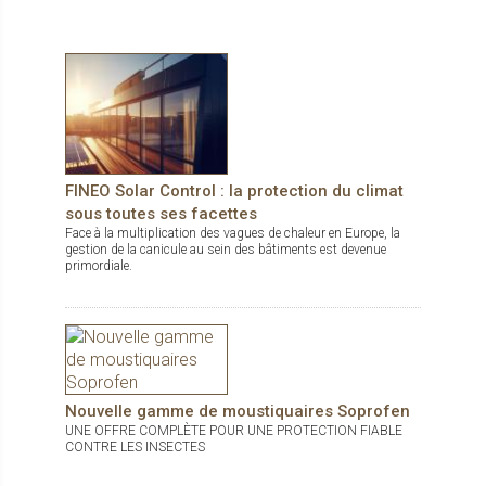
en aluminium à fermeture active Étanchéité au vent et à l’eau
excellente
FINEO Solar Control : la protection du climat
sous toutes ses facettes
Face à la multiplication des vagues de chaleur en Europe, la
gestion de la canicule au sein des bâtiments est devenue
primordiale.
Nouvelle gamme de moustiquaires Soprofen
UNE OFFRE COMPLÈTE POUR UNE PROTECTION FIABLE
CONTRE LES INSECTES