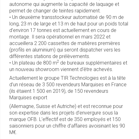
autonome qui augmente la capacité de laquage et
permet de changer de teintes rapidement.
• Un deuxième transstockeur automatisé de 90 m de
long, 23 m de large et 13 m de haut pour un poids total
d’environ 17 tonnes est actuellement en cours de
montage. Il sera opérationnel en mars 2022 et
accueillera 2 200 cassettes de matières premières
(profils en aluminium) qui seront dispatcher vers les
différentes stations de prélèvements.
2
• Un plateau de 800 m
de bureaux supplémentaires et
un nouveau showroom viennent d’être achevés.
Actuellement le groupe TIR Technologies est à la tête
d’un réseau de 3 500 revendeurs Marquises en France
(ils étaient 1 500 en 2019), de 150 revendeurs
Marquises export
(Allemagne, Suisse et Autriche) et est reconnue pour
son expertise dans les projets d’envergure sous la
marque OFB. L’effectif est de 350 employés et 150
saisonniers pour un chiffre d’affaires avoisinant les 90
M€.