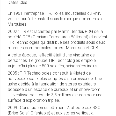
Dates Clés
En 1961, l’entreprise TIR, Toiles Industrielles du Rhin,
voit le jour à Reichstett sous la marque commerciale
Marquises.
2002 : TIR est rachetée par Martin Bender, PDG de la
société OFB (Omnium Fermetures Bâtiment) et devient
TIR Technologies qui distribue ses produits sous deux
marques commerciales fortes : Marquises et OFB.
A cette époque, l’effectif était d’une vingtaine de
personnes. Le groupe TIR Technologies emploie
aujourd’hui plus de 500 salariés, saisonniers inclus.
2005 : TIR Technologies construit à Kilstett de
nouveaux locaux plus adaptés à sa croissance. Une
usine dédiée à la fabrication de stores extérieurs
adossée à un espace de bureaux et un show-room.
L’investissement est de 3,5 millions d’euros pour une
surface d’exploitation triplée.
2009 : Construction du bâtiment 2, affecté aux BSO
(Brise-Soleil-Orientable) et aux stores verticaux.