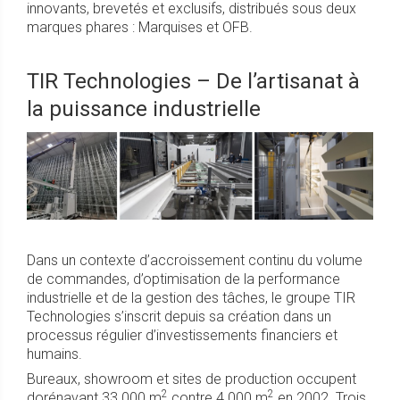
innovants, brevetés et exclusifs, distribués sous deux
marques phares : Marquises et OFB.
TIR Technologies – De l’artisanat à
la puissance industrielle
Dans un contexte d’accroissement continu du volume
de commandes, d’optimisation de la performance
industrielle et de la gestion des tâches, le groupe TIR
Technologies s’inscrit depuis sa création dans un
processus régulier d’investissements financiers et
humains.
Bureaux, showroom et sites de production occupent
2
2
dorénavant 33 000 m
contre 4 000 m
en 2002. Trois