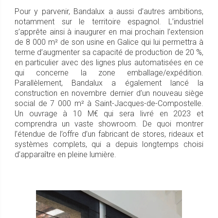
Pour y parvenir, Bandalux a aussi d’autres ambitions,
notamment sur le territoire espagnol. L’industriel
s’apprête ainsi à inaugurer en mai prochain l’extension
de 8 000 m² de son usine en Galice qui lui permettra à
terme d’augmenter sa capacité de production de 20 %,
en particulier avec des lignes plus automatisées en ce
qui concerne la zone emballage/expédition.
Parallèlement, Bandalux a également lancé la
construction en novembre dernier d’un nouveau siège
social de 7 000 m² à Saint-Jacques-de-Compostelle.
Un ouvrage à 10 M€ qui sera livré en 2023 et
comprendra un vaste showroom. De quoi montrer
l’étendue de l’offre d’un fabricant de stores, rideaux et
systèmes complets, qui a depuis longtemps choisi
d’apparaître en pleine lumière.