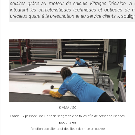
solaires grâce au moteur de calculs Vitrages Décision. 
intégrant les caractéristiques techniques et optiques de
précieux quant à la prescription et au service clients
», soulig
© VMA / SC
Bandalux possède une unité de sérigraphie de toiles afin de personnaliser des
produits en
fonction des clients et des lieux de mise en oeuvre