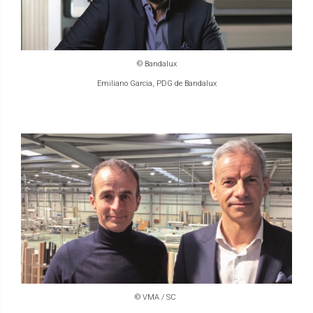
© Bandalux
Emiliano Garcia, PDG de Bandalux
© VMA / SC