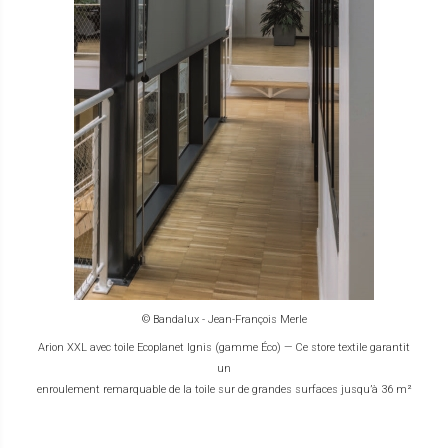
© Bandalux - Jean-François Merle
Arion XXL avec toile Ecoplanet Ignis (gamme Éco) — Ce store textile garantit
un
enroulement remarquable de la toile sur de grandes surfaces jusqu’à 36 m²