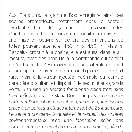
Aux États-Unis, la gamme Box enregistre ainsi des
scores prometteurs, notamment dans le secteur
résidentiel haut de gamme. Les maisons dites
d’architecte ont ainsi trouvé un produit qui convient à
une mise en oeuvre sur de grandes dimensions de
toiles pouvant atteindre 4,50 m x 4,50 m. Mais si
Bandalux produit à la chaîne, elle est aussi dans le sur
mesure, avec des produits à la commande qui sortent
de l’ordinaire. La Z-Box avec coulisses latérales ZIP est
ainsi disponible avec option moustiquaire. Un produit
rare, mais à la valeur ajoutée indéniable qui cumule
caractère occultant et dispositif de sécurité aux grands
vents. «
L’usine de Moraña fonctionne selon trois axes
bien définis
», résume Maria Dosil Campos. «
Le premier
porte sur l’innovation en continu que nous garantissons
grâce à un bureau d’études interne fort de 25 ingénieurs.
Le second concerne la qualité et le respect des critères
environnementaux avec une fabrication selon des
normes européennes et américaines très strictes, afin de