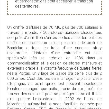
et démonstrations pour accélérer la transition
des territoires.
Un chiffre d’affaires de 70 M€, plus de 700 salariés à
travers le monde, 7 500 stores fabriqués chaque jour,
soit près d’un million d’unités sorties annuellement des
chaînes de production : c’est peu dire si le profil de
Bandalux a tous les traits d’une success story
revigorante. L’histoire d’une entreprise qui s’est
spécialisée dès sa création en 1986 dans la
commercialisation et le design de stores intérieurs et
extérieurs grâce à la volonté farouche de quatre frères
nés à Portas, un village de Galice d’à peine plus de 2
000 âmes. C’est dès lors dans la région la plus arrosée
d’Espagne, au point qu’elle est souvent appelée le
Finistère espagnol que naîtra, ironie du sort, l’idée de
trouver des solutions pour se protéger du soleil. Il faut
dire qu’entre l’implantation en 2002 de l’usine de
Moraña et aujourd’hui, la saga familiale incarnée par