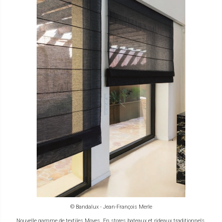
© Bandalux - Jean-François Merle
Nouvelle gamme de textiles Moves. En stores bateaux et rideaux traditionnels,