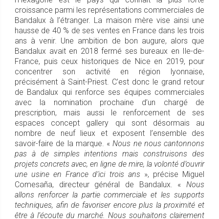
croissance parmi les représentations commerciales de
Bandalux à l’étranger. La maison mère vise ainsi une
hausse de 40 % de ses ventes en France dans les trois
ans à venir. Une ambition de bon augure, alors que
Bandalux avait en 2018 fermé ses bureaux en Ile-de-
France, puis ceux historiques de Nice en 2019, pour
concentrer son activité en région lyonnaise,
précisément à Saint-Priest. C’est donc le grand retour
de Bandalux qui renforce ses équipes commerciales
avec la nomination prochaine d’un chargé de
prescription, mais aussi le renforcement de ses
espaces concept gallery qui sont désormais au
nombre de neuf lieux et exposent l’ensemble des
savoir-faire de la marque. «
Nous ne nous cantonnons
pas à de simples intentions mais construisons des
projets concrets avec, en ligne de mire, la volonté d’ouvrir
une usine en France d’ici trois ans
», précise Miguel
Comesaña, directeur général de Bandalux. «
Nous
allons renforcer la partie commerciale et les supports
techniques, afin de favoriser encore plus la proximité et
être à l’écoute du marché. Nous souhaitons clairement