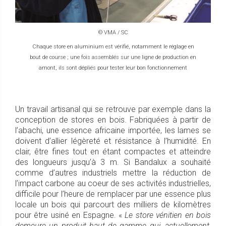
© VMA / SC
Chaque store en aluminium est vérifié, notamment le réglage en
bout de course ; une fois assemblés sur une ligne de production en
amont, ils sont dépliés pour tester leur bon fonctionnement
Un travail artisanal qui se retrouve par exemple dans la
conception de stores en bois. Fabriquées à partir de
l’abachi, une essence africaine importée, les lames se
doivent d’allier légèreté et résistance à l’humidité. En
clair, être fines tout en étant compactes et atteindre
des longueurs jusqu’à 3 m. Si Bandalux a souhaité
comme d’autres industriels mettre la réduction de
l’impact carbone au coeur de ses activités industrielles,
difficile pour l’heure de remplacer par une essence plus
locale un bois qui parcourt des milliers de kilomètres
pour être usiné en Espagne. «
Le store vénitien en bois
demeure un produit haut de gamme qui, actuellement,