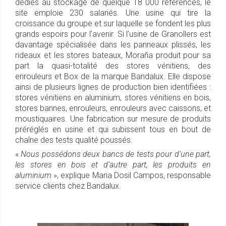
dédiés au stockage de quelque 18 000 références, le
site emploie 230 salariés. Une usine qui tire la
croissance du groupe et sur laquelle se fondent les plus
grands espoirs pour l’avenir. Si l’usine de Granollers est
davantage spécialisée dans les panneaux plissés, les
rideaux et les stores bateaux, Moraña produit pour sa
part la quasi-totalité des stores vénitiens, des
enrouleurs et Box de la marque Bandalux. Elle dispose
ainsi de plusieurs lignes de production bien identifiées :
stores vénitiens en aluminium, stores vénitiens en bois,
stores bannes, enrouleurs, enrouleurs avec caissons, et
moustiquaires. Une fabrication sur mesure de produits
préréglés en usine et qui subissent tous en bout de
chaîne des tests qualité poussés.
«
Nous possédons deux bancs de tests pour d’une part,
les stores en bois et d’autre part, les produits en
aluminium
», explique Maria Dosil Campos, responsable
service clients chez Bandalux.