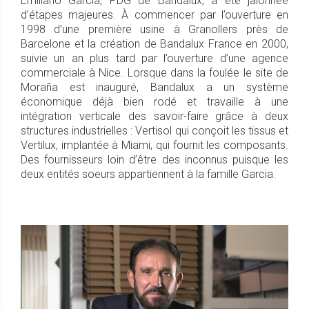
Emiliano Garcia, PDG de Bandalux, a été jalonnée
d’étapes majeures. À commencer par l’ouverture en
1998 d’une première usine à Granollers près de
Barcelone et la création de Bandalux France en 2000,
suivie un an plus tard par l’ouverture d’une agence
commerciale à Nice. Lorsque dans la foulée le site de
Moraña est inauguré, Bandalux a un système
économique déjà bien rodé et travaille à une
intégration verticale des savoir-faire grâce à deux
structures industrielles : Vertisol qui conçoit les tissus et
Vertilux, implantée à Miami, qui fournit les composants.
Des fournisseurs loin d’être des inconnus puisque les
deux entités soeurs appartiennent à la famille Garcia.