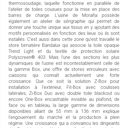
thermosoudage, laquelle fonctionne en parallèle de
l’atelier de toiles cousues pour la mise en place des
barres de charge. L’usine de Moraña possède
également un atelier de sérigraphie qui permet de
donner une touche unique aux tissus en y ajoutant des
motifs personnalisés en fonction des lieux où ils sont
installés. C’est aussi dans cette zone qu’est travaillé le
store bimatière Bandalux qui associe la toile opaque
Trend Light et du textile de protection solaire
Polyscreen® 403. Mais l’une des sections les plus
dynamiques de l’usine est incontestablement celle de
la gamme Box, une offre de stores enrouleurs avec
caissons qui connaît actuellement une forte
croissance. Que ce soit la solution Z-Box pour
installation à l’extérieur, Fit-Box avec coulisses
latérales, Zi-Box Duo avec double toile blackout ou
encore One-Box encastrable invisible au plafond, de
face ou en tableau, la large gamme de dimensions
disponibles allant de 55 mm à 136 mm explique
l’engouement du marché et la production à plein
régime. Une croissance qui a convaincu les dirigeants