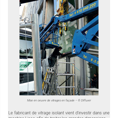
Mise en oeuvre de vitrages en façade – © Diffuver
Le fabricant de vitrage isolant vient d’investir dans une