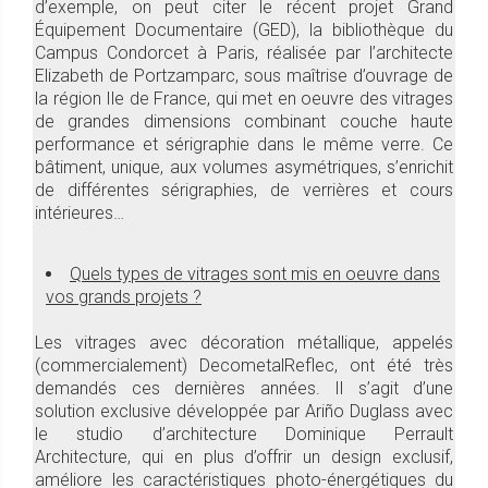
d’exemple, on peut citer le récent projet Grand
Équipement Documentaire (GED), la bibliothèque du
Campus Condorcet à Paris, réalisée par l’architecte
Elizabeth de Portzamparc, sous maîtrise d’ouvrage de
la région Ile de France, qui met en oeuvre des vitrages
de grandes dimensions combinant couche haute
performance et sérigraphie dans le même verre. Ce
bâtiment, unique, aux volumes asymétriques, s’enrichit
de différentes sérigraphies, de verrières et cours
intérieures…
Quels types de vitrages sont mis en oeuvre dans
vos grands projets ?
Les vitrages avec décoration métallique, appelés
(commercialement) DecometalReflec, ont été très
demandés ces dernières années. Il s’agit d’une
solution exclusive développée par Ariño Duglass avec
le studio d’architecture Dominique Perrault
Architecture, qui en plus d’offrir un design exclusif,
améliore les caractéristiques photo-énergétiques du