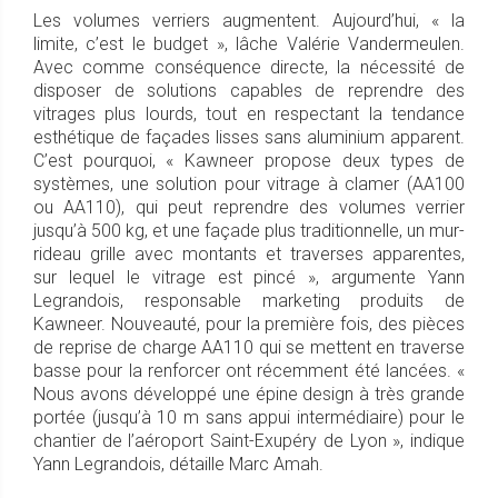
Les volumes verriers augmentent. Aujourd’hui, « la
limite, c’est le budget », lâche Valérie Vandermeulen.
Avec comme conséquence directe, la nécessité de
disposer de solutions capables de reprendre des
vitrages plus lourds, tout en respectant la tendance
esthétique de façades lisses sans aluminium apparent.
C’est pourquoi, « Kawneer propose deux types de
systèmes, une solution pour vitrage à clamer (AA100
ou AA110), qui peut reprendre des volumes verrier
jusqu’à 500 kg, et une façade plus traditionnelle, un mur-
rideau grille avec montants et traverses apparentes,
sur lequel le vitrage est pincé », argumente Yann
Legrandois, responsable marketing produits de
Kawneer. Nouveauté, pour la première fois, des pièces
de reprise de charge AA110 qui se mettent en traverse
basse pour la renforcer ont récemment été lancées. «
Nous avons développé une épine design à très grande
portée (jusqu’à 10 m sans appui intermédiaire) pour le
chantier de l’aéroport Saint-Exupéry de Lyon », indique
Yann Legrandois, détaille Marc Amah.