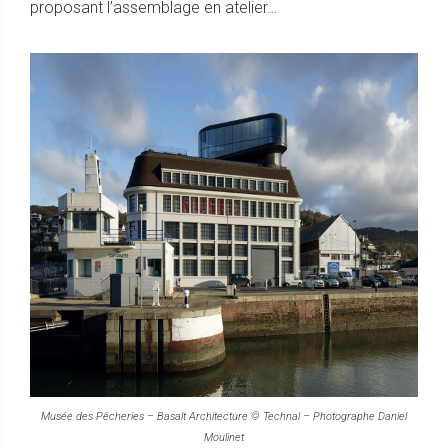
proposant l’assemblage en atelier…
Musée des Pêcheries – Basalt Architecture © Technal – Photographe Daniel
Moulinet