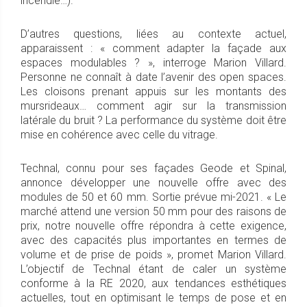
incendie…).
D’autres questions, liées au contexte actuel,
apparaissent : « comment adapter la façade aux
espaces modulables ? », interroge Marion Villard.
Personne ne connaît à date l’avenir des open spaces.
Les cloisons prenant appuis sur les montants des
mursrideaux… comment agir sur la transmission
latérale du bruit ? La performance du système doit être
mise en cohérence avec celle du vitrage.
Technal, connu pour ses façades Geode et Spinal,
annonce développer une nouvelle offre avec des
modules de 50 et 60 mm. Sortie prévue mi-2021. « Le
marché attend une version 50 mm pour des raisons de
prix, notre nouvelle offre répondra à cette exigence,
avec des capacités plus importantes en termes de
volume et de prise de poids », promet Marion Villard.
L’objectif de Technal étant de caler un système
conforme à la RE 2020, aux tendances esthétiques
actuelles, tout en optimisant le temps de pose et en