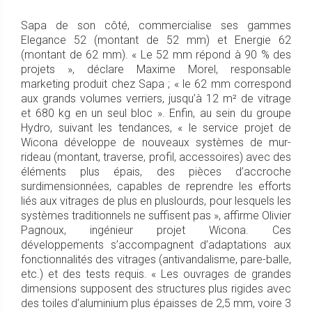
Sapa de son côté, commercialise ses gammes
Elegance 52 (montant de 52 mm) et Energie 62
(montant de 62 mm). « Le 52 mm répond à 90 % des
projets », déclare Maxime Morel, responsable
marketing produit chez Sapa ; « le 62 mm correspond
aux grands volumes verriers, jusqu’à 12 m² de vitrage
et 680 kg en un seul bloc ». Enfin, au sein du groupe
Hydro, suivant les tendances, « le service projet de
Wicona développe de nouveaux systèmes de mur-
rideau (montant, traverse, profil, accessoires) avec des
éléments plus épais, des pièces d’accroche
surdimensionnées, capables de reprendre les efforts
liés aux vitrages de plus en pluslourds, pour lesquels les
systèmes traditionnels ne suffisent pas », affirme Olivier
Pagnoux, ingénieur projet Wicona. Ces
développements s’accompagnent d’adaptations aux
fonctionnalités des vitrages (antivandalisme, pare-balle,
etc.) et des tests requis. « Les ouvrages de grandes
dimensions supposent des structures plus rigides avec
des toiles d’aluminium plus épaisses de 2,5 mm, voire 3