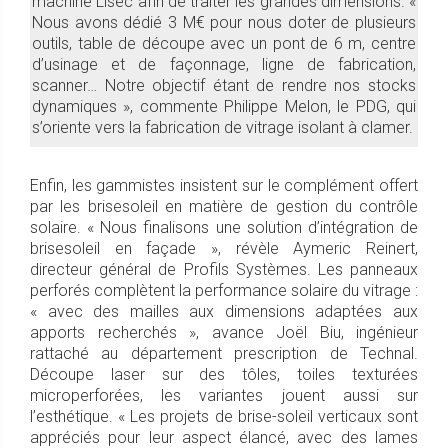
machine Lisec afin de traiter les grandes dimensions. «
Nous avons dédié 3 M€ pour nous doter de plusieurs
outils, table de découpe avec un pont de 6 m, centre
d’usinage et de façonnage, ligne de fabrication,
scanner… Notre objectif étant de rendre nos stocks
dynamiques », commente Philippe Melon, le PDG, qui
s’oriente vers la fabrication de vitrage isolant à clamer.
Enfin, les gammistes insistent sur le complément offert
par les brisesoleil en matière de gestion du contrôle
solaire. « Nous finalisons une solution d’intégration de
brisesoleil en façade », révèle Aymeric Reinert,
directeur général de Profils Systèmes. Les panneaux
perforés complètent la performance solaire du vitrage :
« avec des mailles aux dimensions adaptées aux
apports recherchés », avance Joël Biu, ingénieur
rattaché au département prescription de Technal.
Découpe laser sur des tôles, toiles texturées
microperforées, les variantes jouent aussi sur
l’esthétique. « Les projets de brise-soleil verticaux sont
appréciés pour leur aspect élancé, avec des lames