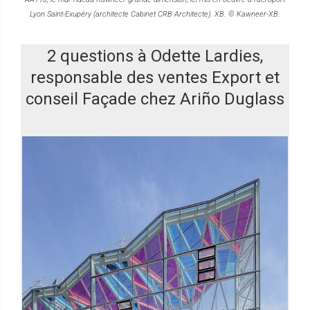
Lyon Saint-Exupéry (architecte Cabinet CRB Architecte). XB. © Kawneer-XB.
2 questions à Odette Lardies,
responsable des ventes Export et
conseil Façade chez Ariño Duglass