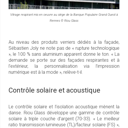
Vitrage respirant mis en oeuvre au siège de la Banque Populaire Grand Ouest à
Rennes © Riou Glass
Au niveau des produits verriers dédiés à la façade,
Sébastien Joly ne note pas de « rupture technologique
», le 100 % sans aluminium apparent donne le ton. « La
demande se porte sur des façades respirantes et à
l’extérieur, la personnalisation via l’impression
numérique est à la mode », relève-t-il.
Contrôle solaire et acoustique
Le contrôle solaire et l’isolation acoustique mènent la
danse. Riou Glass développe une gamme de contrôle
solaire à triple couche d’argent (70-33). « Le meilleur
ratio transmission lumineuse (TL)/facteur solaire (FS) »,