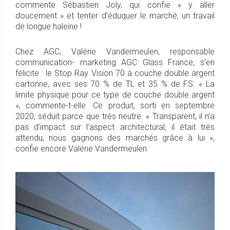
commente Sébastien Joly, qui confie « y aller
doucement » et tenter d’éduquer le marché, un travail
de longue haleine !
Chez AGC, Valérie Vandermeulen, responsable
communication- marketing AGC Glass France, s’en
félicite : le Stop Ray Vision 70 à couche double argent
cartonne, avec ses 70 % de TL et 35 % de FS. « La
limite physique pour ce type de couche double argent
», commente-t-elle. Ce produit, sorti en septembre
2020, séduit parce que très neutre. « Transparent, il n’a
pas d’impact sur l’aspect architectural, il était très
attendu, nous gagnons des marchés grâce à lui »,
confie encore Valérie Vandermeulen.