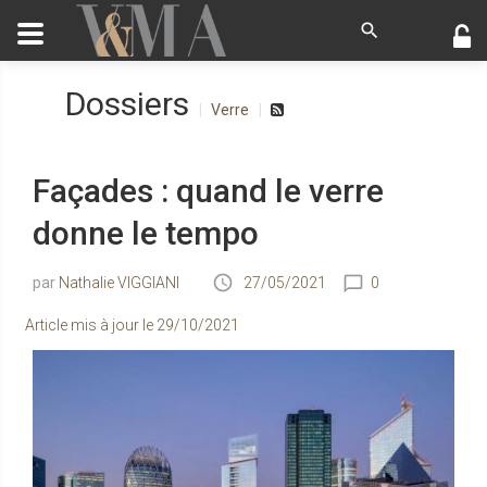
Dossiers
Verre
Façades : quand le verre
donne le tempo
Nathalie VIGGIANI
27/05/2021
0
Article mis à jour le
29/10/2021