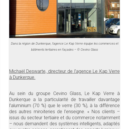
Dans la région de Dunkerque, l’agence Le Kap Verre équipe les commerces et
bâtiments tertiaires en façades – © Cevino Glass
Michaël Deswarte, directeur de l’agence Le Kap Verre
à Dunkerque.
Au sein du groupe Cevino Glass, Le Kap Verre à
Dunkerque a la particularité de travailler davantage
l’aluminium (70 %) que le verre (30 %), à la différence
des autres miroiteries de l’enseigne. « Nos clients –
issus du secteur tertiaire et du commerce notamment
– nous demandent des systèmes intelligents, adaptés