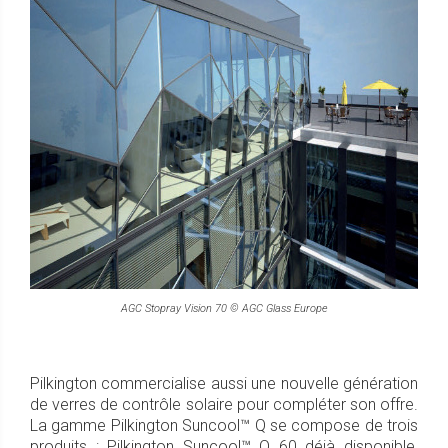
AGC Stopray Vision 70 © AGC Glass Europe
Pilkington commercialise aussi une nouvelle génération
de verres de contrôle solaire pour compléter son offre.
La gamme Pilkington Suncool™ Q se compose de trois
produits : Pilkington Suncool™ Q 60 déjà disponible,