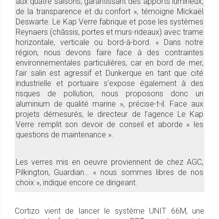
aux quatre saisons, garantissant des apports lumineux,
de la transparence et du confort », témoigne Mickaël
Deswarte. Le Kap Verre fabrique et pose les systèmes
Reynaers (châssis, portes et murs-rideaux) avec trame
horizontale, verticale ou bord-à-bord. « Dans notre
région, nous devons faire face à des contraintes
environnementales particulières, car en bord de mer,
l’air salin est agressif et Dunkerque en tant que cité
industrielle et portuaire s’expose également à des
risques de pollution, nous proposons donc un
aluminium de qualité marine », précise-t-il. Face aux
projets démesurés, le directeur de l’agence Le Kap
Verre remplit son devoir de conseil et aborde « les
questions de maintenance ».
Les verres mis en oeuvre proviennent de chez AGC,
Pilkington, Guardian… « nous sommes libres de nos
choix », indique encore ce dirigeant.
Cortizo vient de lancer le système UNIT 66M, une