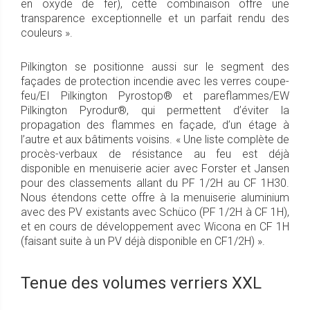
en oxyde de fer), cette combinaison offre une
transparence exceptionnelle et un parfait rendu des
couleurs ».
Pilkington se positionne aussi sur le segment des
façades de protection incendie avec les verres coupe-
feu/EI Pilkington Pyrostop® et pareflammes/EW
Pilkington Pyrodur®, qui permettent d’éviter la
propagation des flammes en façade, d’un étage à
l’autre et aux bâtiments voisins. « Une liste complète de
procès-verbaux de résistance au feu est déjà
disponible en menuiserie acier avec Forster et Jansen
pour des classements allant du PF 1/2H au CF 1H30.
Nous étendons cette offre à la menuiserie aluminium
avec des PV existants avec Schüco (PF 1/2H à CF 1H),
et en cours de développement avec Wicona en CF 1H
(faisant suite à un PV déjà disponible en CF1/2H) ».
Tenue des volumes verriers XXL