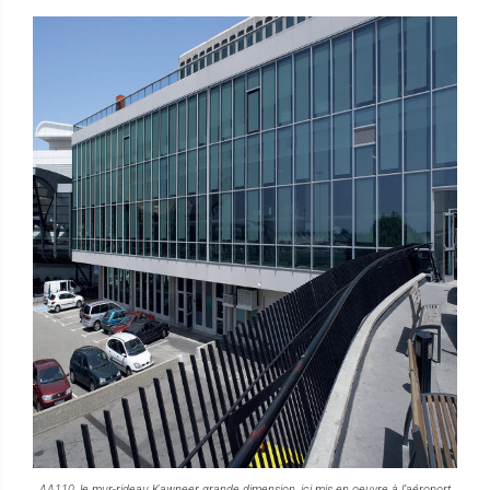
AA110, le mur-rideau Kawneer grande dimension, ici mis en oeuvre à l’aéroport