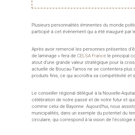
Plusieurs personnalités éminentes du monde politi
participé à cet évènement qui a été inauguré par 
Après avoir remercié les personnes présentes d'êtr
de laminage « fera de
CELSA France
le principal c
atout d'une grande valeur stratégique pour la croi
actuelle de Boucau-Tarnos ne se contentera plus de
produits finis, ce qui accroîtra sa compétitivité et s
Le conseiller régional délégué à la Nouvelle-Aquit
célébration de notre passé et de notre futur et qui
comme celui de Bayonne. Aujourd'hui, nous assiston
municipalités, dans un exemple du potentiel du ter
circulaire, qui correspond à la vision de l'écologie 