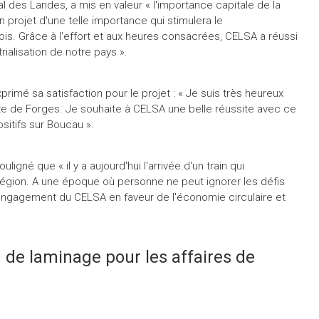
l des Landes, a mis en valeur « l'importance capitale de la
 projet d'une telle importance qui stimulera le
s. Grâce à l'effort et aux heures consacrées, CELSA a réussi
trialisation de notre pays ».
primé sa satisfaction pour le projet : « Je suis très heureux
 site de Forges. Je souhaite à CELSA une belle réussite avec ce
ositifs sur Boucau ».
gné que « il y a aujourd'hui l'arrivée d'un train qui
région. A une époque où personne ne peut ignorer les défis
l'engagement du CELSA en faveur de l'économie circulaire et
 de laminage pour les affaires de