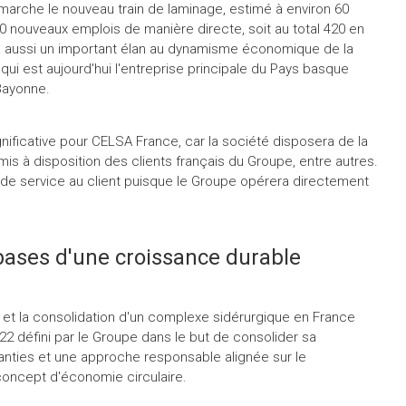
arche le nouveau train de laminage, estimé à environ 60
140 nouveaux emplois de manière directe, soit au total 420 en
era aussi un important élan au dynamisme économique de la
qui est aujourd'hui l'entreprise principale du Pays basque
 Bayonne.
nificative pour CELSA France, car la société disposera de la
mis à disposition des clients français du Groupe, entre autres.
et de service au client puisque le Groupe opérera directement
bases d'une croissance durable
et la consolidation d'un complexe sidérurgique en France
22 défini par le Groupe dans le but de consolider sa
ranties et une approche responsable alignée sur le
concept d'économie circulaire.