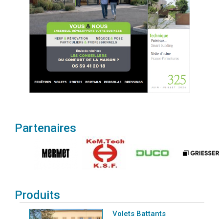
Partenaires
Produits
Volets Battants