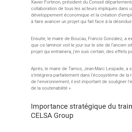
Xavier Fortinon, président du Conseil départementa
collaboration de tous les acteurs impliqués dans un
développement économique et la création d’emploi
à faire avancer un projet qui fait face à la désindus
Ensuite, le maire de Boucau, Francis Gonzalez, a ex
que ce laminoir voit le jour sur le site de l’ancien
projet qui entrainera, j’en suis certain, des effets p
Après, le maire de Tarnos, Jean-Marc Lespade, a souli
s'intégrera parfaitement dans l'écosystème de la 
de l'environnement, il est important de souligner 
de la soutenabilité ».
Importance stratégique du train
CELSA Group