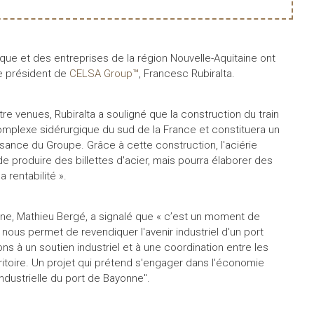
que et des entreprises de la région Nouvelle-Aquitaine ont
le président de
CELSA Group™
, Francesc Rubiralta.
e venues, Rubiralta a souligné que la construction du train
omplexe sidérurgique du sud de la France et constituera un
ssance du Groupe. Grâce à cette construction, l'aciérie
 produire des billettes d'acier, mais pourra élaborer des
a rentabilité ».
aine, Mathieu Bergé, a signalé que « c’est un moment de
 nous permet de revendiquer l'avenir industriel d'un port
s à un soutien industriel et à une coordination entre les
ritoire. Un projet qui prétend s'engager dans l'économie
industrielle du port de Bayonne".