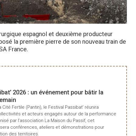
rurgique espagnol et deuxième producteur
 posé la première pierre de son nouveau train de
LSA France.
ibat’ 2026 : un événement pour bâtir la
demain
a Cité Fertile (Pantin), le Festival Passibat’ réunira
ollectivités et acteurs engagés autour de la performance
isé par l’association La Maison du Passif, cet
era conférences, ateliers et démonstrations pour
tion des territoires.