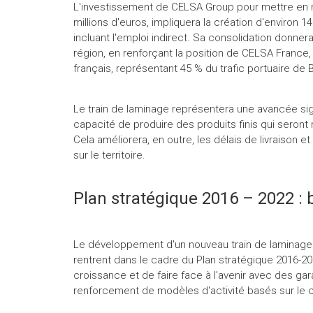
L'investissement de CELSA Group pour mettre en m
millions d'euros, impliquera la création d'environ 
incluant l'emploi indirect. Sa consolidation donn
région, en renforçant la position de CELSA France, 
français, représentant 45 % du trafic portuaire de
Le train de laminage représentera une avancée sig
capacité de produire des produits finis qui seront 
Cela améliorera, en outre, les délais de livraison 
sur le territoire.
Plan stratégique 2016 – 2022 : 
Le développement d'un nouveau train de laminage 
rentrent dans le cadre du Plan stratégique 2016-20
croissance et de faire face à l'avenir avec des ga
renforcement de modèles d'activité basés sur le 