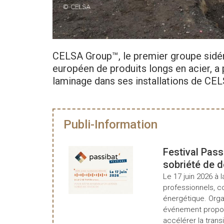
CELSA Group™, le premier groupe sidé
européen de produits longs en acier, a
laminage dans ses installations de CE
Publi-Information
Festival Pass
sobriété de 
Le 17 juin 2026 à l
professionnels, c
énergétique. Organ
événement propos
accélérer la transi