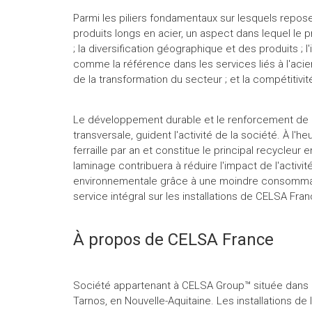
Parmi les piliers fondamentaux sur lesquels reposent
produits longs en acier, un aspect dans lequel le 
; la diversification géographique et des produits ; 
comme la référence dans les services liés à l'acier ;
de la transformation du secteur ; et la compétitivi
Le développement durable et le renforcement de l'
transversale, guident l'activité de la société. À l'h
ferraille par an et constitue le principal recycleu
laminage contribuera à réduire l'impact de l'activité
environnementale grâce à une moindre consommation
service intégral sur les installations de CELSA Fra
À propos de CELSA France
Société appartenant à CELSA Group™ située dans
Tarnos, en Nouvelle-Aquitaine. Les installations de