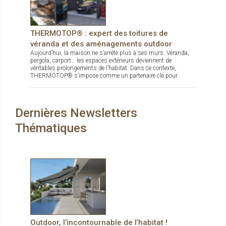
THERMOTOP® : expert des toitures de
véranda et des aménagements outdoor
Aujourd’hui, la maison ne s’arrête plus à ses murs. Véranda,
pergola, carport… les espaces extérieurs deviennent de
véritables prolongements de l’habitat. Dans ce contexte,
THERMOTOP® s’impose comme un partenaire clé pour
concevoir des espaces de vie confortables, esthétiques et
durables, dedans comme dehors.
Dernières Newsletters
Thématiques
Outdoor, l’incontournable de l’habitat !