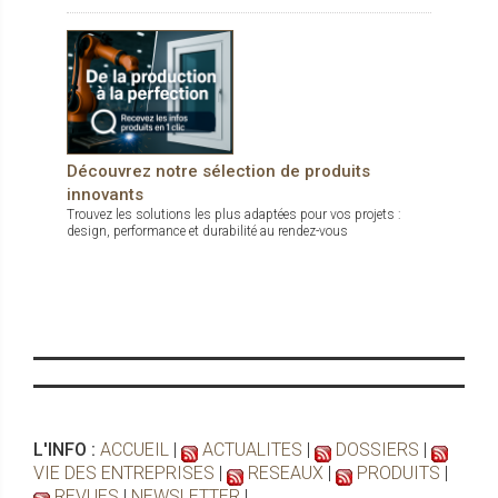
Découvrez notre sélection de produits
innovants
Trouvez les solutions les plus adaptées pour vos projets :
design, performance et durabilité au rendez-vous
L'INFO :
ACCUEIL
|
ACTUALITES
|
DOSSIERS
|
VIE DES ENTREPRISES
|
RESEAUX
|
PRODUITS
|
REVUES
|
NEWSLETTER
|