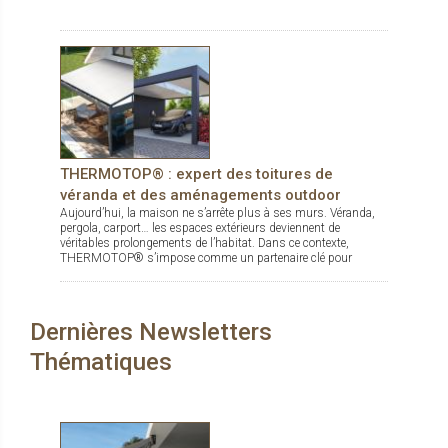
THERMOTOP® : expert des toitures de
véranda et des aménagements outdoor
Aujourd’hui, la maison ne s’arrête plus à ses murs. Véranda,
pergola, carport… les espaces extérieurs deviennent de
véritables prolongements de l’habitat. Dans ce contexte,
THERMOTOP® s’impose comme un partenaire clé pour
concevoir des espaces de vie confortables, esthétiques et
durables, dedans comme dehors.
Dernières Newsletters
Thématiques