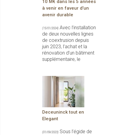
10 M€ dans les 5 années
à venir en faveur d’un
avenir durable
Avec l’installation
(15/01/2024)
de deux nouvelles lignes
de coextrusion depuis
juin 2023, l’achat et la
rénovation d’un bâtiment
supplémentaire, le
Deceuninck tout en
Elegant
Sous l’égide de
(01/09/2023)