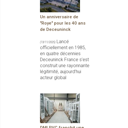
Un anniversaire de
"Roye" pour les 40 ans
de Deceuninck
Lancé
(13/11/2025)
officiellement en 1985,
en quatre décennies
Deceuninck France s’est
construit une rayonnante
légitimité, aujourd’hui
acteur global
DMI PVC franchit une