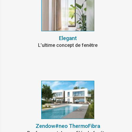
Elegant
L’ultime concept de fenêtre
Zendow#neo ThermoFibra