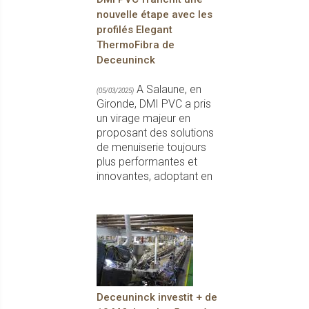
nouvelle étape avec les
profilés Elegant
ThermoFibra de
Deceuninck
A Salaune, en
(05/03/2025)
Gironde, DMI PVC a pris
un virage majeur en
proposant des solutions
de menuiserie toujours
plus performantes et
innovantes, adoptant en
Deceuninck investit + de