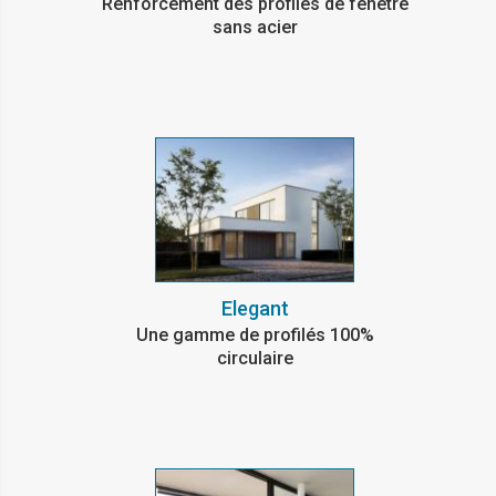
Renforcement des profilés de fenêtre
sans acier
Elegant
Une gamme de profilés 100%
circulaire