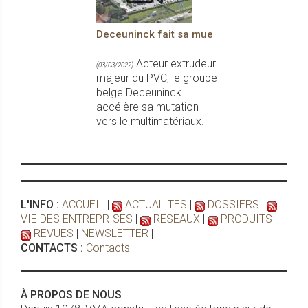
Deceuninck fait sa mue
Acteur extrudeur
(03/03/2022)
majeur du PVC, le groupe
belge Deceuninck
accélère sa mutation
vers le multimatériaux.
L'INFO :
ACCUEIL
|
ACTUALITES
|
DOSSIERS
|
VIE DES ENTREPRISES
|
RESEAUX
|
PRODUITS
|
REVUES
|
NEWSLETTER
|
CONTACTS :
Contacts
À PROPOS DE NOUS