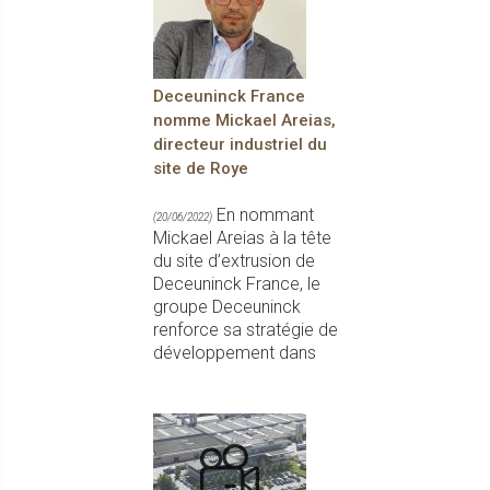
Deceuninck France
nomme Mickael Areias,
directeur industriel du
site de Roye
En nommant
(20/06/2022)
Mickael Areias à la tête
du site d’extrusion de
Deceuninck France, le
groupe Deceuninck
renforce sa stratégie de
développement dans