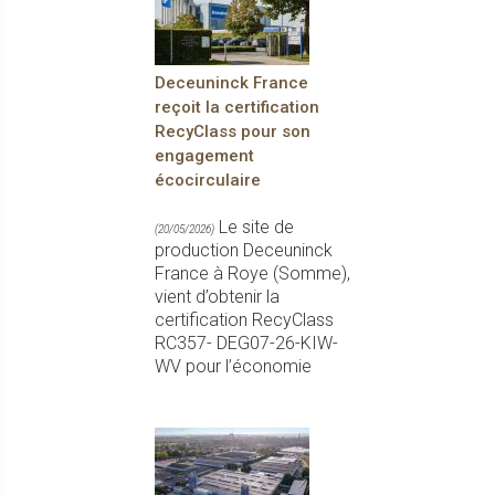
Deceuninck France
reçoit la certification
RecyClass pour son
engagement
écocirculaire
Le site de
(20/05/2026)
production Deceuninck
France à Roye (Somme),
vient d’obtenir la
certification RecyClass
RC357- DEG07-26-KIW-
WV pour l’économie