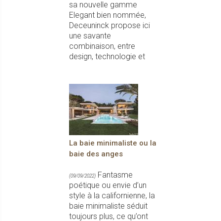
sa nouvelle gamme
Elegant bien nommée,
Deceuninck propose ici
une savante
combinaison, entre
design, technologie et
La baie minimaliste ou la
baie des anges
Fantasme
(09/09/2022)
poétique ou envie d’un
style à la californienne, la
baie minimaliste séduit
toujours plus, ce qu’ont