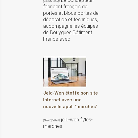
Le concepteur-
(31/05/2023)
fabricant français de
portes et blocs-portes de
décoration et techniques,
accompagne les équipes
de Bouygues Bâtiment
France avec
Jeld-Wen étoffe son site
Internet avec une
nouvelle appli "marchés"
jeld-wen.fr/les-
(02/03/2023)
marches