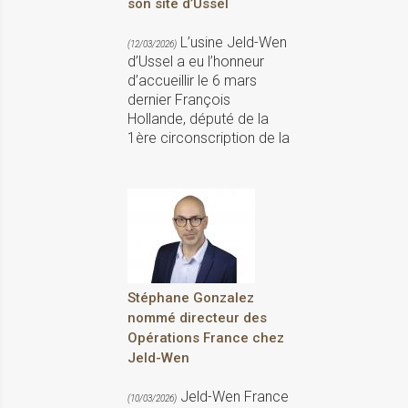
son site d’Ussel
L’usine Jeld-Wen
(12/03/2026)
d’Ussel a eu l’honneur
d’accueillir le 6 mars
dernier François
Hollande, député de la
1ère circonscription de la
Stéphane Gonzalez
nommé directeur des
Opérations France chez
Jeld-Wen
Jeld-Wen France
(10/03/2026)