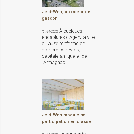
Jeld-Wen, un coeur de
gascon
À quelques
(01/09/2023)
encablures d’Agen, la ville
d’Éauze renferme de
nombreux trésors,
capitale antique et de
l’Armagnac...
Jeld-Wen module sa
participation en classe