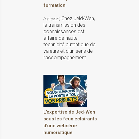
formation
Chez Jeld-Wen,
(13/01/2025)
la transmission des
connais­sances est
affaire de haute
technicité autant que de
valeurs et d’un sens de
l’accompagnement
L’expertise de Jed-Wen
sous les feux éclairants
d’une websérie
humoristique