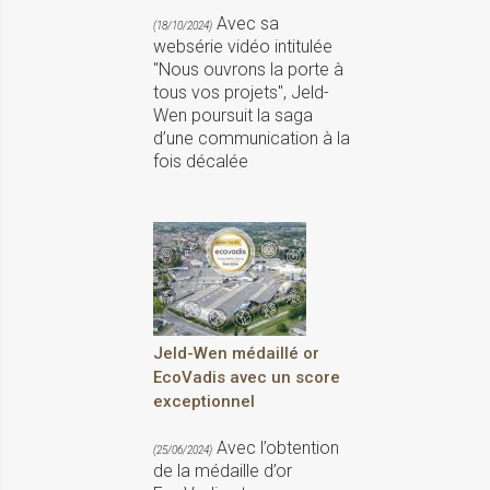
Avec sa
(18/10/2024)
websérie vidéo intitulée
"Nous ouvrons la porte à
tous vos projets", Jeld-
Wen poursuit la saga
d’une communication à la
fois décalée
Jeld-Wen médaillé or
EcoVadis avec un score
exceptionnel
Avec l’obtention
(25/06/2024)
de la médaille d’or