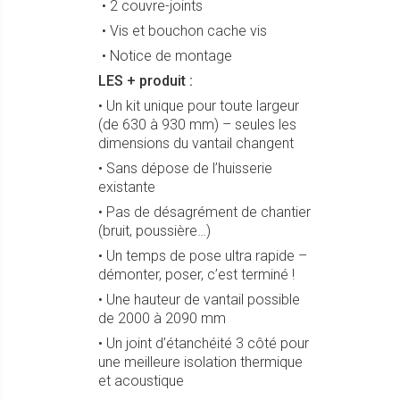
• 2 couvre-joints
• Vis et bouchon cache vis
• Notice de montage
LES + produit :
• Un kit unique pour toute largeur
(de 630 à 930 mm) – seules les
dimensions du vantail changent
• Sans dépose de l’huisserie
existante
• Pas de désagrément de chantier
(bruit, poussière…)
• Un temps de pose ultra rapide –
démonter, poser, c’est terminé !
• Une hauteur de vantail possible
de 2000 à 2090 mm
• Un joint d’étanchéité 3 côté pour
une meilleure isolation thermique
et acoustique