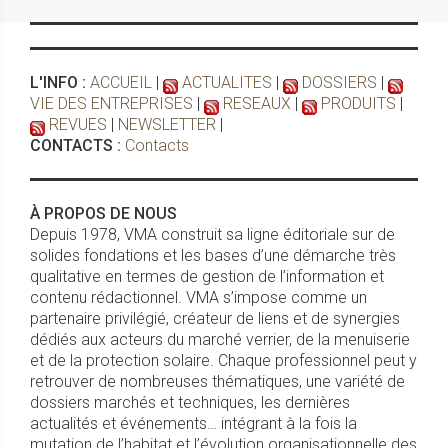
L'INFO :
ACCUEIL
|
ACTUALITES
|
DOSSIERS
|
VIE DES ENTREPRISES
|
RESEAUX
|
PRODUITS
|
REVUES
|
NEWSLETTER
|
CONTACTS :
Contacts
À PROPOS DE NOUS
Depuis 1978, VMA construit sa ligne éditoriale sur de
solides fondations et les bases d’une démarche très
qualitative en termes de gestion de l’information et
contenu rédactionnel. VMA s’impose comme un
partenaire privilégié, créateur de liens et de synergies
dédiés aux acteurs du marché verrier, de la menuiserie
et de la protection solaire. Chaque professionnel peut y
retrouver de nombreuses thématiques, une variété de
dossiers marchés et techniques, les dernières
actualités et événements… intégrant à la fois la
mutation de l’habitat et l’évolution organisationnelle des