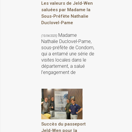
Les valeurs de Jeld-Wen
saluées par Madame la
Sous-Préfète Nathalie
Duclovel-Pame
Madame
(15/04/2025)
Nathalie Duclovel-Pame,
sous-préfète de Condom,
qui a entamé une série de
visites locales dans le
département, a salué
l’engagement de
Succès du passeport
Jeld-Wen pour la