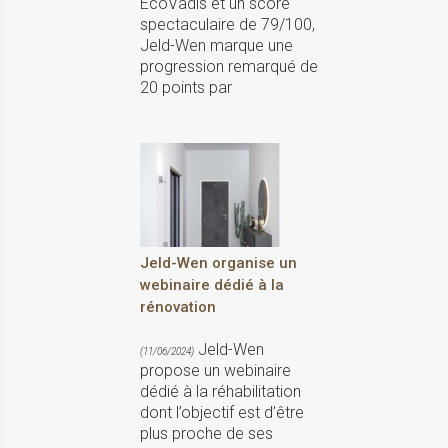
EcoVadis et un score
spectaculaire de 79/100,
Jeld-Wen marque une
progression remarqué de
20 points par
Jeld-Wen organise un
webinaire dédié à la
rénovation
Jeld-Wen
(11/06/2024)
propose un webinaire
dédié à la réhabilitation
dont l’objectif est d’être
plus proche de ses