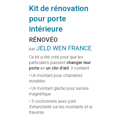
Kit de rénovation
pour porte
intérieure
RÉNOVÉO
JELD WEN FRANCE
par
Ce kit a été créé pour que les
particuliers puissent
changer leur
porte
en
un clin d’œil.
Il contient :
• Un montant pour charnières
invisibles
• Un montant gâche pour serrure
magnétique
• 3 cochonnets avec joint
d’étanchéité sur les montants et la
traverse