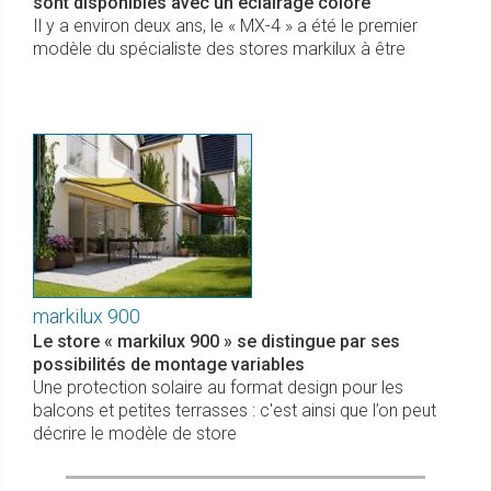
sont disponibles avec un éclairage coloré
Il y a environ deux ans, le « MX-4 » a été le premier
modèle du spécialiste des stores markilux à être
markilux 900
Le store « markilux 900 » se distingue par ses
possibilités de montage variables
Une protection solaire au format design pour les
balcons et petites terrasses : c'est ainsi que l’on peut
décrire le modèle de store