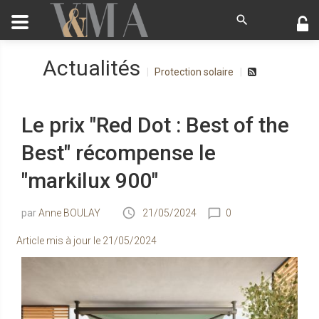
Actualités
Protection solaire
Le prix "Red Dot : Best of the
Best" récompense le
"markilux 900"
Anne BOULAY
21/05/2024
0
Article mis à jour le
21/05/2024