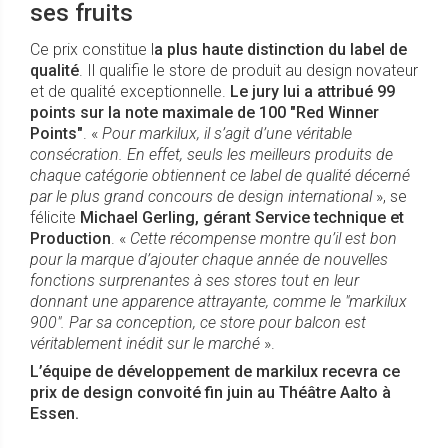
ses fruits
Ce prix constitue l
a plus haute distinction du label de
qualité
. Il qualifie le store de produit au design novateur
et de qualité exceptionnelle.
Le jury lui a attribué 99
points sur la note maximale de 100 "Red Winner
Points"
. «
Pour markilux, il s’agit d’une véritable
consécration. En effet, seuls les meilleurs produits de
chaque catégorie obtiennent ce label de qualité décerné
par le plus grand concours de design international
», se
félicite
Michael Gerling, gérant Service technique et
Production
. «
Cette récompense montre qu’il est bon
pour la marque d’ajouter chaque année de nouvelles
fonctions surprenantes à ses stores tout en leur
donnant une apparence attrayante, comme le "markilux
900". Par sa conception, ce store pour balcon est
véritablement inédit sur le marché
».
L’équipe de développement de markilux recevra ce
prix de design convoité fin juin au Théâtre Aalto à
Essen.