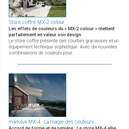
Store coffre MX-2 colour
Les effets de couleurs du « MX-2 colour » mettent
parfaitement en valeur son design
Le store coffre présente des courbes gracieuses et un
équipement technique sophistiqué. Avec dix nouvelles
combinaisons de couleurs pour
markilux MX-4 : La magie des couleurs
Accord de forme et de lumière : Le store MX-4 allie