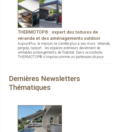
THERMOTOP® : expert des toitures de
véranda et des aménagements outdoor
Aujourd’hui, la maison ne s’arrête plus à ses murs. Véranda,
pergola, carport… les espaces extérieurs deviennent de
véritables prolongements de l’habitat. Dans ce contexte,
THERMOTOP® s’impose comme un partenaire clé pour
concevoir des espaces de vie confortables, esthétiques et
durables, dedans comme dehors.
Dernières Newsletters
Thématiques