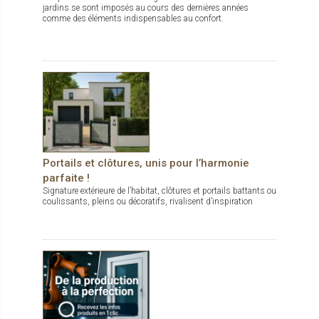
jardins se sont imposés au cours des dernières années
comme des éléments indispensables au confort.
Portails et clôtures, unis pour l’harmonie
parfaite !
Signature extérieure de l’habitat, clôtures et portails battants ou
coulissants, pleins ou décoratifs, rivalisent d’inspiration