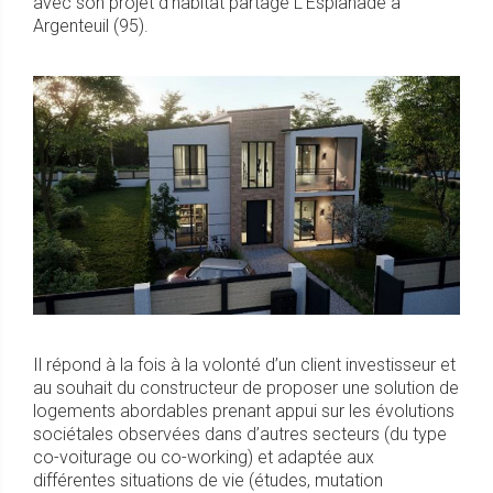
avec son projet d’habitat partagé L’Esplanade à
Argenteuil (95).
Il répond à la fois à la volonté d’un client investisseur et
au souhait du constructeur de proposer une solution de
logements abordables prenant appui sur les évolutions
sociétales observées dans d’autres secteurs (du type
co-voiturage ou co-working) et adaptée aux
différentes situations de vie (études, mutation