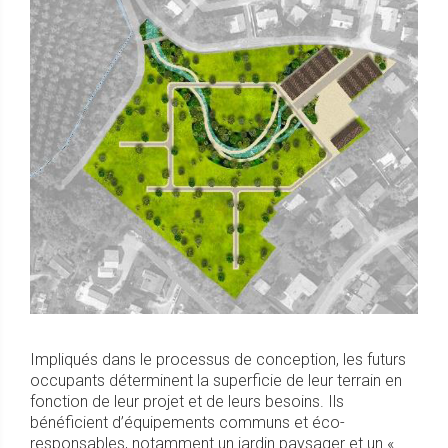
Impliqués dans le processus de conception, les futurs
occupants déterminent la superficie de leur terrain en
fonction de leur projet et de leurs besoins. Ils
bénéficient d’équipements communs et éco-
responsables, notamment un jardin paysager et un «