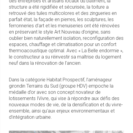
des entreprises et artisans locaux du bâtiment, la
structure a été rigidifiée et sécurisée, la toiture a
retrouvé des tuiles multicolores et des zingueries en
parfait état, la façade en pierres, les sculptures, les
ferronneries d’art et les menuiseries ont été rénovées
en préservant le style Art Nouveau d’origine, sans
oublier bien naturellement isolation, reconfiguration des
espaces, chauffage et climatisation pour un confort
thermoacoustique optimal. Avec « La Belle endormie »,
le constructeur a su réinvestir sa maîtrise du logement
neuf dans la rénovation de l’ancien.
Dans la catégorie Habitat Prospectif, l’aménageur
girondin Terrains du Sud (groupe HDV) empoche la
médaille d’or avec son concept novateur de
lotissements IVivre, qui vise à répondre aux défis des
nouveaux modes de vie, de la densification et du vivre-
ensemble, ainsi qu’aux enjeux environnementaux et
d’intégration urbaine.