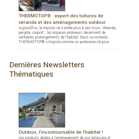
THERMOTOP® : expert des toitures de
véranda et des aménagements outdoor
Aujourd’hui, la maison ne s’arrête plus à ses murs. Véranda,
pergola, carport… les espaces extérieurs deviennent de
véritables prolongements de l’habitat. Dans ce contexte,
THERMOTOP® s’impose comme un partenaire clé pour
concevoir des espaces de vie confortables, esthétiques et
durables, dedans comme dehors.
Dernières Newsletters
Thématiques
Outdoor, l’incontournable de l’habitat !
Les produits dédiés à l’aménagement de nos terrasses et