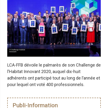
LCA-FFB dévoile le palmarès de son Challenge de
l’Habitat Innovant 2020, auquel dix-huit
adhérents ont participé tout au long de l’année et
pour lequel ont voté 400 professionnels.
Publi-Information